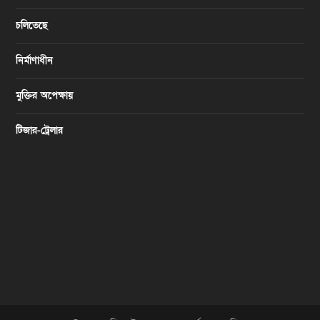
চলিতেছে
নির্মাণাধীন
মুক্তির অপেক্ষায়
টিজার-ট্রেলার