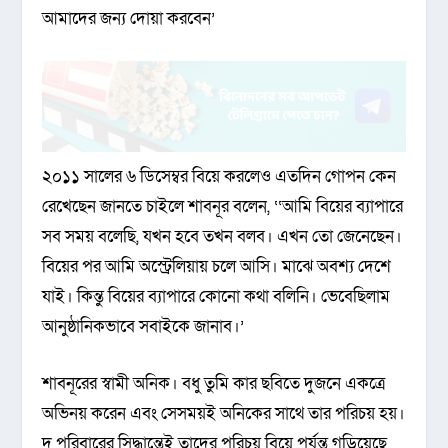
আমাদের জন্য দোয়া করবেন’
২০১১ সালের ৬ ডিসেম্বর বিয়ে করলেও এতদিন গোপন কেন
রেখেছেন জানতে চাইলে শাবনূর বলেন, ‘‘আমি বিয়ের ব্যাপারে
সব সময় বলেছি, যখন হবে তখন বলব। এখন তো জেনেছেন।
বিয়ের পর আমি অস্ট্রেলিয়ায় চলে আসি। মাঝে অবশ্য দেশে
যাই। কিন্তু বিয়ের ব্যাপারে কোনো কথা বলিনি। ভেবেছিলাম
আনুষ্ঠানিকভাবে সবাইকে জানাব।’
শাবনূরের স্বামী অনিক। বধু তুমি কার ছবিতে দুজনে একত্রে
অভিনয় করেন এবং সেসময়ই অনিকের সাথে তার পরিচয় হয়।
দু পরিবারের সিদ্ধান্তেই তাদের পরিচয় বিয়ে পর্যন্ত গড়িয়েছে