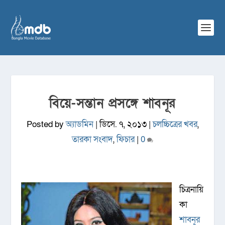
বিয়ে-সন্তান প্রসঙ্গে শাবনূর
Posted by
অ্যাডমিন
|
ডিসে. ৭, ২০১৩
|
চলচ্চিত্রের খবর
,
তারকা সংবাদ
,
ফিচার
|
0
চিত্রনায়ি
কা
শাবনূর