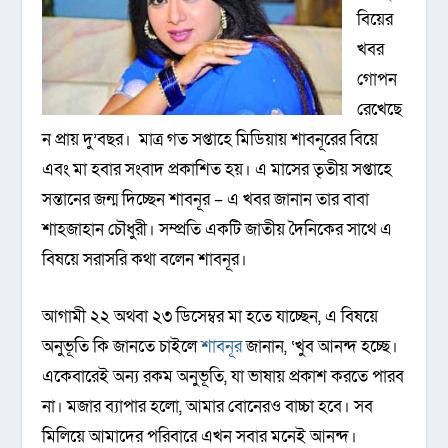
বিয়ের
খবর
গোপন
রেখেছে
ন প্রায় দু’বছর। মাত্র গত সপ্তাহে মিডিয়ায় শাবনূরের বিয়ে
এবং মা হবার সংবাদ প্রকাশিত হয়। এ মাসের তৃতীয় সপ্তাহে
সন্তানের জন্ম দিচ্ছেন শাবনূর – এ খবর জানান তার বাবা
শাহজাহান চৌধুরী। সম্প্রতি একটি জাতীয় দৈনিকের সাথে এ
বিষয়ে সরাসরি কথা বলেন শাবনূর।
আগামী ২২ অথবা ২৩ ডিসেম্বর মা হতে যাচ্ছেন, এ বিষয়ে
অনুভূতি কি জানতে চাইলে
শাবনূর
জানান, ‘খুব আনন্দ হচ্ছে।
একেবারেই অন্য রকম অনুভূতি, যা ভাষায় প্রকাশ করতে পারব
না। মজার ব্যাপার হলো, আমার বোনেরও বাচ্চা হবে। সব
মিলিয়ে আমাদের পরিবারে এখন সবার মনেই আনন্দ।