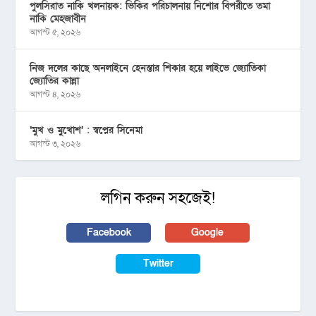
পুলসিরাত নাকি খলনায়ক: ভিকির পরিচালনায় নিশোর বিপরীতে তমা
নাকি মেহজাবীন
আগস্ট ৫, ২০২৬
নিজ দলের কাছে অনলাইনে হেনস্তার শিকার হয়ে লাইভে জ্যোতিকা
জ্যোতির কান্না
আগস্ট ৪, ২০২৬
‘মুখ ও মু্খোশ’ : স্বপ্নের সিনেমা
আগস্ট ৩, ২০২৬
লগিন করুন সহজেই!
Facebook
Google
Twitter