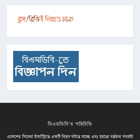
বিএমডিবি’র পরিচিতি
এদেশের সিনেমা ইন্ডাস্ট্রিতে একটি বিপ্লব ঘটতে যাচ্ছে এবং হয়তো বর্তমান সময়টা