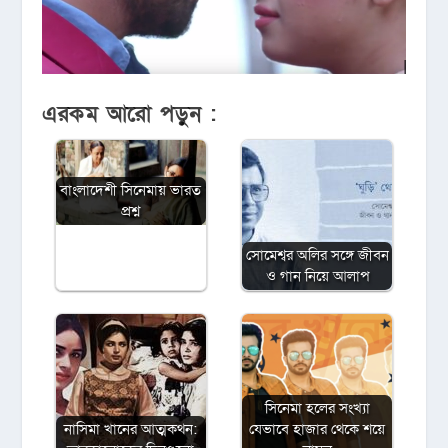
এরকম আরো পড়ুন :
বাংলাদেশী সিনেমায় ভারত
প্রশ্ন
সোমেশ্বর অলির সঙ্গে জীবন
ও গান নিয়ে আলাপ
সিনেমা হলের সংখ্যা
নাসিমা খানের আত্মকথন:
যেভাবে হাজার থেকে শয়ে