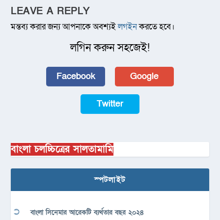
LEAVE A REPLY
মন্তব্য করার জন্য আপনাকে অবশ্যই
লগইন
করতে হবে।
লগিন করুন সহজেই!
Facebook
Google
Twitter
বাংলা চলচ্চিত্রের সালতামামি
স্পটলাইট
বাংলা সিনেমার আরেকটি ব্যর্থতার বছর ২০২৪