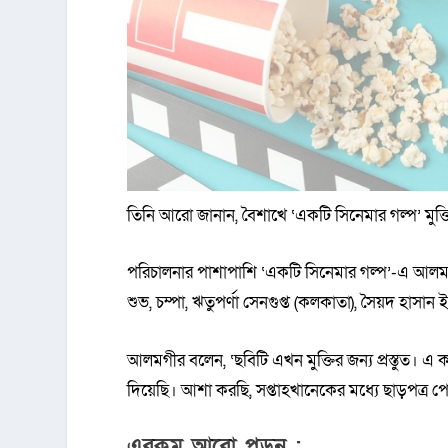
তিনি আরো জানান, বৈশাখে ‘একটি সিনেমার গল্প’ মুক্
পরিচালনার পাশাপাশি ‘একটি সিনেমার গল্প’-এ আল
শুভ, চম্পা, ঋতুপর্ণা সেনগুপ্ত (কলকাতা), সৈয়দ হাসান 
আলমগীর বলেন, ‘ছবিটি এখন মুক্তির জন্য প্রস্তুত। এ
দিয়েছি। আশা করছি, সপ্তাহখানেকের মধ্যে ছাড়পত্র প
এরকম আরো পড়ুন :