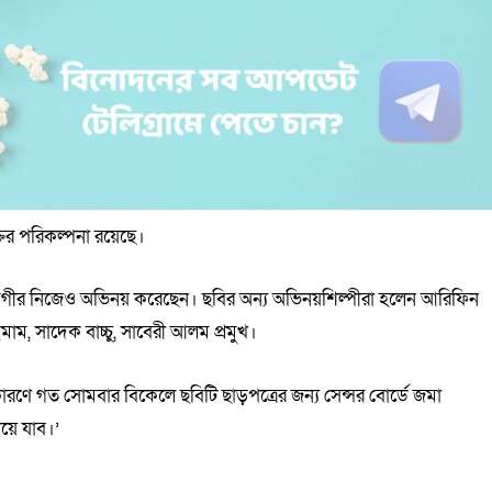
তির পরিকল্পনা রয়েছে।
মগীর নিজেও অভিনয় করেছেন। ছবির অন্য অভিনয়শিল্পীরা হলেন আরিফিন
ইমাম, সাদেক বাচ্চু, সাবেরী আলম প্রমুখ।
 কারণে গত সোমবার বিকেলে ছবিটি ছাড়পত্রের জন্য সেন্সর বোর্ডে জমা
েয়ে যাব।’