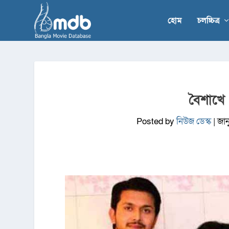
হোম
চলচ্চিত্র
বৈশাখে 
Posted by
নিউজ ডেস্ক
|
জান