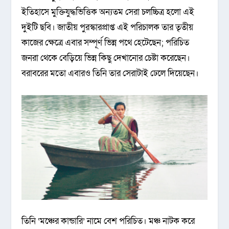
ইতিহাসে মুক্তিযুদ্ধভিত্তিক অন্যতম সেরা চলচ্চিত্র হলো এই
দুইটি ছবি। জাতীয় পুরস্কারপ্রাপ্ত এই পরিচালক তার তৃতীয়
কাজের ক্ষেত্রে এবার সম্পূর্ণ ভিন্ন পথে হেটেছেন; পরিচিত
জনরা থেকে বেড়িয়ে ভিন্ন কিছু দেখানোর চেষ্টা করেছেন।
বরাবরের মতো এবারও তিনি তার সেরাটাই ঢেলে দিয়েছেন।
তিনি ‘মঞ্চের কান্ডারি’ নামে বেশ পরিচিত। মঞ্চ নাটক করে