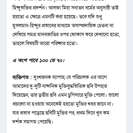
হিন্দুভক্তির প্রদর্শন। আলফা মিয়া সনাতন ধর্মের অনুসারী তাই
হয়তো এ ক্ষেত্রে এমনটি করা হয়েছে। তবে যদি শুধু
মুসলমান-হিন্দুর প্রভাবের মাধ্যমে অসাম্প্রদায়িক চেতনা না
দেখিয়ে সমগ্র মানবজাতির ওপর ফোকাস করে দেখানো হতো,
তাহলে বিষয়টি আরো পরিষ্কার হতো।
এ অংশ পাবে ১০০ তে ৭০।
ব্যক্তিগত :
দুঃখজনক ব্যাপার, যে পরিচালক এর আগে
আমাদের দু-দুটি নান্দনিক মুক্তিযুদ্ধভিত্তিক ছবি উপহার
দিয়েছেন, তার তৃতীয় ছবি এমন চুপিসারে মুক্তি পেলো। ভালো
প্রচারণা না হওয়ায় অনেকেই হয়তো মুক্তির খবর জানে না।
যার প্রভাব পড়েছে ছবিটি মুক্তির পর, প্রথম দিনে খুব কম
দর্শক সমাগম পেয়েছি।