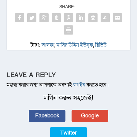
SHARE:
ট্যাগ:
আলফা
,
নাসির উদ্দিন ইউসুফ
,
রিভিউ
LEAVE A REPLY
মন্তব্য করার জন্য আপনাকে অবশ্যই
লগইন
করতে হবে।
লগিন করুন সহজেই!
Facebook
Google
Twitter