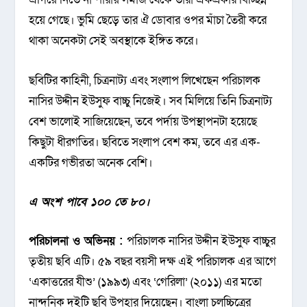
হয়ে গেছে। ভুমি ছেড়ে তার ঐ ডোবার ওপর মাঁচা তৈরী করে
থাকা অনেকটা সেই অবস্থাকে ইঙ্গিত করে।
ছবিটির কাহিনী, চিত্রনাট্য এবং সংলাপ লিখেছেন পরিচালক
নাসির উদ্দীন ইউসুফ বাচ্চু নিজেই। সব মিলিয়ে তিনি চিত্রনাট্য
বেশ ভালোই সাজিয়েছেন, তবে পর্দায় উপস্থাপনটা হয়েছে
কিছুটা ধীরগ‌তির। ছবিতে সংলাপ বেশ কম, তবে এর এক-
এক‌টির গভীরতা অনেক বেশি।
এ অংশ পাবে ১০০ তে ৮০।
পরিচালনা ও অভিনয় :
পরিচালক নাসির উদ্দীন ইউসুফ বাচ্চুর
তৃতীয় ছবি এটি। ৫৯ বছর বয়সী দক্ষ এই পরিচালক এর আগে
‘একাত্তরের যীশু’ (১৯৯৩) এবং ‘গেরিলা’ (২০১১) এর মতো
নান্দনিক দুইটি ছবি উপহার দিয়েছেন। বাংলা চলচ্চিত্রের