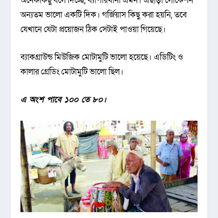
অনেককিছু বলে দিচ্ছে, ব্যাপারখানা এমন। এছাড়া লোকেশন
অন্যতম ভালো একটি দিক। গর্জিয়াস কিছু করা হয়নি, তবে
যেখানে যেটা প্রয়োজন ঠিক সেটাই পাওয়া গিয়েছে।
ব্যাকগ্রাউন্ড মিউজিক মোটামুটি ভালো হয়েছে। এডিটিং ও
কালার গ্রেডিং মোটামুটি ভালো ছিল।
এ অংশ পাবে ১০০ তে ৮০।