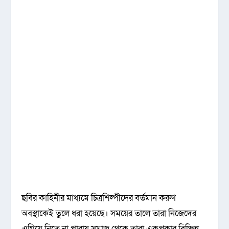
ছবির কাহিনীর মাধ্যমে চিত্রশিল্পীদের বর্তমান করুণ
অবস্থাকেই তুলে ধরা হয়েছে। সময়ের তালে তারা নিজেদের
এগিয়ে নিতে না পারায় সমাজ থেকে তারা একপ্রকার বিচ্ছিন্ন