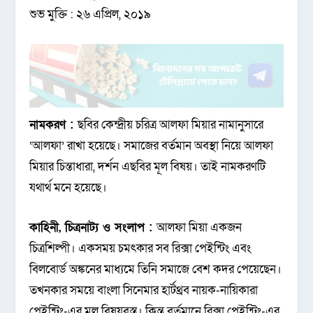
শুভ মুক্তি : ২৬ এপ্রিল, ২০১৯
নামকরণ :
ছবির কেন্দ্রীয় চরিত্র আলফা মিয়ার নামানুসারে
‘আলফা’ রাখা হয়েছে। সমাজের বর্তমান অবস্থা নিয়ে আলফা
মিয়ার চিন্তাধারা, দর্শন এছবির মূল বিষয়। তাই নামকরণটি
যথার্থ মনে হয়েছে।
কাহিনী, চিত্রনাট্য ও সংলাপ :
আলফা মিয়া একজন
চিত্রশিল্পী। একসময় চমৎকার সব রিক্সা পেইন্টিং এবং
বিলবোর্ড অঙ্কনের মাধ্যমে তিনি সমাজে বেশ কদর পেয়েছেন।
তখনকার সময়ে বাংলা সিনেমার হার্টথ্রব নায়ক-নায়িকারা
পেইন্টিং-এর মূল বিষয়বস্তু। কিন্তু বর্তমানে রিক্সা পেইন্টিং-এর