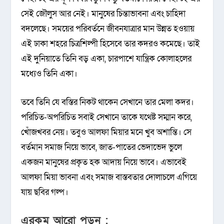
সেই জৌলুস আর নেই। মানুষের চিন্তাভাবনা এবং চাহিদা
বদলেছে। সময়ের পরিবর্তনে জীবনযাত্রার মান উন্নত হওয়ায়
এই ঢাকা শহরে চিত্রশিল্পী হিসেবে তার কদরও কমেছে। তাই
এই দুনিয়াতে তিনি বড় একা, চারপাশে যান্ত্রিক কোলাহলের
মধ্যেও তিনি একা।
তবে তিনি যে বস্তির নিকট থাকেন সেখানে তার মেলা কদর।
পরিচিত-অপরিচিত সবাই সেখানে তাকে যথেষ্ট সম্মান করে,
খোঁজখবর নেয়। তবুও আলফা মিয়ার মনে খুব অশান্তি। সে
বর্তমান সমাজ নিয়ে ভাবে, জাত-পাতের ভেদাভেদ ভুলে
একজন মানুষের প্রকৃত হক আদায় নিয়ে ভাবে। এভাবেই
আলফা মিয়া ভাবনা এবং সমাজ বাস্তবতার দোলাচলে এগিয়ে
যায় ছবির গল্প।
এরকম আরো পড়ুন :