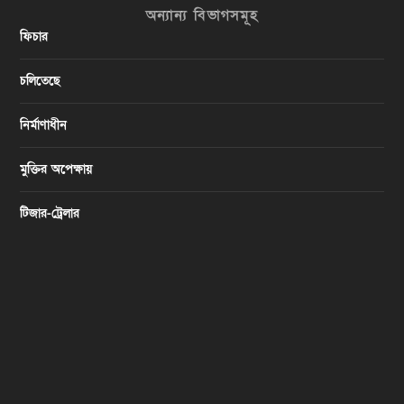
অন্যান্য বিভাগসমূহ
ফিচার
চলিতেছে
নির্মাণাধীন
মুক্তির অপেক্ষায়
টিজার-ট্রেলার