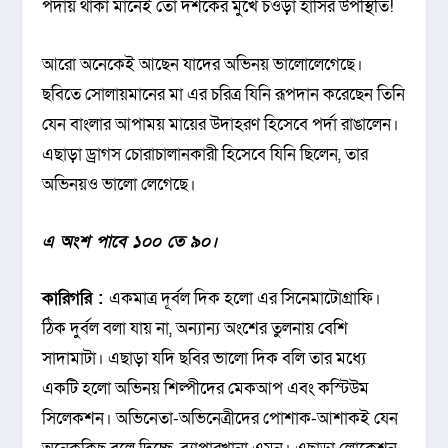
পর্দায় থাকা মানেই তো দর্শকের মুখে চওড়া হাসির উপস্থিতি!
আরো অনেকেই আছেন যাদের অভিনয় ভালোলেগেছে।
ছবিতে সোলায়মানের মা এর চরিত্র যিনি রূপদান করেছেন তিনি
যেন বাংলার আপাময় মায়ের উদাহরণ হিসেবে পর্দা রাঙালেন।
এছাড়া ড্রাগস চোরাচালানকারী হিসেবে যিনি ছিলেন, তার
অভিনয়ও ভালো লেগেছে।
এ অংশ পাবে ১০০ তে ৯০।
কারিগরি :
একমাত্র দূর্বল দিক হলো এর সিনেমাটোগ্রাফি।
ঠিক দুর্বল বলা যায় না, অন্যান্য অংশের তুলনায় বেশি
সাদামাটা। এছাড়া যদি ছবির ভালো দিক বলি তার মধ্যে
একটি হলো অভিনয় শিল্পীদের মেকআপ এবং কস্টিউম
সিলেকশন। অভিনেতা-অভিনেত্রীদের পোশাক-আশাকই যেন