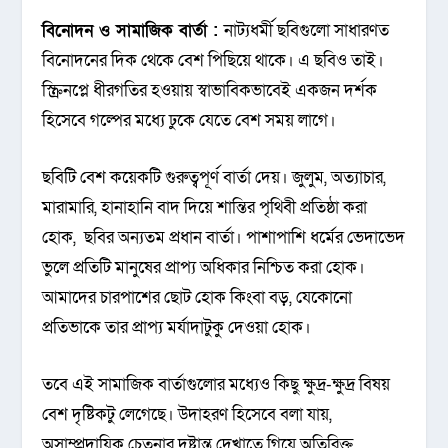
বিনোদন ও সামাজিক বার্তা :
নাট্যধর্মী ছবিগুলো সাধারণত
বিনোদনের দিক থেকে বেশ পিছিয়ে থাকে। এ ছবিও তাই।
স্ক্রিনপ্লে ধীরগতির হওয়ায় স্বাভাবিকভাবেই একজন দর্শক
হিসেবে গল্পের মধ্যে ঢুকে যেতে বেশ সময় লাগে।
ছবিটি বেশ কয়েকটি গুরুত্বপূর্ণ বার্তা দেয়। জুলুম, অত্যাচার,
মারামারি, হানাহানি বাদ দিয়ে শান্তির পৃথিবী প্রতিষ্ঠা করা
হোক, ছবির অন্যতম প্রধান বার্তা। পাশাপাশি ধর্মের ভেদাভেদ
ভুলে প্রতিটি মানুষের প্রাপ্য অধিকার নিশ্চিত করা হোক।
আমাদের চারপাশের ছোট হোক কিংবা বড়, যেকোনো
প্রতিভাকে তার প্রাপ্য মর্যাদাটুকু দেওয়া হোক।
তবে এই সামাজিক বার্তাগুলোর মধ্যেও কিছু ক্ষুদ্র-ক্ষুদ্র বিষয়
বেশ দৃষ্টিকটু লেগেছে। উদাহরণ হিসেবে বলা যায়,
অসাম্প্রদায়িক চেতনার দৃষ্টান্ত দেখাতে গিয়ে অতিরিক্ত