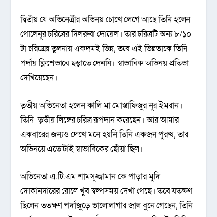
দ্বিতীয় যে অভিনেত্রীর অভিনয় চোখে লেগে আছে তিনি হলেন
গোলেনূর চরিত্রের দিলরুবা দোয়েল। তার চরিত্রটি অন্য ৮/১০
টা চরিত্রের তুলনায় একদমই ভিন্ন, তবে এই ভিন্নতাকে তিনি
পর্দায় ক্লিশেভাবে ছড়াতে দেননি। স্বাভাবিক অভিনয় প্রতিভা
দেখিয়েছেন।
তৃতীয় অভিনেতা হলেন কালি মা মোস্তাফিজুর নূর ইমরান।
তিনি তৃতীয় লিঙ্গের চরিত্র রূপদান করেছেন। আর আমার
একবারের জন্যও দেখে মনে হয়নি তিনি একজন পুরুষ, তার
অভিনয়ে এতোটাই স্বাভাবিকের ছোঁয়া ছিল।
অভিনেতা এ.টি.এম শামসুজ্জামান কে পাড়ার মুদি
দোকানদারের রোলে খুব স্বল্পসময় দেখা গেছে। তবে যতক্ষণ
ছিলেন ততক্ষণ পর্দাজুড়ে ভালোলাগার জাল বুনে গেছেন, তিনি