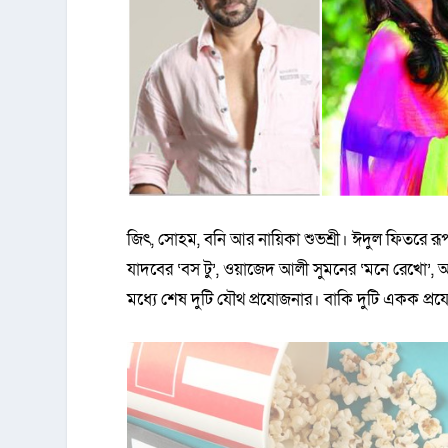
জিৎ, সোহম, বনি আর নায়িকা শুভশ্রী। ঈদুল ফিতরে 
যাদবের ‘বস টু’, ওয়াজেদ আলী সুমনের ‘মনে রেখো’, 
মধ্যে শেষ দুটি যৌথ প্রযোজনার। বাকি দুটি একক প্র