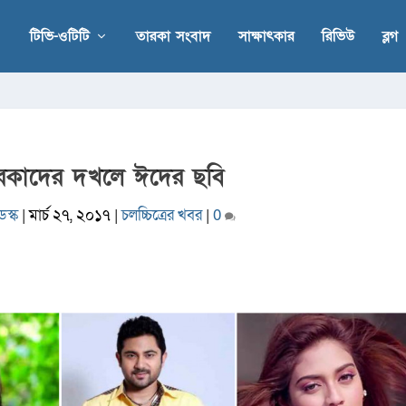
টিভি-ওটিটি
তারকা সংবাদ
সাক্ষাৎকার
রিভিউ
ব্লগ
রকাদের দখলে ঈদের ছবি
স্ক
|
মার্চ ২৭, ২০১৭
|
চলচ্চিত্রের খবর
|
0