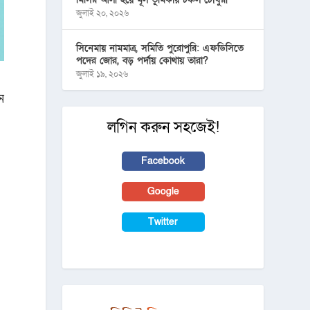
জুলাই ২০, ২০২৬
সিনেমায় নামমাত্র, সমিতি পুরোপুরি: এফডিসিতে
পদের জোর, বড় পর্দায় কোথায় তারা?
জুলাই ১৯, ২০২৬
ন
লগিন করুন সহজেই!
Facebook
Google
Twitter