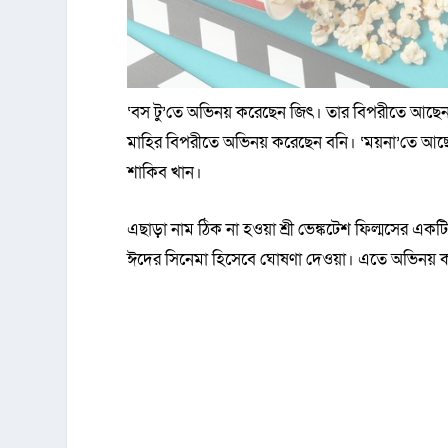
‘বস টু’তে অভিনয় করেছেন জিৎ। তার বিপরীতে আছেন ব
মাহির বিপরীতে অভিনয় করেছেন বনি। ‘ময়না’তে আছেন
শাকিব খান।
এছাড়া নাম ঠিক না হওয়া শ্রী ভেঙ্কটেশ ফিল্মসের 
ঈদের সিনেমা হিসেবে ঘোষণা দেওয়া। এতে অভিনয় কর