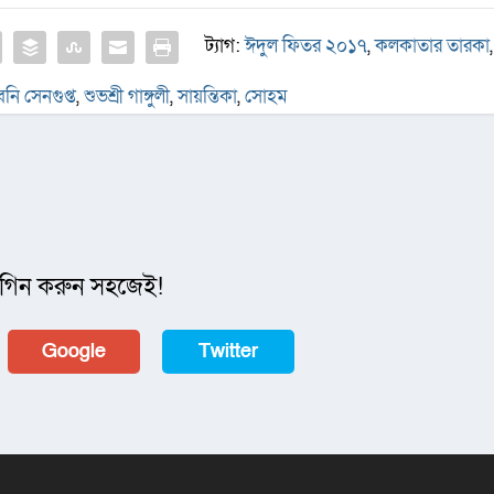
ট্যাগ:
ঈদুল ফিতর ২০১৭
,
কলকাতার তারকা
,
বনি সেনগুপ্ত
,
শুভশ্রী গাঙ্গুলী
,
সায়ন্তিকা
,
সোহম
গিন করুন সহজেই!
Google
Twitter