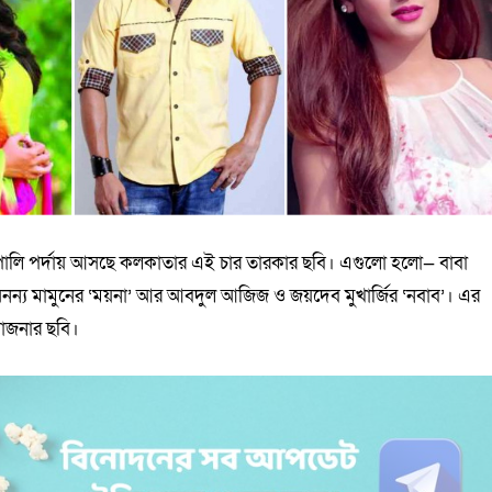
রূপালি পর্দায় আসছে কলকাতার এই চার তারকার ছবি। এগুলো হলো— বাবা
অনন্য মামুনের ‘ময়না’ আর আবদুল আজিজ ও জয়দেব মুখার্জির ‘নবাব’। এর
যোজনার ছবি।