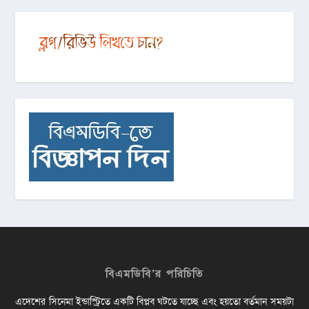
বিএমডিবি’র পরিচিতি
এদেশের সিনেমা ইন্ডাস্ট্রিতে একটি বিপ্লব ঘটতে যাচ্ছে এবং হয়তো বর্তমান সময়টা