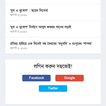
‘মুখ ও মু্খোশ’ : স্বপ্নের সিনেমা
আগস্ট ৩, ২০২৬
‘মুখ ও মুখোশ’ নির্মাণে আব্দুল জব্বার খানের লড়াই
আগস্ট ৩, ২০২৬
ঐতিহ্য হারিয়ে এক দিনেই বন্ধ ভৈরবের ‘মধুমতি’ ও রংপুরের ‘শাপলা’
আগস্ট ২, ২০২৬
লগিন করুন সহজেই!
Facebook
Google
Twitter