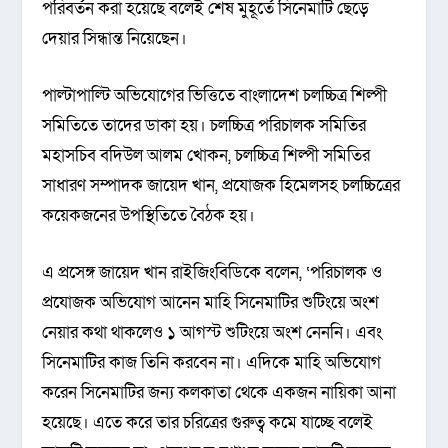
পরিবর্তন করা হয়েছে বলেই শেষ মুহূর্তে সিনেমাটি ছেড়ে
দেয়ার সিন্ধান্ত নিয়েছেন।
পাল্টাপাল্টি অভিযোগের ভিত্তিতে বাংলাদেশ চলচ্চিত্র শিল্পী
সমিতিতে তাদের ডাকা হয়। চলচ্চিত্র পরিচালক সমিতির
মহাসচিব বদিউল আলম খোকন, চলচ্চিত্র শিল্পী সমিতির
সাধারণ সম্পাদক জায়েদ খান, প্রযোজক হিমেলসহ চলচ্চিত্রের
কয়েকজনের উপস্থিতিতে বৈঠক হয়।
এ প্রসেঙ্গ জায়েদ খান রাইজিংবিডিকে বলেন, ‘পরিচালক ও
প্রযোজক অভিযোগ আনেন মাহি সিনেমাটির শুটিংয়ে অংশ
নেয়ার কথা থাকলেও ১ আগস্ট শুটিংয়ে অংশ নেননি। এবং
সিনেমাটির কাজ তিনি করবেন না। এদিকে মাহি অভিযোগ
করেন সিনেমাটির জন্য কলকাতা থেকে একজন নায়িকা আনা
হয়েছে। এতে করে তার চরিত্রের গুরুত্ব কমে যাচ্ছে বলেই