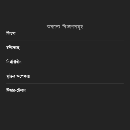
অন্যান্য বিভাগসমূহ
ফিচার
চলিতেছে
নির্মাণাধীন
মুক্তির অপেক্ষায়
টিজার-ট্রেলার