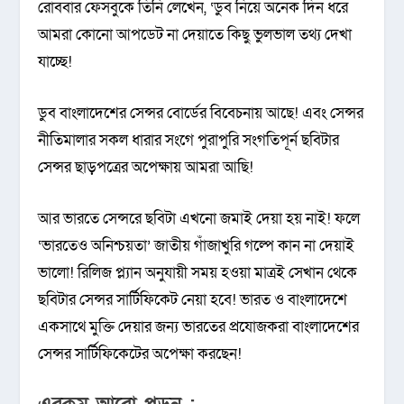
রোববার ফেসবুকে তিনি লেখেন, ‘ডুব নিয়ে অনেক দিন ধরে
আমরা কোনো আপডেট না দেয়াতে কিছু ভুলভাল তথ্য দেখা
যাচ্ছে!
ডুব বাংলাদেশের সেন্সর বোর্ডের বিবেচনায় আছে! এবং সেন্সর
নীতিমালার সকল ধারার সংগে পুরাপুরি সংগতিপূর্ন ছবিটার
সেন্সর ছাড়পত্রের অপেক্ষায় আমরা আছি!
আর ভারতে সেন্সরে ছবিটা এখনো জমাই দেয়া হয় নাই! ফলে
‘ভারতেও অনিশ্চয়তা’ জাতীয় গাঁজাখুরি গল্পে কান না দেয়াই
ভালো! রিলিজ প্ল্যান অনুযায়ী সময় হওয়া মাত্রই সেখান থেকে
ছবিটার সেন্সর সার্টিফিকেট নেয়া হবে! ভারত ও বাংলাদেশে
একসাথে মুক্তি দেয়ার জন্য ভারতের প্রযোজকরা বাংলাদেশের
সেন্সর সার্টিফিকেটের অপেক্ষা করছেন!