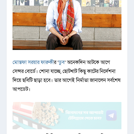
মোস্তফা সরয়ার ফারুকী
র ‘
ডুব
’ অনেকদিন আটকে আগে
সেন্সর বোর্ডে। শোনা যাচ্ছে, ছোটখাট কিছু কাটের নির্দেশনা
দিয়ে ছবিটি ছাড়া হবে। তার আগেই নির্মাতা জানালেন সর্বশেষ
আপডেট।