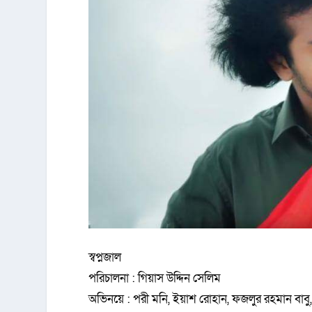
স্বপ্নজাল
পরিচালনা : গিয়াস উদ্দিন সেলিম
অভিনয়ে : পরী মনি, ইয়াশ রোহান, ফজলুর রহমান বাবু, 