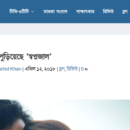
টিভি-ওটিটি
তারকা সংবাদ
সাক্ষাৎকার
রিভিউ
ব্লগ
ুড়িয়েছে ‘স্বপ্নজাল’
hid Khan
|
এপ্রিল ১২, ২০১৮
|
ব্লগ
,
রিভিউ
|
0