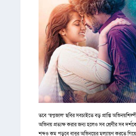
তবে ‘স্বপ্নজাল’ ছবির সবচাইতে বড় প্রাপ্তি অভিনয়শি
অভিনয় প্রত্যক্ষ করার জন্য হলেও সব শ্রেণীর সব দর্শকের ‘
শব্দও কম পড়বে বাবুর অভিনয়ের মূল্যায়ণ করতে গিয়ে