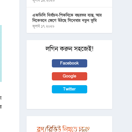
জুলাই ১৯, ২০২৬
এফডিসি নির্বাচন-পিকনিকে বছরভর ব্যস্ত, আর
নিকেতনে জেগে উঠছে সিনেমার নতুন ভূমি
জুলাই ১৭, ২০২৬
লগিন করুন সহজেই!
Facebook
Google
Twitter
ে
ে