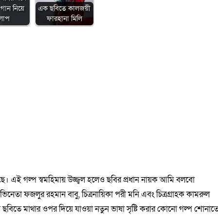
গান নিয়ে
এক ছবিতে কালজয়ী
লাপ
ফারহানা মিলি
ছে। এই গল্প স্বমহিমায় উজ্জ্বল হলেও ছবির প্রধান নায়ক আমি বলবো
 অভিনেতা ফজলুর রহমান বাবু, চিত্রনায়িকা পরী মনি এবং চিত্রগ্রাহক কামরুল
ীয় ছবিতে মাথার ওপর দিয়ে যাওয়া নতুন ভাষা সৃষ্টি করার কোনো গল্প শোনাত