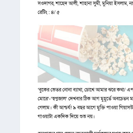
সওদাগর, শাহেদ আলী, শাহানা সুমী, মুনিয়া ইসলাম, নরে
রেটিং : ৪/ ৫
‘বুকের ভেতর নোনা ব্যাথা, চোখে আমার ঝরে কথা/ 
মোরে’-‘স্বপ্নজাল’ দেখবার ঠিক আগ মুহূর্তে অবচেতন
গেলাম। কী আশ্চর্য! ৯ বছর আগে মুক্তি পাওয়া গিয়াসউদ
গাওয়াটা একদিক দিয়ে শুভ নয়।