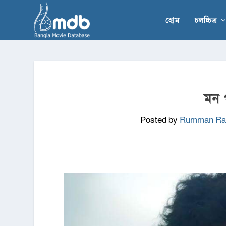
হোম
চলচ্চিত্র
মন প
Posted by
Rumman Ras