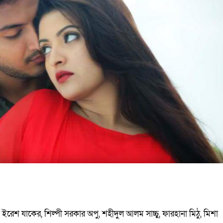
ইরেশ যাকের, শিল্পী সরকার অপু, শহীদুল আলম সাচ্চু, ফারহানা মিঠু, মিশা