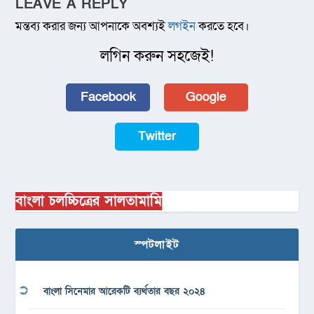
LEAVE A REPLY
মন্তব্য করার জন্য আপনাকে অবশ্যই
লগইন
করতে হবে।
লগিন করুন সহজেই!
Facebook
Google
Twitter
বাংলা চলচ্চিত্রের সালতামামি
স্পটলাইট
বাংলা সিনেমার আরেকটি ব্যর্থতার বছর ২০২৪