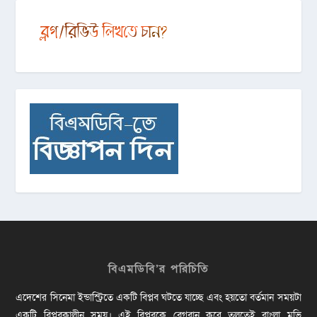
বিএমডিবি’র পরিচিতি
এদেশের সিনেমা ইন্ডাস্ট্রিতে একটি বিপ্লব ঘটতে যাচ্ছে এবং হয়তো বর্তমান সময়টা
একটি বিপ্লবকালীন সময়। এই বিপ্লবকে বেগবান করে তুলতেই বাংলা মুভি