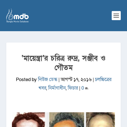
‘মায়েস্ত্রা’র চরিত্র রুদ্র, সঞ্জীব ও
গৌতম
Posted by
নিউজ ডেস্ক
|
আগস্ট ১৭, ২০১৬
|
চলচ্চিত্রের
খবর
,
নির্মাণাধীন
,
ফিচার
|
0