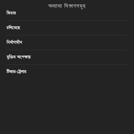
অন্যান্য বিভাগসমূহ
ফিচার
চলিতেছে
নির্মাণাধীন
মুক্তির অপেক্ষায়
টিজার-ট্রেলার