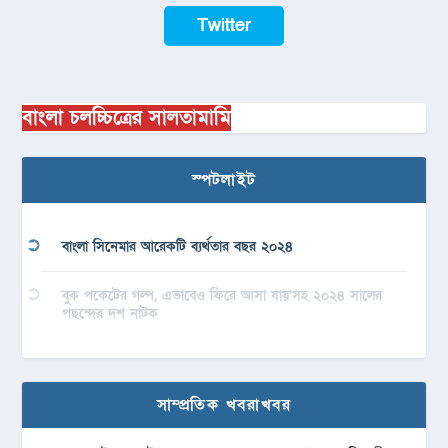
Twitter
বাংলা চলচ্চিত্রের সালতামামি
স্পটলাইট
বাংলা সিনেমার আরেকটি ব্যর্থতার বছর ২০২৪
বুক পকেটের গল্প, এভাবেও ফিরে আসা যায়’সহ ২০২৪ সালের
পছন্দের দশ নাটক
সাম্প্রতিক খবরাখবর