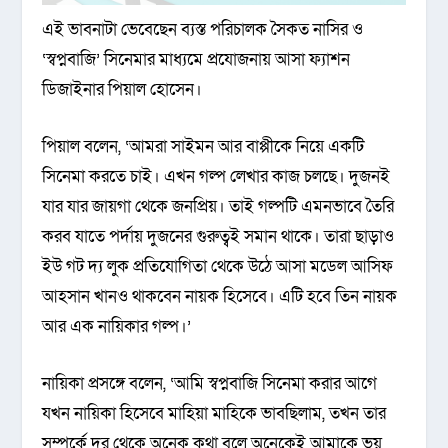
এই ভাবনাটা ভেবেছেন ব্যস্ত পরিচালক সৈকত নাসির ও
‘স্বপ্নবাজি’ সিনেমার মাধ্যমে প্রযোজনায় আসা ফ্যাশন
ডিজাইনার পিয়াল হোসেন।
পিয়াল বলেন, ‘আমরা সাইমন আর বাপ্পীকে নিয়ে একটি
সিনেমা করতে চাই। এখন গল্প লেখার কাজ চলছে। দুজনই
যার যার জায়গা থেকে জনপ্রিয়। তাই গল্পটি এমনভাবে তৈরি
করব যাতে পর্দায় দুজনের গুরুত্বই সমান থাকে। তারা ছাড়াও
ইউ গট দ্য লুক প্রতিযোগিতা থেকে উঠে আসা মডেল আসিফ
আহসান খানও থাকবেন নায়ক হিসেবে। এটি হবে তিন নায়ক
আর এক নায়িকার গল্প।’
নায়িকা প্রসঙ্গে বলেন, ‘আমি স্বপ্নবাজি সিনেমা করার আগে
যখন নায়িকা হিসেবে মাহিয়া মাহিকে ভাবছিলাম, তখন তার
সম্পর্কে দূর থেকে অনেক কথা বলে অনেকেই আমাকে ভয়