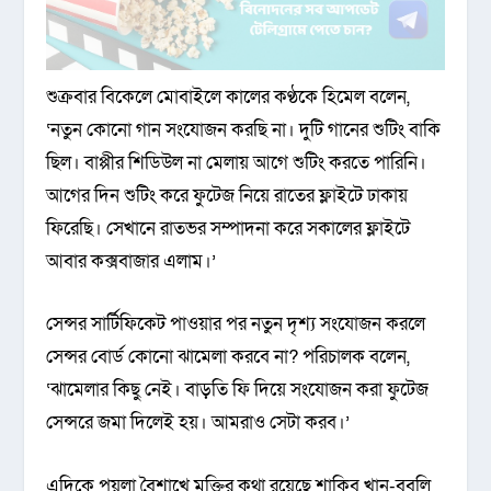
শুক্রবার বিকেলে মোবাইলে কালের কণ্ঠকে হিমেল বলেন,
‘নতুন কোনো গান সংযোজন করছি না। দুটি গানের শুটিং বাকি
ছিল। বাপ্পীর শিডিউল না মেলায় আগে শুটিং করতে পারিনি।
আগের দিন শুটিং করে ফুটেজ নিয়ে রাতের ফ্লাইটে ঢাকায়
ফিরেছি। সেখানে রাতভর সম্পাদনা করে সকালের ফ্লাইটে
আবার কক্সবাজার এলাম।’
সেন্সর সার্টিফিকেট পাওয়ার পর নতুন দৃশ্য সংযোজন করলে
সেন্সর বোর্ড কোনো ঝামেলা করবে না? পরিচালক বলেন,
‘ঝামেলার কিছু নেই। বাড়তি ফি দিয়ে সংযোজন করা ফুটেজ
সেন্সরে জমা দিলেই হয়। আমরাও সেটা করব।’
এদিকে পয়লা বৈশাখে মুক্তির কথা রয়েছে শাকিব খান-বুবলি