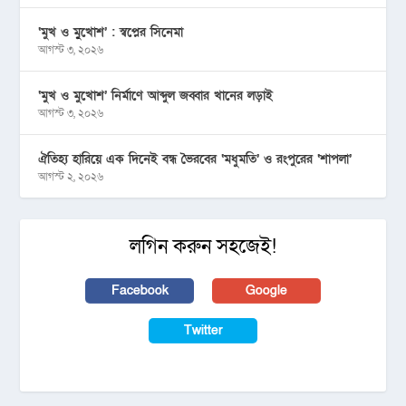
‘মুখ ও মু্খোশ’ : স্বপ্নের সিনেমা
আগস্ট ৩, ২০২৬
‘মুখ ও মুখোশ’ নির্মাণে আব্দুল জব্বার খানের লড়াই
আগস্ট ৩, ২০২৬
ঐতিহ্য হারিয়ে এক দিনেই বন্ধ ভৈরবের ‘মধুমতি’ ও রংপুরের ‘শাপলা’
আগস্ট ২, ২০২৬
লগিন করুন সহজেই!
Facebook
Google
Twitter