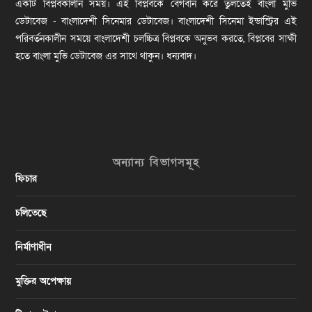
একটি বিপ্লবকালীন সময়। এই বিপ্লবকে বেগবান করে তুলতেই বাংলা মুভি
ডেটাবেজ - বাংলাদেশী সিনেমার ডেটাবেজ। বাংলাদেশী সিনেমা ইন্ডাস্ট্রির এই
পরিবর্তনকালীন সময়ে বাংলাদেশী চলচ্চিত্র বিপ্লবকে অনুভব করতে, বিপ্লবের সাক্ষী
হতে বাংলা মুভি ডেটাবেজ এর সাথে থাকুন। ধন্যবাদ।
অন্যান্য বিভাগসমূহ
ফিচার
চলিতেছে
নির্মাণাধীন
মুক্তির অপেক্ষায়