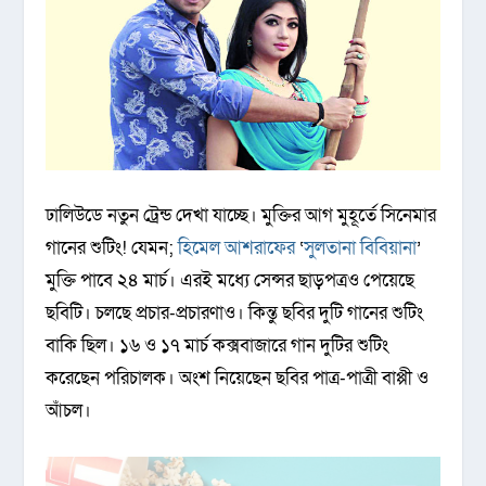
ঢালিউডে নতুন ট্রেন্ড দেখা যাচ্ছে। মুক্তির আগ মুহূর্তে সিনেমার
গানের শুটিং! যেমন;
হিমেল আশরাফের
‘
সুলতানা বিবিয়ানা
’
মুক্তি পাবে ২৪ মার্চ। এরই মধ্যে সেন্সর ছাড়পত্রও পেয়েছে
ছবিটি। চলছে প্রচার-প্রচারণাও। কিন্তু ছবির দুটি গানের শুটিং
বাকি ছিল। ১৬ ও ১৭ মার্চ কক্সবাজারে গান দুটির শুটিং
করেছেন পরিচালক। অংশ নিয়েছেন ছবির পাত্র-পাত্রী বাপ্পী ও
আঁচল।