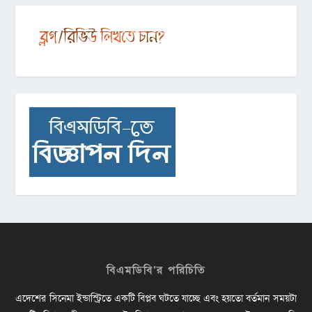
বিএমডিবি’র পরিচিতি
এদেশের সিনেমা ইন্ডাস্ট্রিতে একটি বিপ্লব ঘটতে যাচ্ছে এবং হয়তো বর্তমান সময়টা