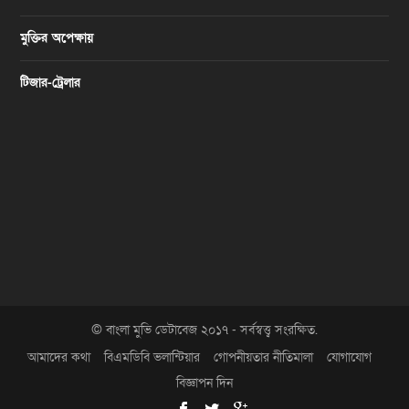
মুক্তির অপেক্ষায়
টিজার-ট্রেলার
© বাংলা মুভি ডেটাবেজ ২০১৭ - সর্বস্বত্ত্ব সংরক্ষিত.
আমাদের কথা
বিএমডিবি ভলান্টিয়ার
গোপনীয়তার নীতিমালা
যোগাযোগ
বিজ্ঞাপন দিন