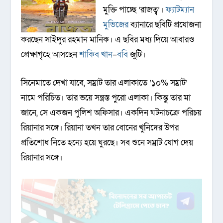
মুক্তি পাচ্ছে ‘রাজত্ব’।
ফ্যাটম্যান
মুভিজের
ব্যানারে ছবিটি প্রযোজনা
করছেন সাইদুর রহমান মানিক। এ ছবির মধ্য দিয়ে আবারও
প্রেক্ষাগৃহে আসছেন
শাকিব খান
–
ববি
জুটি।
সিনেমাতে দেখা যাবে, সম্রাট তার এলাকাতে ‘১০% সম্রাট’
নামে পরিচিত। তার ভয়ে সন্ত্রস্ত পুরো এলাকা। কিন্তু তার মা
জানে, সে একজন পুলিশ অফিসার। একদিন ঘটনাচক্রে পরিচয়
রিয়ানার সঙ্গে। রিয়ানা তখন তার বোনের খুনিদের উপর
প্রতিশোধ নিতে হন্যে হয়ে ঘুরছে। সব শুনে সম্রাট যোগ দেয়
রিয়ানার সঙ্গে।