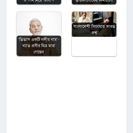
ও গান নিয়ে আলাপ
তারকালোকের দিনগুলো
বাংলাদেশী সিনেমায় ভারত
প্রশ্ন
‘তিতাস একটি নদীর নাম’-
খ্যাত প্রবীর মিত্র মারা
গেছেন