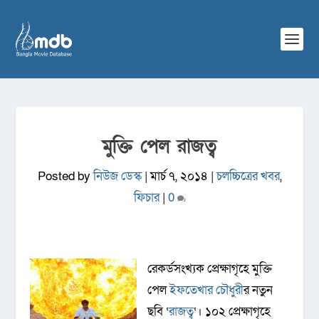
মুক্তি পেল রাজত্ব
Posted by
নিউজ ডেস্ক
|
মার্চ ৭, ২০১৪
|
চলচ্চিত্রের খবর
,
ফিচার
|
0
রেকর্ডসংখ্যক প্রেক্ষাগৃহে মুক্তি
পেল
ইফতেখার চৌধুরী
র নতুন
ছবি ‘
রাজত্ব
‘। ১০২ প্রেক্ষাগৃহে