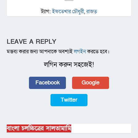
ট্যাগ:
ইফতেখার চৌধুরী
,
রাজত্
LEAVE A REPLY
মন্তব্য করার জন্য আপনাকে অবশ্যই
লগইন
করতে হবে।
লগিন করুন সহজেই!
Facebook
Google
Twitter
বাংলা চলচ্চিত্রের সালতামামি