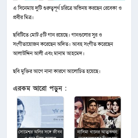
এ সিনেমায় দুটি গুরুত্বপূর্ণ চরিত্রে অভিনয় করছেন রেবেকা ও
প্রবীর মিত্র।
ছবিটিতে মোট ৫টি গান রয়েছে। গানগুলোর সুর ও
সংগীতায়োজন করেছেন অদিত। আবহ সংগীত করেছেন
আলাউদ্দিন আলী এবং মানাম আহমেদ।
ছবি মুক্তির আগে নানা কারণে আলোচিত হয়েছে।
এরকম আরো পড়ুন :
সোমেশ্বর অলির সঙ্গে জীবন
নাসিমা খানের আত্মকথন: