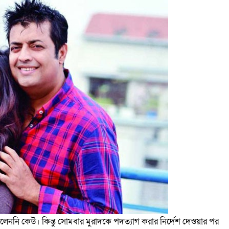
েননি কেউ। কিন্তু সোমবার মুরাদকে পদত্যাগ করার নির্দেশ দেওয়ার পর