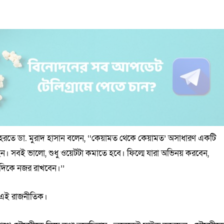
ির মহরতে ডা. মুরাদ হাসান বলেন, ‘‘কেয়ামত থেকে কেয়ামত’ অসাধারণ একটি
। সবই ভালো, শুধু ওয়েটটা কমাতে হবে। ফিল্মে যারা অভিনয় করবেন,
দিকে নজর রাখবেন।’’
েন এই রাজনীতিক।