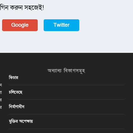
গিন করুন সহজেই!
Google
Twitter
অন্যান্য বিভাগসমূহ
ফিচার
ান
চলিতেছে
লা
ির
নির্মাণাধীন
ের
মুক্তির অপেক্ষায়