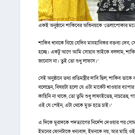
একই অনুষ্ঠানে শাকিবের অভিনয়কে ‘তেলাপোকার মতো 
শাকিব খানকে নিয়ে যেদিন মানহানিকর বক্তব্য দেন, স
হচ্ছে। একটু আগে আমি সোহান ভাইকে বললাম, শাকি
জানোস না। তুই তো শুধু লাফাস।’
সেই অনুষ্ঠানে তথ্য প্রতিমন্ত্রীর দাবি ছিল, শাকিব তা
বলেছেন, বিষয়টা হলো যে এটা মার্কেট খাওয়ার ব্যাপার 
কাহিনি না থাকে, তো তুমি শুধু লাফাইতেছ, নাচতে
এই যে পেইন, এটা থেকে মুক্ত হতে চাই।’
এ দিকে মুরাদকে পদত্যাগের নির্দেশ দেওয়ার পর সো
ইমনের ফোনটাকে ধন্যবাদ, ইমনকে নয়, আর মাহি ওই মুহ