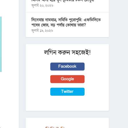
জুলাই ২০, ২০২৬
সিনেমায় নামমাত্র, সমিতি পুরোপুরি: এফডিসিতে
পদের জোর, বড় পর্দায় কোথায় তারা?
জুলাই ১৯, ২০২৬
লগিন করুন সহজেই!
Facebook
Google
Twitter