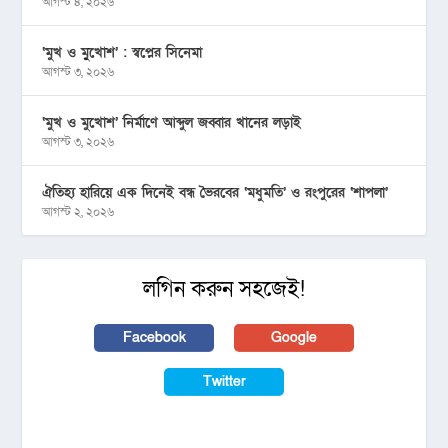
আগস্ট ৪, ২০২৬
‘মুখ ও মু্খোশ’ : স্বপ্নের সিনেমা
আগস্ট ৩, ২০২৬
‘মুখ ও মুখোশ’ নির্মাণে আব্দুল জব্বার খানের লড়াই
আগস্ট ৩, ২০২৬
ঐতিহ্য হারিয়ে এক দিনেই বন্ধ ভৈরবের ‘মধুমতি’ ও রংপুরের ‘শাপলা’
আগস্ট ২, ২০২৬
লগিন করুন সহজেই!
Facebook
Google
Twitter