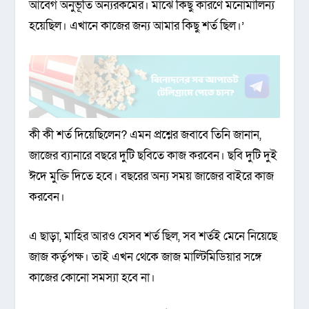
আবেগ অনুভূতি অন্যরকমের। মাঝে কিছু কারণে মনোমালিন্য
হয়েছিল। এখানে কাজের জন্য আমার কিছু শর্ত ছিল।’
কী কী শর্ত দিয়েছিলেন? এমন প্রশ্নের জবাবে তিনি জানান,
জাজের ব্যানারে বছরে দুটি ছবিতে কাজ করবেন। ছবি দুটি দুই
ঈদে মুক্তি দিতে হবে। বছরের অন্য সময় জাজের বাইরে কাজ
করবেন।
এ ছাড়া, মাহির আরও যেসব শর্ত ছিল, সব শর্তই মেনে নিয়েছে
জাজ কর্তৃপক্ষ। তাই এখন থেকে জাজ মাল্টিমিডিয়ার সঙ্গে
কাজের কোনো সমস্যা হবে না।