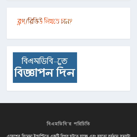
বিএমডিবি’র পরিচিতি
এদেশের সিনেমা ইন্ডাস্ট্রিতে একটি বিপ্লব ঘটতে যাচ্ছে এবং হয়তো বর্তমান সময়টা