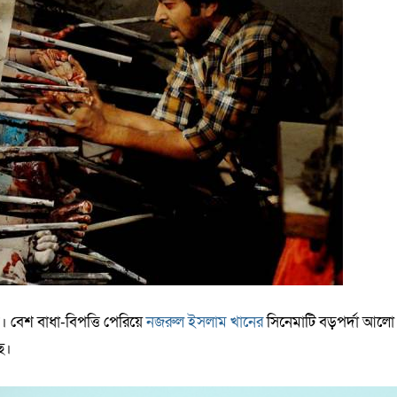
ই। বেশ বাধা-বিপত্তি পেরিয়ে
নজরুল ইসলাম খানের
সিনেমাটি বড়পর্দা আলো
ছে।