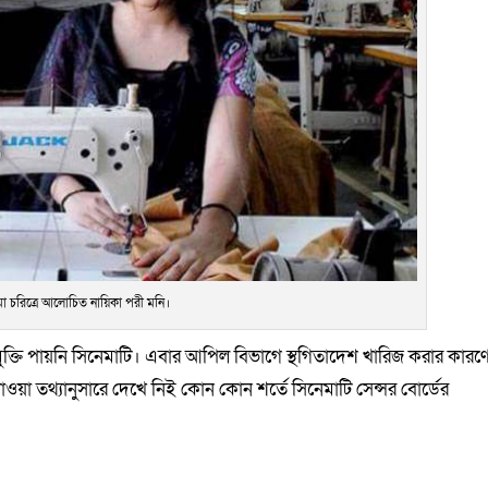
া চরিত্রে আলোচিত নায়িকা পরী মনি।
ুক্তি পায়নি সিনেমাটি। এবার আপিল বিভাগে স্থগিতাদেশ খারিজ করার কারণ
 পাওয়া তথ্যানুসারে দেখে নিই কোন কোন শর্তে সিনেমাটি সেন্সর বোর্ডের