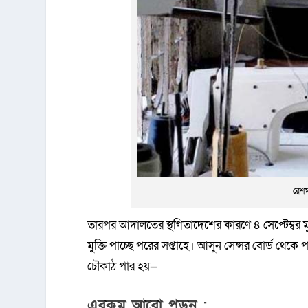
রেশম
তারপর আদালতের স্থগিতাদেশের কারণে ৪ সেপ্টেম্বর ম
মুক্তি পাচ্ছে পরের সপ্তাহে। আসুন সেন্সর বোর্ড থেকে
চৌকাঠ পার হয়—
এরকম আরো পড়ুন :