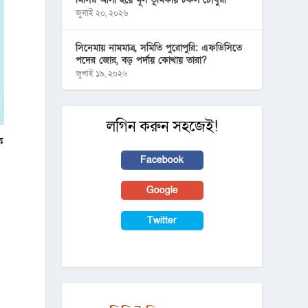
জুলাই ২০, ২০২৬
সিনেমায় নামমাত্র, সমিতি পুরোপুরি: এফডিসিতে
পদের জোর, বড় পর্দায় কোথায় তারা?
জুলাই ১৯, ২০২৬
লগিন করুন সহজেই!
ে
Facebook
Google
Twitter