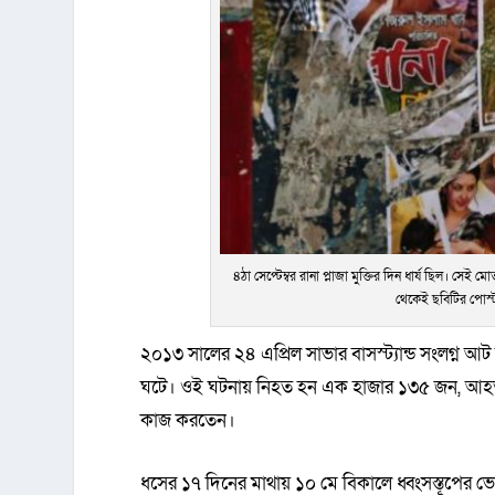
৪ঠা সেপ্টেম্বর রানা প্লাজা মুক্তির দিন ধার্য ছিল। সেই
থেকেই ছবিটির পোস্টার
২০১৩ সালের ২৪ এপ্রিল সাভার বাসস্ট্যান্ড সংলগ্ন আট ত
ঘটে। ওই ঘটনায় নিহত হন এক হাজার ১৩৫ জন, আহত 
কাজ করতেন।
ধসের ১৭ দিনের মাথায় ১০ মে বিকালে ধ্বংসস্তূপের ভ