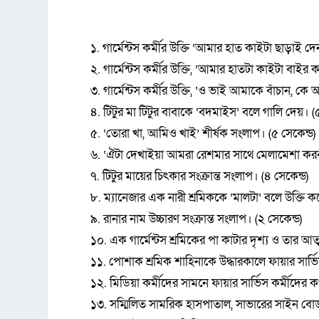
১. গার্মেন্টস কর্মীর উক্তি ‘আমার হাত কাইটা ছাড়াই দ
২. গার্মেন্টস কর্মীর উক্তি, ‘আমার হাতটা কাইটা বাইর
৩. গার্মেন্টস কর্মীর উক্তি, ‘ও ভাই আমাকে বাঁচান, কে
৪. টিটুর মা টিটুর বাবাকে ‘বদমাইস’ বলে গালি দেয়। (
৫. ‌‘তোরা খা, আমিও খাই’ শীর্ষক সংলাপ। (৫ সেকেন্ড)
৬. ‘ঐটা দেখাইয়া আমরা রেশমার সাথে মেলামেশা করব,
৭. টিটুর মায়ের চিৎকার সংক্রান্ত সংলাপ। (৪ সেকেন্ড)
৮. ম্যানেজার এক নারী শ্রমিককে ‘মালটা’ বলে উক্তি কর
৯. রানার নাম উচ্চারণ সংক্রান্ত সংলাপ। (২ সেকেন্ড)
১০. এক গার্মেন্টস শ্রমিকের পা কাটার দৃশ্য ও তার আত
১১. পোশাক শ্রমিক শাহিনাকে উদ্ধারকালে ফায়ার সার্ভ
১২. মিডিয়া কর্মীদের সামনে ফায়ার সার্ভিস কর্মীদের
১৩. সম্মিলিত সামরিক হাসপাতাল, সাভারের সাইন বোর্ড