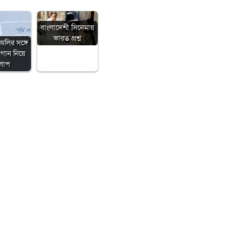
বাংলাদেশী সিনেমায়
ভারত প্রশ্ন
অলির সঙ্গে
গান নিয়ে
লাপ