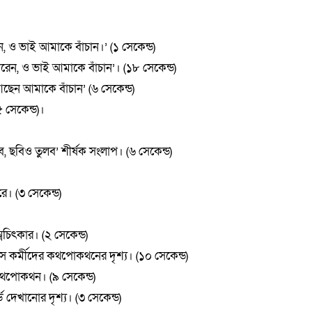
েন, ও ভাই আমাকে বাঁচান।’ (১ সেকেন্ড)
 করেন, ও ভাই আমাকে বাঁচান’। (১৮ সেকেন্ড)
 আছেন আমাকে বাঁচান’ (৬ সেকেন্ড)
৫ সেকেন্ড)।
 ছবিও তুলব’ শীর্ষক সংলাপ। (৬ সেকেন্ড)
ে। (৩ সেকেন্ড)
্মচিৎকার। (২ সেকেন্ড)
িস কর্মীদের কথপোকথনের দৃশ্য। (১০ সেকেন্ড)
 কথপোকথন। (৯ সেকেন্ড)
 দেখানোর দৃশ্য। (৩ সেকেন্ড)