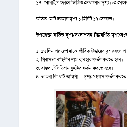
১৪. মোবাইল ফোনে ভিডিও দেখানোর দৃশ্য। (৩ সেকেন
কর্তিত মোট চলমান দৃশ্য ১ মিনিট ১৭ সেকেন্ড।
উপরোক্ত কর্তিত দৃশ্য/সংলাপসহ নিম্নবর্ণিত দৃশ্য/স
১. ১৭ দিন পর রেশমাকে জীবিত উদ্ধারের দৃশ্য/সংলাপ
২. নিরাপত্তা বাহিনীর নাম ব্যবহার কর্তন করতে হবে।
৩. বাস্তব টেলিভিশন ফুটেজ কর্তন করতে হবে।
৪. আমরা কি খাট ভাঙ্গিনী… দৃশ্য/সংলাপ কর্তন করতে