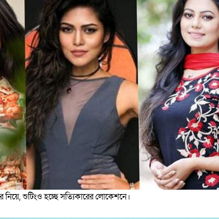
ের নিয়ে, শুটিংও হচ্ছে সত্যিকারের লোকেশনে।