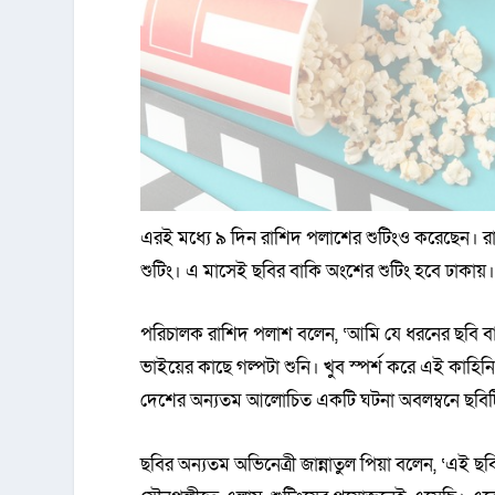
এরই মধ্যে ৯ দিন রাশিদ পলাশের শুটিংও করেছেন। র
শুটিং। এ মাসেই ছবির বাকি অংশের শুটিং হবে ঢাকায়
পরিচালক রাশিদ পলাশ বলেন, ‘আমি যে ধরনের ছবি বান
ভাইয়ের কাছে গল্পটা শুনি। খুব স্পর্শ করে এই কাহি
দেশের অন্যতম আলোচিত একটি ঘটনা অবলম্বনে ছবিটি তৈর
ছবির অন্যতম অভিনেত্রী জান্নাতুল পিয়া বলেন, ‘এ