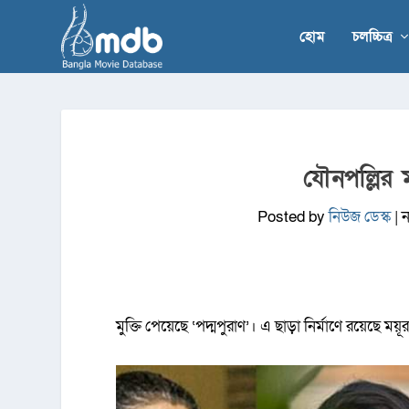
হোম
চলচ্চিত্র
যৌনপল্লির 
Posted by
নিউজ ডেস্ক
|
ন
মুক্তি পেয়েছে ‘পদ্মপুরাণ’। এ ছাড়া নির্মাণে রয়েছে ম