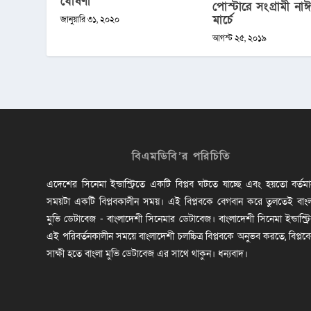
ঘোষণা
পোস্টারে সংগ্রামী নাঈম
মার্চে
জানুয়ারি ৩১, ২০২০
আগস্ট ২৫, ২০১৯
বিএমডিবি’র পরিচিতি
এদেশের সিনেমা ইন্ডাস্ট্রিতে একটি বিপ্লব ঘটতে যাচ্ছে এবং হয়তো বর্তম
সময়টা একটি বিপ্লবকালীন সময়। এই বিপ্লবকে বেগবান করে তুলতেই বাং
মুভি ডেটাবেজ - বাংলাদেশী সিনেমার ডেটাবেজ। বাংলাদেশী সিনেমা ইন্ডাস্ট্র
এই পরিবর্তনকালীন সময়ে বাংলাদেশী চলচ্চিত্র বিপ্লবকে অনুভব করতে, বিপ্লব
সাক্ষী হতে বাংলা মুভি ডেটাবেজ এর সাথে থাকুন। ধন্যবাদ।