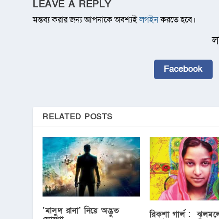
LEAVE A REPLY
মন্তব্য করার জন্য আপনাকে অবশ্যই
লগইন
করতে হবে।
ল
Facebook
RELATED POSTS
‘মাসুদ রানা’ নিয়ে অদ্ভুত
রিকশা গার্ল : ঝলমল