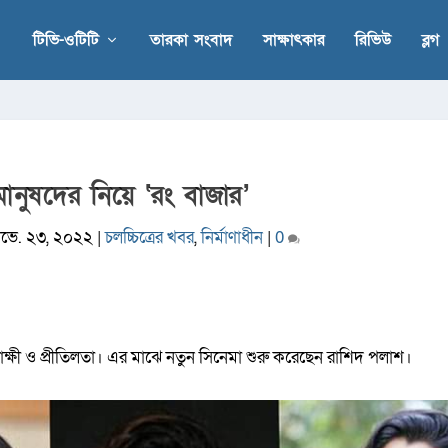
টিভি-ওটিটি
তারকা সংবাদ
সাক্ষাৎকার
রিভিউ
ব্লগ
মানুষদের নিয়ে ‘রং বাজার’
ভে. ২৩, ২০২২
|
চলচ্চিত্রের খবর
,
নির্মাণাধীন
|
0
য়ূরাক্ষী ও প্রীতিলতা। এর মাঝে নতুন সিনেমা শুরু করেছেন রাশিদ পলাশ।