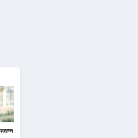
ী নজরুল