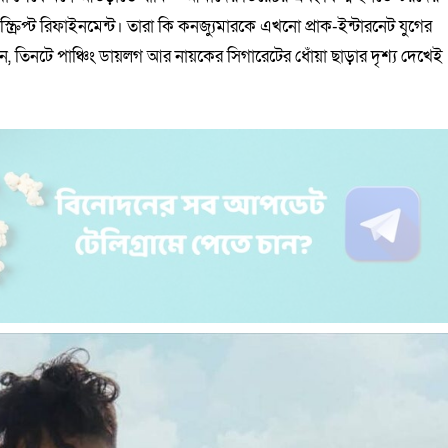
ে স্ক্রিপ্ট রিফাইনমেন্ট। তারা কি কনজ্যুমারকে এখনো প্রাক-ইন্টারনেট যুগের
 তিনটে পাঞ্চিং ডায়লগ আর নায়কের সিগারেটের ধোঁয়া ছাড়ার দৃশ্য দেখেই