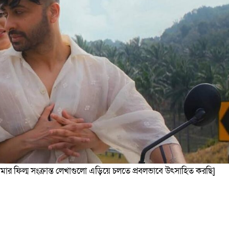
আমার ফিল্ম সংক্রান্ত লেখাগুলো এড়িয়ে চলতে প্রবলভাবে উৎসাহিত করছি]