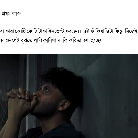
র প্রথম কাজ।
া কারা কোটি কোটি টাকা ইনভেস্ট করছেন। এই ফাঁকিবাজিটা কিন্তু নিজেই
রা ‘ক’ শুনলেই বুঝতে পারি কাবিলা না কি কবিতা বলা হচ্ছে!