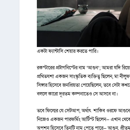
একটা ফ্যান্টাসি শেয়ার করতে পারি।
রকস্টারের প্রটাগনিস্টের নাম ‘আগুন’; আমরা যদি র
প্রথিতযশা একজন সাংস্কৃতিক ব্যক্তিত্ব ছিলেন, মা নীল
সিঙ্গার হিসেবে জনপ্রিয়তা পেয়েছিলেন, তবে সেটা 
বললে কারো দূরতম কল্পনাতেও সে আসবে না।
তবে ফিল্মের যে সেটআপ, অর্থাৎ শাকিব ওরফে আগুনের ব
নিজেও একজন পারফর্মিং আর্টিস্ট ছিলেন— এখান থেকে 
অপশন হিসেবে তিনটি নাম পেতে পারে— আগুন, প্রীতম