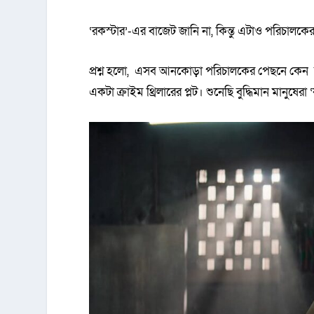
‘রকস্টার’-এর বাজেট জানি না, কিন্তু এটাও পরিচালকে
প্রশ্ন হলো, এসব আনকোড়া পরিচালকের পেছনে কেন ব
একটা ক্রাইম থ্রিলারের প্লট। শুনেছি বুদ্ধিমান মানুষে