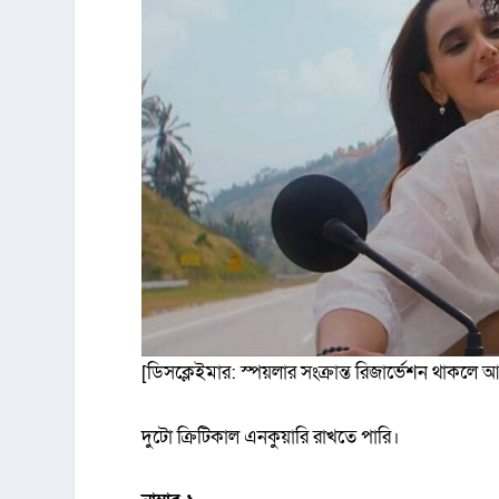
[ডিসক্লেইমার: স্পয়লার সংক্রান্ত রিজার্ভেশন থাকলে 
দুটো ক্রিটিকাল এনকুয়ারি রাখতে পারি।