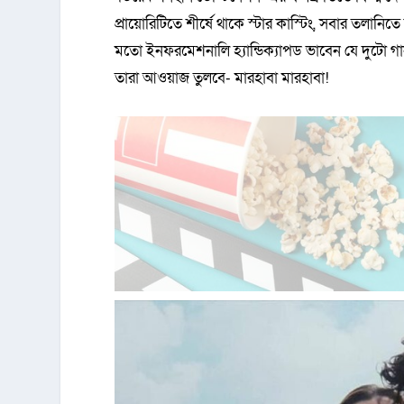
প্রায়োরিটিতে শীর্ষে থাকে স্টার কাস্টিং, সবার তলানিত
মতো ইনফরমেশনালি হ্যান্ডিক্যাপড ভাবেন যে দুটো গান,
তারা আওয়াজ তুলবে- মারহাবা মারহাবা!