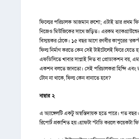
ফিল্মের পরিচালক আজমান রুশো; এটাই তার প্রথম ফিল্ম। 
নিজেও মিউজিকের সাথে জড়িত। এরকম ব্যাকগ্রাউন্ডের
বিস্ময়কর ঠেকে। ১৫ বছর আগে রণবীর কাপুরের ‘রকস্
ফিল্ম নির্মাণ করতে কেন সেই টাইটেলেই ফিরে যেতে হব
এফডিসিতে খাবার সাপ্লাই দিত বা প্রোডাকশন বয়, এমন
একশন বলতে জানতো। সেই পরিচালকরা হিন্দি এবং তামি
টোন না থাকে, ফিল্ম কেন বানাতে হবে?
নাম্বার ২
এ অ্যাঙ্গেলটি একটু অস্বস্তিদায়ক হতে পারে। গত ব
রিপোর্ট প্রকাশিত হয়।গ্রাফটা স্টাডি করলে কয়েকটা ফ