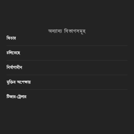
অন্যান্য বিভাগসমূহ
ফিচার
চলিতেছে
নির্মাণাধীন
মুক্তির অপেক্ষায়
টিজার-ট্রেলার