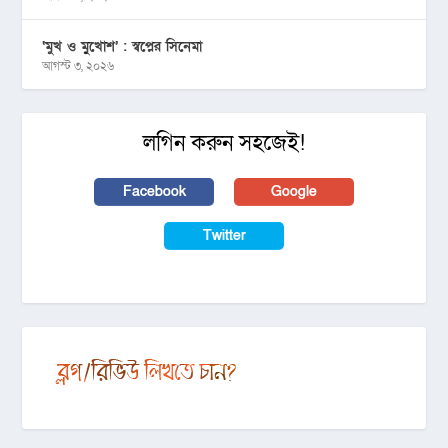
‘মুখ ও মু্খোশ’ : স্বপ্নের সিনেমা
আগস্ট ৩, ২০২৬
লগিন করুন সহজেই!
Facebook
Google
Twitter