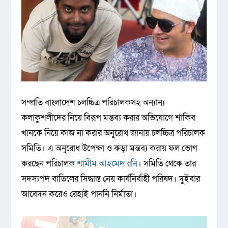
সম্প্রতি বাংলাদেশ চলচ্চিত্র পরিচালকসহ অন্যান্য
কলাকুশলীদের নিয়ে বিরূপ মন্তব্য করার অভিযোগে শাকিব
খানকে নিয়ে কাজ না করার অনুরোধ জানায় চলচ্চিত্র পরিচালক
সমিতি। এ অনুরোধ উপেক্ষা ও কড়া মন্তব্য করায় ফল ভোগ
করছেন পরিচালক
শামীম আহমেদ রনি
। সমিতি থেকে তার
সদস্যপদ বাতিলের সিদ্ধান্ত নেয় কার্যনির্বাহী পরিষদ। দুইবার
আবেদন করেও রেহাই পাননি নির্মাতা।