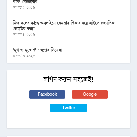
নাকি মেহজাবীন
আগস্ট ৫, ২০২৬
নিজ দলের কাছে অনলাইনে হেনস্তার শিকার হয়ে লাইভে জ্যোতিকা
জ্যোতির কান্না
আগস্ট ৪, ২০২৬
‘মুখ ও মু্খোশ’ : স্বপ্নের সিনেমা
আগস্ট ৩, ২০২৬
লগিন করুন সহজেই!
Facebook
Google
Twitter