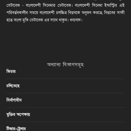
ডেটাবেজ - বাংলাদেশী সিনেমার ডেটাবেজ। বাংলাদেশী সিনেমা ইন্ডাস্ট্রির এই
পরিবর্তনকালীন সময়ে বাংলাদেশী চলচ্চিত্র বিপ্লবকে অনুভব করতে, বিপ্লবের সাক্ষী
হতে বাংলা মুভি ডেটাবেজ এর সাথে থাকুন। ধন্যবাদ।
অন্যান্য বিভাগসমূহ
ফিচার
চলিতেছে
নির্মাণাধীন
মুক্তির অপেক্ষায়
টিজার-ট্রেলার