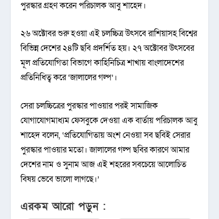
পুরস্কার গ্রহণ করেন পরিচালক আবু শাহেদ।
২৬ অক্টোবর শুরু হওয়া এই চলচ্চিত্র উৎসবে রাশিয়াসহ বিশ্বের
বিভিন্ন দেশের ২৪টি ছবি প্রদর্শিত হয়। ২৭ অক্টোবর উৎসবের
মূল প্রতিযোগিতা বিভাগে কাহিনিচিত্র শাখায় বাংলাদেশের
প্রতিনিধিত্ব করে ‘জালালের গল্প’।
সেরা চলচ্চিত্রের পুরস্কার পাওয়ার পরই সামাজিক
যোগাযোগমাধ্যম ফেসবুকে দেওয়া এক বার্তায় পরিচালক আবু
শাহেদ বলেন, ‘প্রতিযোগিতায় অংশ নেওয়া সব ছবিই সেরার
পুরস্কার পাওয়ার মতো। জালালের গল্প ছবির কারণে আমার
দেশের নাম ও সুনাম আজ এই শহরের সবচেয়ে আলোচিত
বিষয় ভেবে ভালো লাগছে।’
এরকম আরো পড়ুন :