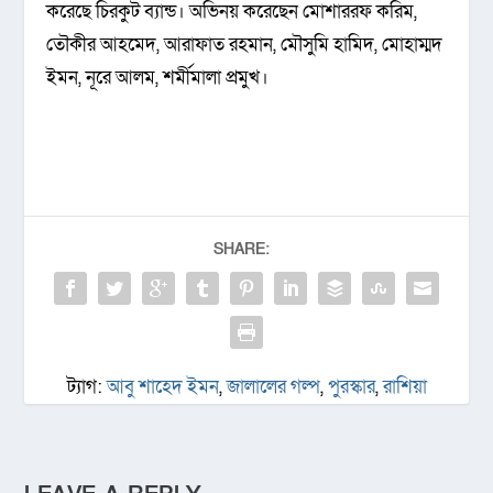
করেছে চিরকুট ব্যান্ড। অভিনয় করেছেন মোশাররফ করিম,
তৌকীর আহমেদ, আরাফাত রহমান, মৌসুমি হামিদ, মোহাম্মদ
ইমন, নূরে আলম, শর্মীমালা প্রমুখ।
SHARE:
ট্যাগ:
আবু শাহেদ ইমন
,
জালালের গল্প
,
পুরস্কার
,
রাশিয়া