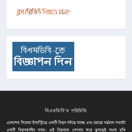
বিএমডিবি’র পরিচিতি
এদেশের সিনেমা ইন্ডাস্ট্রিতে একটি বিপ্লব ঘটতে যাচ্ছে এবং হয়তো বর্তমান সময়টা
একটি বিপ্লবকালীন সময়। এই বিপ্লবকে বেগবান করে তুলতেই বাংলা মুভি