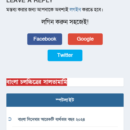
LEAVE A REPLY
মন্তব্য করার জন্য আপনাকে অবশ্যই
লগইন
করতে হবে।
লগিন করুন সহজেই!
Facebook
Google
Twitter
বাংলা চলচ্চিত্রের সালতামামি
স্পটলাইট
বাংলা সিনেমার আরেকটি ব্যর্থতার বছর ২০২৪