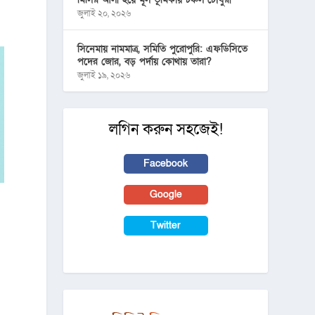
জুলাই ২০, ২০২৬
সিনেমায় নামমাত্র, সমিতি পুরোপুরি: এফডিসিতে
পদের জোর, বড় পর্দায় কোথায় তারা?
জুলাই ১৯, ২০২৬
লগিন করুন সহজেই!
Facebook
Google
Twitter