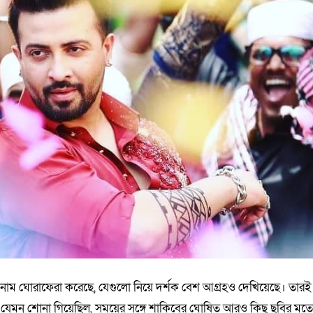
নাম ঘোরাফেরা করেছে, যেগুলো নিয়ে দর্শক বেশ আগ্রহও দেখিয়েছে। তারই
ম যেমন শোনা গিয়েছিল, সময়ের সঙ্গে শাকিবের ঘোষিত আরও কিছু ছবির মত