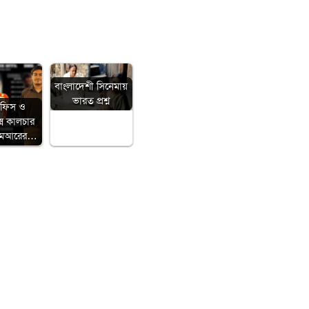
বাংলাদেশী সিনেমায়
ভারত প্রশ্ন
অফিস ও
েক্স কালচার
িএমআরের…