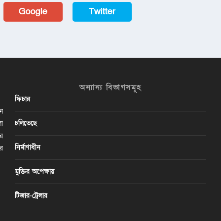
Google
Twitter
অন্যান্য বিভাগসমূহ
ফিচার
ান
চলিতেছে
লা
ির
নির্মাণাধীন
ের
মুক্তির অপেক্ষায়
টিজার-ট্রেলার