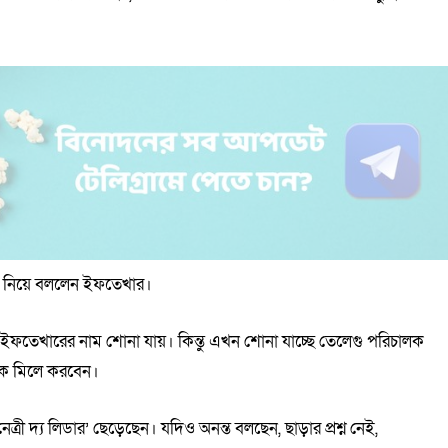
লাভ’ নিয়ে বললেন ইফতেখার।
ায় ইফতেখারের নাম শোনা যায়। কিন্তু এখন শোনা যাচ্ছে তেলেগু পরিচালক
ালক মিলে করবেন।
নেত্রী দ্য লিডার’ ছেড়েছেন। যদিও অনন্ত বলছেন, ছাড়ার প্রশ্ন নেই,