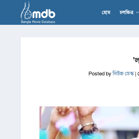
হোম
চলচ্চিত্র
‘
Posted by
নিউজ ডেস্ক
|