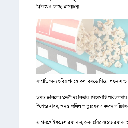
মিলিয়েও গেছে আলোচনা!
সম্প্রতি অন্য ছবির প্রসঙ্গে কথা বলতে গিয়ে ‘লন্ডন 
অনন্ত জলিলের ‘নেত্রী দ্য লিডার’ সিনেমাটি পরিচালন
উপেন্দ্র মাধব, অনন্ত জলিল ও তুরস্কের একজন পরিচ
এ প্রসঙ্গে ইফতেখার জানান, অন্য ছবির ব্যস্ততার জন্য ‘