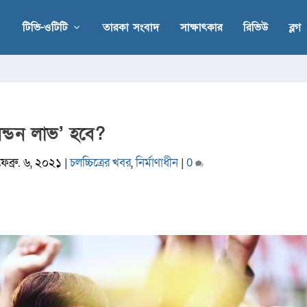
টিভি-ওটিটি
তারকা সংবাদ
সাক্ষাৎকার
রিভিউ
ব্লগ
লন্ডন লাভ’ হবে?
ফেব্রু. ৬, ২০২১
|
চলচ্চিত্রের খবর
,
নির্মাণাধীন
|
0