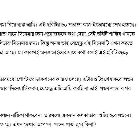
সিনেমা নিয়ে ব্যস্ত আছি। এই ছবিটির ৬০ শতাংশ কাজ ইতোমধ্যে শেষ হয়েছে।
ভ’ নামে সিনেমার জন্য প্রযোজককে কথা দেয়া, সেই ছবিটি শাকিব খানকে
 লিডার’ সিনেমার জন্য। কিন্তু অনন্ত ভাই যেহেতু এই সিনেমাটি এখন করতে
তা আছে। সে কারণেই অনন্ত ভাইয়ের সাথে কথা বলেই এই ছবিটি ছেড়ে
, তারমধ্যে পোস্ট প্রোডাকশনের কাজও চলছে। এটার শুটিং শেষ করে ‘লন্ডন
িডার’ সিনেমাটি করার, যেহেতু এটি আমি করছি না তাই ‘লন্ডন লাভ’-র পর
েকজন নায়িকা থাকবেন। তারমধ্যে একজন কলকাতার। শুটিং হবে লন্ডনে।
ছে। এখন দেখার অপেক্ষা- ‘লন্ডন লাভ’ হবে কিনা?