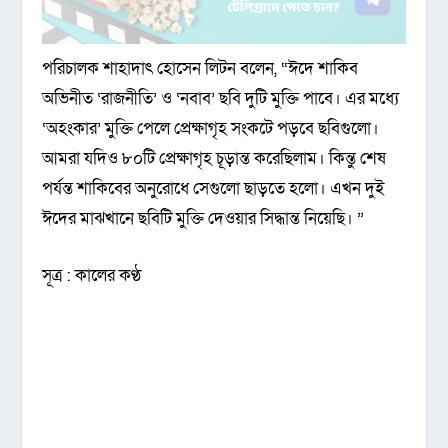
পরিচালক শাহাদাৎ হোসেন লিটন বলেন, “ঈদে শাকিব
অভিনীত ‘রাজনীতি’ ও ‘নবাব’ ছবি দুটি মুক্তি পাবে। এর মধ্যে
‘অহংকার’ মুক্তি পেলে প্রেক্ষাগৃহ সংকটে পড়বে ছবিগুলো।
আমরা যদিও ৮০টি প্রেক্ষাগৃহ চূড়ান্ত করেছিলাম। কিন্তু শেষ
পর্যন্ত শাকিবের অনুরোধে সেগুলো ছাড়তে হলো। এখন দুই
ঈদের মাঝখানে ছবিটি মুক্তি দেওয়ার সিদ্ধান্ত নিয়েছি। ”
সূত্র : কালের কণ্ঠ