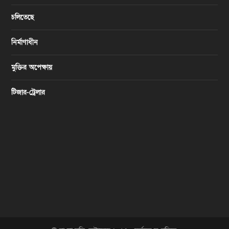
চলিতেছে
নির্মাণাধীন
মুক্তির অপেক্ষায়
টিজার-ট্রেলার