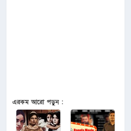
এরকম আরো পড়ুন :