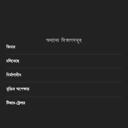
অন্যান্য বিভাগসমূহ
ফিচার
চলিতেছে
নির্মাণাধীন
মুক্তির অপেক্ষায়
টিজার-ট্রেলার