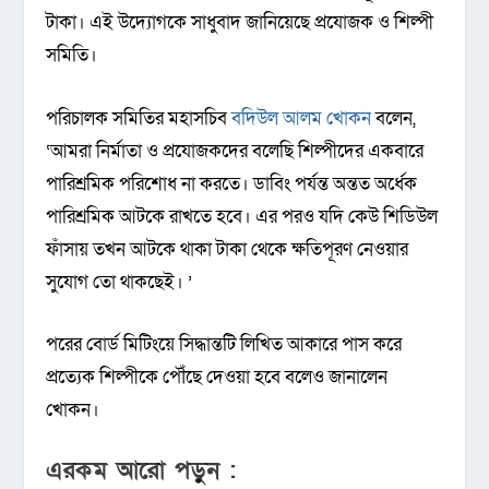
টাকা। এই উদ্যোগকে সাধুবাদ জানিয়েছে প্রযোজক ও শিল্পী
সমিতি।
পরিচালক সমিতির মহাসচিব
বদিউল আলম খোকন
বলেন,
‘আমরা নির্মাতা ও প্রযোজকদের বলেছি শিল্পীদের একবারে
পারিশ্রমিক পরিশোধ না করতে। ডাবিং পর্যন্ত অন্তত অর্ধেক
পারিশ্রমিক আটকে রাখতে হবে। এর পরও যদি কেউ শিডিউল
ফাঁসায় তখন আটকে থাকা টাকা থেকে ক্ষতিপূরণ নেওয়ার
সুযোগ তো থাকছেই। ’
পরের বোর্ড মিটিংয়ে সিদ্ধান্তটি লিখিত আকারে পাস করে
প্রত্যেক শিল্পীকে পৌঁছে দেওয়া হবে বলেও জানালেন
খোকন।
এরকম আরো পড়ুন :