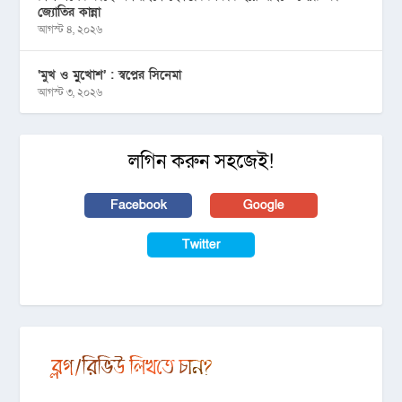
জ্যোতির কান্না
আগস্ট ৪, ২০২৬
‘মুখ ও মু্খোশ’ : স্বপ্নের সিনেমা
আগস্ট ৩, ২০২৬
লগিন করুন সহজেই!
Facebook
Google
Twitter