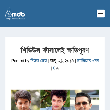
শিডিউল ফাঁসালেই ক্ষতিপূরণ
Posted by
নিউজ ডেস্ক
|
জানু. ২১, ২০১৭
|
চলচ্চিত্রের খবর
|
0