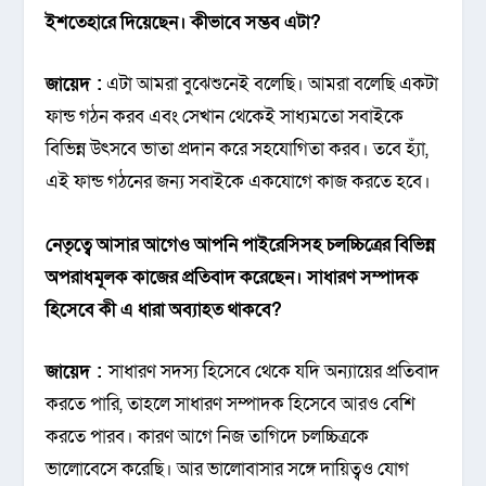
ইশতেহারে
দিয়েছেন
।
কীভাবে
সম্ভব
এটা
?
জায়েদ :
এটা আমরা বুঝেশুনেই বলেছি। আমরা বলেছি একটা
ফান্ড গঠন করব এবং সেখান থেকেই সাধ্যমতো সবাইকে
বিভিন্ন উৎসবে ভাতা প্রদান করে সহযোগিতা করব। তবে হ্যাঁ,
এই ফান্ড গঠনের জন্য সবাইকে একযোগে কাজ করতে হবে।
নেতৃত্বে
আসার
আগেও
আপনি
পাইরেসিসহ
চলচ্চিত্রের
বিভিন্ন
অপরাধমূলক
কাজের
প্রতিবাদ
করেছেন
।
সাধারণ
সম্পাদক
হিসেবে
কী
এ
ধারা
অব্যাহত
থাকবে
?
জায়েদ :
সাধারণ সদস্য হিসেবে থেকে যদি অন্যায়ের প্রতিবাদ
করতে পারি, তাহলে সাধারণ সম্পাদক হিসেবে আরও বেশি
করতে পারব। কারণ আগে নিজ তাগিদে চলচ্চিত্রকে
ভালোবেসে করেছি। আর ভালোবাসার সঙ্গে দায়িত্বও যোগ