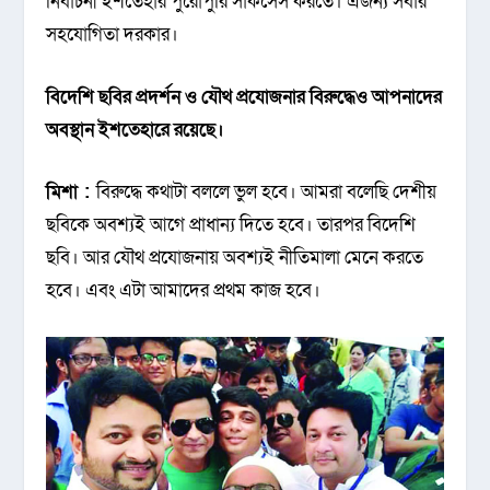
নির্বাচনী ইশতেহার পুরোপুরি সাকসেস করতে। এজন্য সবার
সহযোগিতা দরকার।
বিদেশি
ছবির
প্রদর্শন
ও
যৌথ
প্রযোজনার
বিরুদ্ধেও
আপনাদের
অবস্থান
ইশতেহারে
রয়েছে
।
মিশা :
বিরুদ্ধে কথাটা বললে ভুল হবে। আমরা বলেছি দেশীয়
ছবিকে অবশ্যই আগে প্রাধান্য দিতে হবে। তারপর বিদেশি
ছবি। আর যৌথ প্রযোজনায় অবশ্যই নীতিমালা মেনে করতে
হবে। এবং এটা আমাদের প্রথম কাজ হবে।