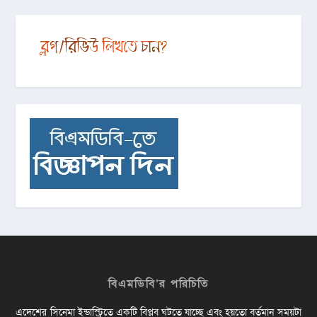
বিএমডিবি’র পরিচিতি
এদেশের সিনেমা ইন্ডাস্ট্রিতে একটি বিপ্লব ঘটতে যাচ্ছে এবং হয়তো বর্তমান সময়টা