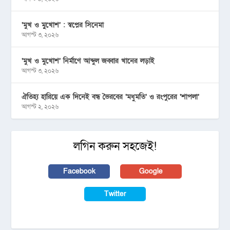
‘মুখ ও মু্খোশ’ : স্বপ্নের সিনেমা
আগস্ট ৩, ২০২৬
‘মুখ ও মুখোশ’ নির্মাণে আব্দুল জব্বার খানের লড়াই
আগস্ট ৩, ২০২৬
ঐতিহ্য হারিয়ে এক দিনেই বন্ধ ভৈরবের ‘মধুমতি’ ও রংপুরের ‘শাপলা’
আগস্ট ২, ২০২৬
লগিন করুন সহজেই!
Facebook
Google
Twitter