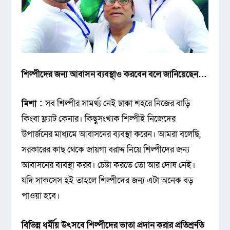
শিল্পীদের
জন্য
আবাসন
ব্যবস্থাও
করবেন
বলে
জানিয়েছেন
…
মিশা :
সব শিল্পীর সামর্থ্য নেই ঢাকা শহরে নিজের বাড়ি
কিংবা ফ্ল্যাট কেনার। কিছুসংখ্যক শিল্পীই নিজেদের
উপার্জনের মাধ্যমে আবাসনের ব্যবস্থা করেন। আমরা বলেছি,
সরকারের কাছ থেকে জায়গা বরাদ্দ নিয়ে শিল্পীদের জন্য
আবাসনের ব্যবস্থা করব। চেষ্টা করতে তো আর দোষ নেই।
যদি সাকসেস হই তাহলে শিল্পীদের জন্য এটা অনেক বড়
পাওয়া হবে।
বিভিন্ন
ধর্মীয়
উৎসবে
শিল্পীদের
ভাতা
প্রদান
করার
প্রতিশ্রুতি