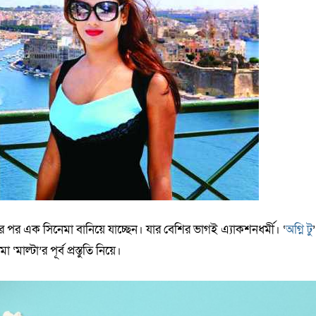
 পর এক সিনেমা বানিয়ে যাচ্ছেন। যার বেশির ভাগই এ্যাকশনধর্মী। ‘
অগ্নি টু
’
াল্টা’র পূর্ব প্রস্তুতি নিয়ে।