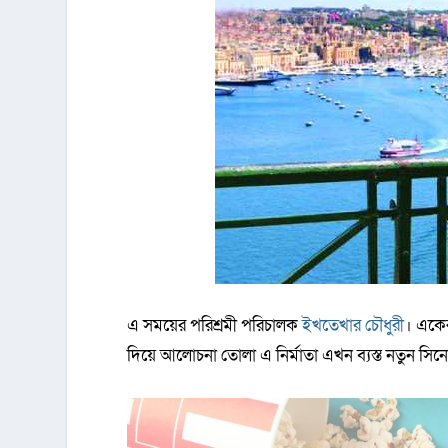
এ সময়ের পরিশ্রমী পরিচালক
ইখতেখার চৌধুরী
। একের
দিয়ে আলোচনা তোলা এ নির্মাতা এখন ব্যস্ত নতুন সিনেমা ‘ম