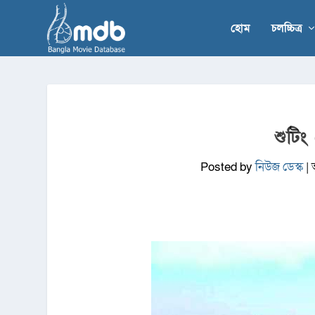
হোম
চলচ্চিত্র
শুটিং 
Posted by
নিউজ ডেস্ক
|