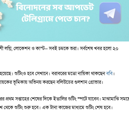
শী লগ্নি, লোকেশন ও কাস্ট— সবই চমকে ভরা। সর্বশেষ খবর হলো ২০
া হয়েছে। শুটিংও হবে সেখানে। বরাবরের মতো নায়িকা থাকছেন
ববি
।
য়কের ভূমিকায় অভিনয় করছেন বলিউডের গুলশান গ্রোভার।
বরের প্রথম সপ্তাহের শেষের দিকে ইতালির শুটিং স্পটে যাবেন। মাঝামাঝি সময়
 থেকে শুটিং শুরু হবে। এক টানা কাজের মাধ্যমে শুটিং শেষ হবে।