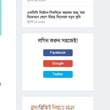
জুলাই ১৯, ২০২৬
এফডিসি নির্বাচন-পিকনিকে বছরভর ব্যস্ত, আর
নিকেতনে জেগে উঠছে সিনেমার নতুন ভূমি
জুলাই ১৭, ২০২৬
লগিন করুন সহজেই!
Facebook
Google
Twitter
ে