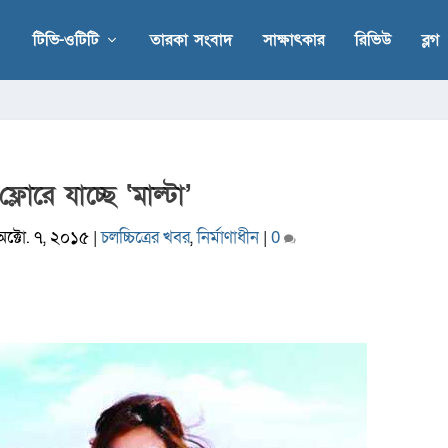
টিভি-ওটিটি
তারকা সংবাদ
সাক্ষাৎকার
রিভিউ
ব্লগ
ফ্লোরে যাচ্ছে ‘মাল্টা’
অক্টো. ৭, ২০১৫
|
চলচ্চিত্রের খবর
,
নির্মাণাধীন
|
0