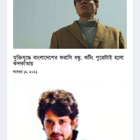
মুক্তিযুদ্ধে বাংলাদেশের ফরাসি বন্ধু, শুটিং পুরোটাই হলো
কলকাতায়
নভেম্বর ১৮, ২০২১