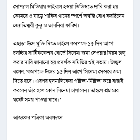
সোশ্যাল মিডিয়ায় ভাইরাল হওয়া ভিডিওতে দাবি করা হয়
কোমরে ও ঘাড়ে শাকিব খানের স্পর্শে অস্বস্তি বোধ করছিলেন
জ্যোতিম্ময়ী কুণ্ডু ও তাসনিয়া ফারিণ।
এছাড়া ঈদে মুক্তি দিতে চাইলে কমপক্ষে ১৫ দিন আগে
চলচ্চিত্র সার্টিফিকেশন বোর্ডে সিনেমা জমা দেওয়ার নিয়ম চালু
করার দাবি জানানো হয় প্রদর্শক সমিতির ওই সভায়। উজ্জ্বল
বলেন, ‘কমপক্ষে ঈদের ১৫ দিন আগে সিনেমা সেন্সরে জমা
দিতে হবে। এরপর হলমালিকেরা পরীক্ষা-নিরীক্ষা করে বাছাই
করবেন তাঁর হলে কোন সিনেমা চালাবেন। তাহলে প্রচারের
যথেষ্ট সময় পাওয়া যাবে।’
আজকের পত্রিকা অবলম্বনে