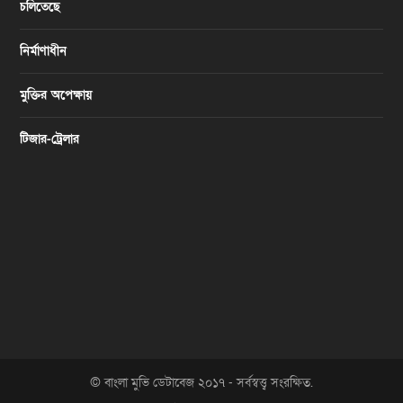
চলিতেছে
নির্মাণাধীন
মুক্তির অপেক্ষায়
টিজার-ট্রেলার
© বাংলা মুভি ডেটাবেজ ২০১৭ - সর্বস্বত্ত্ব সংরক্ষিত.