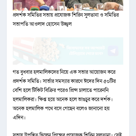
প্রদর্শক সমিতির সভায় প্রযোজক শিরিন সুলতানা ও সমিতির
সভাপতি আওলাদ হোসেন উজ্জ্বল
গত বুধবার হলমালিকদের নিয়ে এক সভার আয়োজন করে
প্রদর্শক সমিতি। সার্ভার সমস্যার কারণে ঈদের দিন ৫০টির
বেশি হলে টিকিট বিক্রির পরেও প্রিন্স চালাতে পারেননি
হলমালিকরা। ক্ষিপ্ত হয়ে অনেক হলে ভাঙচুর করে দর্শক।
অনেক হলমালিক পথে বসে গেছেন বলেও জানানো হয়
এদিন।
সভায় উপস্থিত ছিলেন প্রিন্সের প্রযোজক শিরিন সুলতানা। সেই