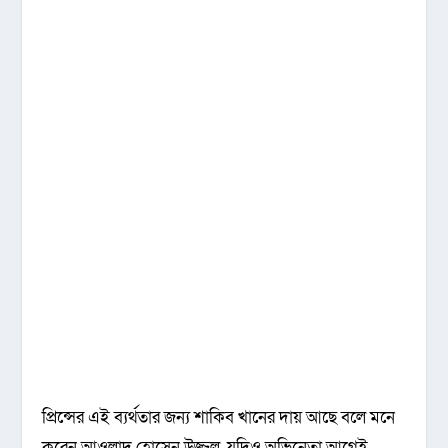
প্রিন্সের এই ব্যর্থতার জন্য শাকিব খানের দায় আছে বলে মনে
করেন আওলাদ হোসেন উজ্জ্বল, যদিও অভিনেতা আগেই