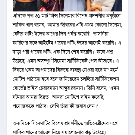
এদিকে গত ৩১ মার্চ প্রিন্স সিনেমার বিশেষ প্রদর্শনীর অনুষ্ঠানে
শাকিব খান বলেন, ‘আমার জীবনের এটা প্রথম কোনো সিনেমা,
যেটার শুটিং ঈদের আগের দিন পর্যন্ত করেছি। তাসনিয়া
ফারিণের সঙ্গে আইটেম গানের শুটিং ঈদের আগেই করেছি। এ
ছাড়া পরী গানের শুটিং এক দিনে শেষ করেছি।’ ফলে প্রশ্ন
উঠেছে, এমন অসম্পূর্ণ সিনেমা সার্টিফিকেট পেল কীভাবে। এ
বিষয়ে ‘কেন আপনাদের বিরুদ্ধে ব্যবস্থা নেওয়া হবে না’ মর্মে
নোটিশ পাঠানো হবে বলে জানিয়েছেন চলচ্চিত্র সার্টিফিকেশন
বোর্ডের ভাইস চেয়ারম্যান আব্দুর রহমান। তিনি বলেন, ‘এমন
ঘটনায় আমরা বিব্রত। আমরা নোটিশে সাইন করেছি,
প্রযোজককে পাঠাব। দেখি তাঁরা কী জবাব দেন।’
অন্যদিকে সিনেমাটির বিশেষ প্রদর্শনীতে অভিনেত্রীদের সঙ্গে
শাকিব খানের আচরণ নিয়ে সমালোচনার ঝড় উঠেছে।