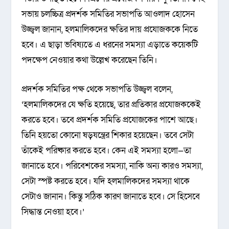
সভায় চলচ্চিত্র প্রদর্শক সমিতির সভাপতি আওলাদ হোসেন
উজ্জ্বল জানান, হলমালিকদের ক্ষতির দায় প্রযোজককে নিতে
হবে। এ ছাড়া ভবিষ্যতে এ ধরনের সমস্যা এড়াতে কয়েকটি
পদক্ষেপ নেওয়ার কথা উল্লেখ করেছেন তিনি।
প্রদর্শক সমিতির পক্ষ থেকে সভাপতি উজ্জ্বল বলেন,
‘হলমালিকদের যে ক্ষতি হয়েছে, তার প্রতিকার প্রযোজককেই
করতে হবে। তবে প্রদর্শক সমিতি প্রযোজকের পাশে আছে।
তিনি হয়তো কোনো ষড়যন্ত্রের শিকার হয়েছেন। তবে সেটা
তাঁকেই পরিষ্কার করতে হবে। কেন এই সমস্যা হলো—তা
জানাতে হবে। পরিবেশকের সমস্যা, নাকি অন্য কারও সমস্যা,
সেটা স্পষ্ট করতে হবে। যদি হলমালিকদের সমস্যা থাকে
সেটাও জানান। কিন্তু সঠিক কারণ জানাতে হবে। সে হিসেবে
সিদ্ধান্ত নেওয়া হবে।’