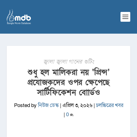
জ্বালা জ্বালা গানের শুটিং
শুধু হল মালিকরা নয় ‘প্রিন্স’
প্রযোজকদের ওপর ক্ষেপেছে
সার্টিফিকেশন বোার্ডও
Posted by
নিউজ ডেস্ক
|
এপ্রিল ৩, ২০২৬
|
চলচ্চিত্রের খবর
|
0