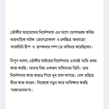
তৌকীর আহমেদের নির্দেশনায় এর আগে মোশাররফ করিম
ধারাবাহিক নাটক ‘জ্যোৎস্নাকাল’ ও চলচ্চিত্র ‘জয়যাত্রা’,
‘দারুচিনি দ্বীপ’ ও ‘রূপকথার গল্প’তে অভিনয় করেছিলেন।
নিপুণ বলেন, তৌকীর ভাইয়ের নির্দেশনায় এবারই আমি প্রথম
কাজ করছি। আমার প্রিয় একজন অভিনেতা তিনি। তার
নির্দেশনায় কাজ করতে গিয়ে খুব ভাল লাগছে। বেশ গুছিয়ে
ধীরে কাজ করেন। নিজেকে নতুন করে আবিষ্কার করছি
‘অজ্ঞাতনামা’য়।