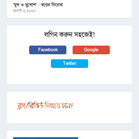
‘মুখ ও মু্খোশ’ : স্বপ্নের সিনেমা
আগস্ট ৩, ২০২৬
লগিন করুন সহজেই!
Facebook
Google
Twitter