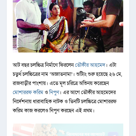
আট বছর চলচ্চিত্র নির্মাণে ফিরলেন
তৌকীর আহমেদ
। এটা
চতুর্থ চলচ্চিত্রের নাম ‘অজ্ঞাতনামা’। শুট্যিং শুরু হয়েছে ২৬ মে,
রাজবাড়ীর পাংশায়। এতে মূল চরিত্রে অভিনয় করেছেন
মোশাররফ করিম
ও
নিপুণ
। এর আগে তৌকীর আহমেদের
নির্দেশনায় ধারাবাহিক নাটক ও তিনটি চলচ্চিত্রে মোশাররফ
করিম কাজ করলেও নিপুণ করছেন এই প্রথম।