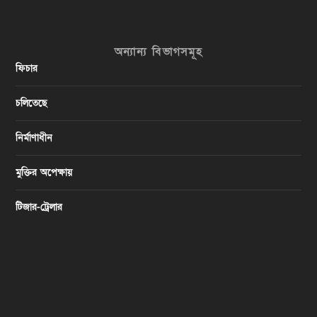
অন্যান্য বিভাগসমূহ
ফিচার
চলিতেছে
নির্মাণাধীন
মুক্তির অপেক্ষায়
টিজার-ট্রেলার