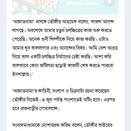
‘অজ্ঞাতনামা’ প্রসঙ্গে তৌকীর আহমেদ বলেন, ‘দারুণ আনন্দ
লাগছে। অবশেষে আমার চতুর্থ চলচ্চিত্রের কাজ শুরু করতে
পেরেছি। অনেক গুণী শিল্পীকে নিয়ে কাজ করছি। এটাও
আমার খুব ভাললাগার এবং আনন্দের বিষয়। আমি বেশ আগ্রহ
নিয়ে ভাল একটি চলচ্চিত্র নির্মাণের চেষ্টা করছি। আশা করি
ভালভাবে কোন জটিলতা ছাড়াই কাজটি শেষ করতে পারবো
ইনশাল্লাহ।’
‘অজ্ঞাতনামা’র কাহিনী, সংলাপ ও চিত্রনাট্য রচনা করেছেন
তৌকীর নিজেই। ৪ জুন পর্যন্ত পাংশাতেই শুটিং হবে। এরপর
হবে রাজবাড়ীর গোয়ালন্দে।
সংবাদমাধ্যমকে মোশাররফ করিম বলেন, তৌকীর ভাইয়ের