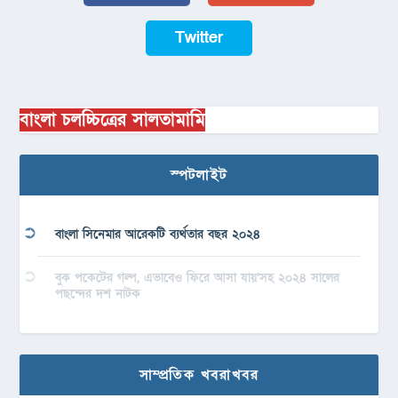
Twitter
বাংলা চলচ্চিত্রের সালতামামি
স্পটলাইট
বাংলা সিনেমার আরেকটি ব্যর্থতার বছর ২০২৪
বুক পকেটের গল্প, এভাবেও ফিরে আসা যায়’সহ ২০২৪ সালের
পছন্দের দশ নাটক
সাম্প্রতিক খবরাখবর