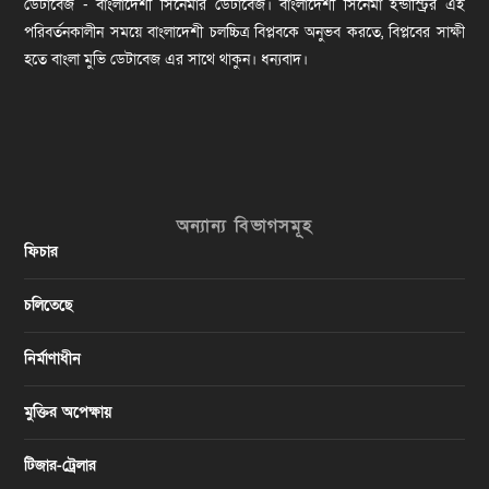
ডেটাবেজ - বাংলাদেশী সিনেমার ডেটাবেজ। বাংলাদেশী সিনেমা ইন্ডাস্ট্রির এই
পরিবর্তনকালীন সময়ে বাংলাদেশী চলচ্চিত্র বিপ্লবকে অনুভব করতে, বিপ্লবের সাক্ষী
হতে বাংলা মুভি ডেটাবেজ এর সাথে থাকুন। ধন্যবাদ।
অন্যান্য বিভাগসমূহ
ফিচার
চলিতেছে
নির্মাণাধীন
মুক্তির অপেক্ষায়
টিজার-ট্রেলার