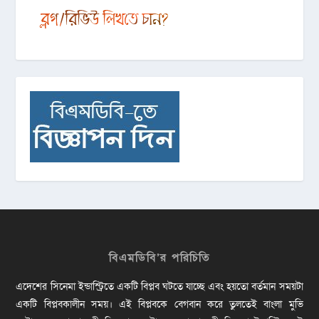
বিএমডিবি’র পরিচিতি
এদেশের সিনেমা ইন্ডাস্ট্রিতে একটি বিপ্লব ঘটতে যাচ্ছে এবং হয়তো বর্তমান সময়টা
একটি বিপ্লবকালীন সময়। এই বিপ্লবকে বেগবান করে তুলতেই বাংলা মুভি