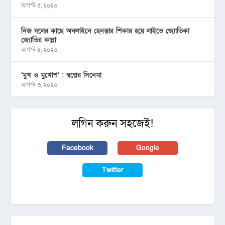
আগস্ট ৫, ২০২৬
নিজ দলের কাছে অনলাইনে হেনস্তার শিকার হয়ে লাইভে জ্যোতিকা
জ্যোতির কান্না
আগস্ট ৪, ২০২৬
‘মুখ ও মু্খোশ’ : স্বপ্নের সিনেমা
আগস্ট ৩, ২০২৬
লগিন করুন সহজেই!
Facebook
Google
Twitter