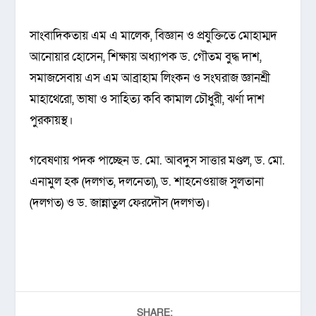
সাংবাদিকতায় এম এ মালেক, বিজ্ঞান ও প্রযুক্তিতে মোহাম্মদ
আনোয়ার হোসেন, শিক্ষায় অধ্যাপক ড. গৌতম বুদ্ধ দাশ,
সমাজসেবায় এস এম আব্রাহাম লিংকন ও সংঘরাজ জ্ঞানশ্রী
মাহাথেরো, ভাষা ও সাহিত্য কবি কামাল চৌধুরী, ঝর্ণা দাশ
পুরকায়স্থ।
গবেষণায় পদক পাচ্ছেন ড. মো. আবদুস সাত্তার মণ্ডল, ড. মো.
এনামুল হক (দলগত, দলনেতা), ড. শাহনেওয়াজ সুলতানা
(দলগত) ও ড. জান্নাতুল ফেরদৌস (দলগত)।
SHARE: