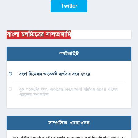
Twitter
বাংলা চলচ্চিত্রের সালতামামি
স্পটলাইট
বাংলা সিনেমার আরেকটি ব্যর্থতার বছর ২০২৪
বুক পকেটের গল্প, এভাবেও ফিরে আসা যায়’সহ ২০২৪ সালের
পছন্দের দশ নাটক
সাম্প্রতিক খবরাখবর