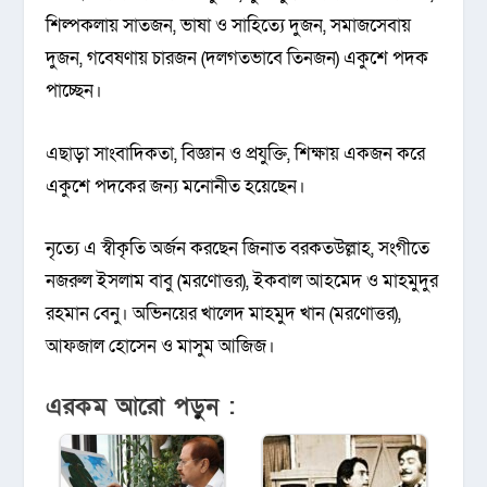
শিল্পকলায় সাতজন, ভাষা ও সাহিত্যে দুজন, সমাজসেবায়
দুজন, গবেষণায় চারজন (দলগতভাবে তিনজন) একুশে পদক
পাচ্ছেন।
এছাড়া সাংবাদিকতা, বিজ্ঞান ও প্রযুক্তি, শিক্ষায় একজন করে
একুশে পদকের জন্য মনোনীত হয়েছেন।
নৃত্যে এ স্বীকৃতি অর্জন করছেন জিনাত বরকতউল্লাহ, সংগীতে
নজরুল ইসলাম বাবু (মরণোত্তর), ইকবাল আহমেদ ও মাহমুদুর
রহমান বেনু। অভিনয়ের খালেদ মাহমুদ খান (মরণোত্তর),
আফজাল হোসেন ও মাসুম আজিজ।
এরকম আরো পড়ুন :