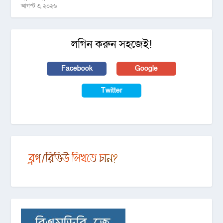
আগস্ট ৩, ২০২৬
লগিন করুন সহজেই!
Facebook
Google
Twitter