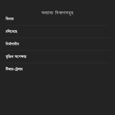
অন্যান্য বিভাগসমূহ
ফিচার
চলিতেছে
নির্মাণাধীন
মুক্তির অপেক্ষায়
টিজার-ট্রেলার