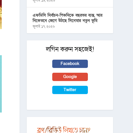
জুলাই ১৯, ২০২৬
এফডিসি নির্বাচন-পিকনিকে বছরভর ব্যস্ত, আর
নিকেতনে জেগে উঠছে সিনেমার নতুন ভূমি
জুলাই ১৭, ২০২৬
লগিন করুন সহজেই!
Facebook
Google
Twitter