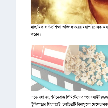
মাধ্যমিক ও উচ্চশিক্ষা অধিদফতরের মহাপরিচালক অধ্
করেন।
এতে বলা হয়, ‘সিনেবাজ লিমিটেডে’র ওয়েবসাইট (w
‘টুঙ্গিপাড়ার মিয়া ভাই’ চলচ্চিত্রটি বিনামূল্যে দেশের সক