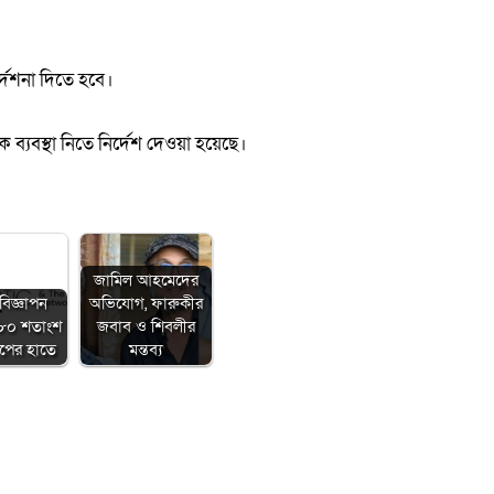
র্দেশনা দিতে হবে।
যবস্থা নিতে নির্দেশ দেওয়া হয়েছে।
জামিল আহমেদের
বিজ্ঞাপন
অভিযোগ, ফারুকীর
 ৮০ শতাংশ
জবাব ও শিবলীর
ুপের হাতে
মন্তব্য