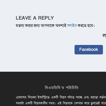
LEAVE A REPLY
মন্তব্য করার জন্য আপনাকে অবশ্যই
লগইন
করতে হবে।
ল
Facebook
বিএমডিবি’র পরিচিতি
এদেশের সিনেমা ইন্ডাস্ট্রিতে একটি বিপ্লব ঘটতে যাচ্ছে এবং হয়তো বর্তম
সময়টা একটি বিপ্লবকালীন সময়। এই বিপ্লবকে বেগবান করে তুলতেই বাং