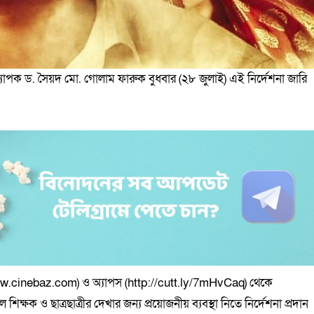
যাপক ড. সৈয়দ মো. গোলাম ফারুক বুধবার (২৮ জুলাই) এই নির্দেশনা জারি
ww.cinebaz.com) ও অ্যাপস (http://cutt.ly/7mHvCaq) থেকে
ল শিক্ষক ও ছাত্রছাত্রীর দেখার জন্য প্রয়োজনীয় ব্যবস্থা নিতে নির্দেশনা প্রদান