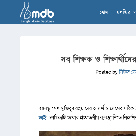
হোম
চলচ্চিত্র
সব শিক্ষক ও শিক্ষার্থীদের
Posted by
নিউজ ডেস
বঙ্গবন্ধু শেখ মুজিবুর রহমানের আদর্শ ও দেশের সঠিক ই
ভাই
’ চলচ্চিত্রটি দেখার প্রয়োজনীয় ব্যবস্থা নিতে নির