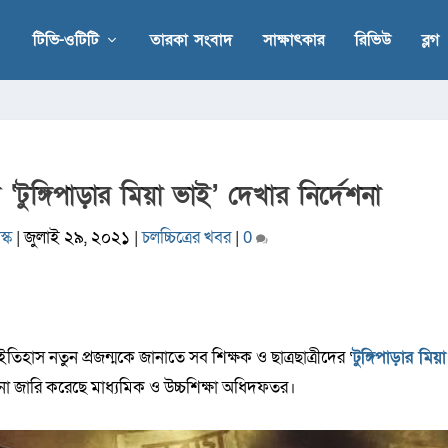
টিভি-ওটিটি
তারকা সংবাদ
সাক্ষাৎকার
রিভিউ
ব্লগ
 ‘টুঙ্গিপাড়ার মিয়া ভাই’ দেখার নির্দেশনা
্ক
|
জুলাই ২৯, ২০২১
|
চলচ্চিত্রের খবর
|
0
তিহাস নতুন প্রজন্মকে জানাতে সব শিক্ষক ও ছাত্রছাত্রীদের ‘
টুঙ্গিপাড়ার মিয়া
্দেশনা জারি করেছে মাধ্যমিক ও উচ্চশিক্ষা অধিদফতর।