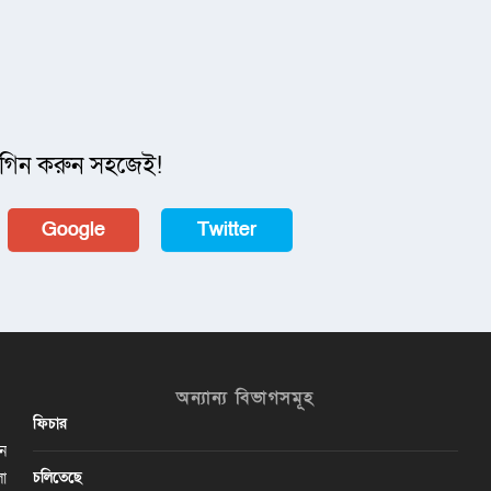
গিন করুন সহজেই!
Google
Twitter
অন্যান্য বিভাগসমূহ
ফিচার
ান
চলিতেছে
লা