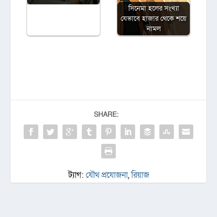
সিনেমা হলের সংখ্যা
যেভাবে হাজার থেকে শয়ে
নামল
SHARE:
ট্যাগ:
যৌথ প্রযোজনা
,
রিয়াজ