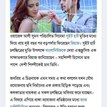
ওয়াজেদ আলী সুমন পরিচালিত সিনেমা
সুইট হার্ট
মুক্তির মধ্যে
দিয়ে প্রায় দুই বছর পর বড়পর্দায় ফিরেছেন
রিয়াজ
। সুইট হার্ট
চলচ্চিত্রের মুক্তি উপলক্ষে
বাংলানিউজকে
দেয়া এক্সক্লুসিভ এক
সাক্ষাতকারে রিয়াজ জানিয়েছেন – সহশিল্পী হিসেবে তার
পাশে দেশী শিল্পীকেই চান তিনি।
জনপ্রিয় এ চিত্রনায়ক এমন সময় এ কথা বললেন যখন যৌথ
প্রযোজনায় ছবি নির্মানের এক প্রকার হিড়িক পড়েছে এবং
কলকাতার নায়করা এ সকল চলচ্চিত্রে অভিনয় করে যাচ্ছেন।
এ বিষয়ে এগিয়ে থাকা প্রযোজনা প্রতিষ্ঠানের মধ্যে
জাজ