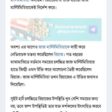
মাল্টিমিডিয়া
অন্যতম। রিয়াজের এ উক্তি হয়তো জাজ
মাল্টিমিডিয়াকেই নির্দেশ করে।
অবশ্য এর আগেও
জাজ মাল্টিমিডিয়াকে
দায়ী করে
নেতিবাচক মন্তব্য করেছিলেন
রিয়াজ
। গত বছরের
মাঝামাঝিতে বর্তমান সময়ের চলচ্চিত্র জাজ মাল্টিমিডিয়ার
হাতে জিম্মী এমন উক্তি করে আলোচনা তৈরী করেছিলেন
রিয়াজ। জাজ মাল্টিমিডিয়া তখন রিয়াজের এ উক্তির জবাবও
দিয়েছিল।
সুইট হার্ট চলচ্চিত্রে রিয়াজের উপস্থিতি খুব বেশি সময়ের জন্য
নয়, তবে স্বল্প উপস্থিতিই তার ভক্ত দর্শকদের উৎসাহিত করবে