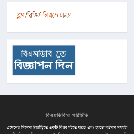
বিএমডিবি’র পরিচিতি
এদেশের সিনেমা ইন্ডাস্ট্রিতে একটি বিপ্লব ঘটতে যাচ্ছে এবং হয়তো বর্তমান সময়টা