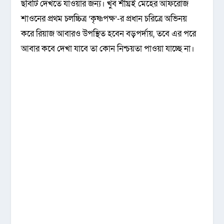
ছবিটি দেখতে যাওয়ার জন্য। খুব শীঘ্রই মেহের আফরোজ
শাওনের প্রথম চলচ্চিত্র ‘কৃষ্ণপক্ষ’-র প্রধান চরিত্রে অভিনয়
করে রিয়াজ আবারও উপস্থিত হবেন বড়পর্দায়, তবে এর পরে
আবার কবে দেখা যাবে তা কোন নিশ্চয়তা পাওয়া যাচ্ছে না।