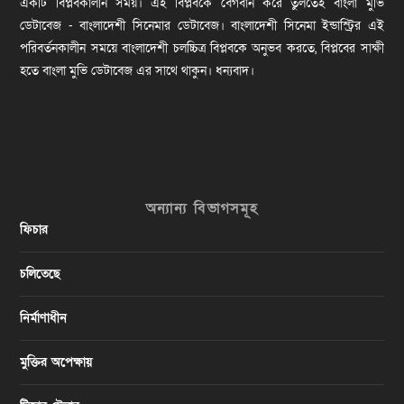
একটি বিপ্লবকালীন সময়। এই বিপ্লবকে বেগবান করে তুলতেই বাংলা মুভি
ডেটাবেজ - বাংলাদেশী সিনেমার ডেটাবেজ। বাংলাদেশী সিনেমা ইন্ডাস্ট্রির এই
পরিবর্তনকালীন সময়ে বাংলাদেশী চলচ্চিত্র বিপ্লবকে অনুভব করতে, বিপ্লবের সাক্ষী
হতে বাংলা মুভি ডেটাবেজ এর সাথে থাকুন। ধন্যবাদ।
অন্যান্য বিভাগসমূহ
ফিচার
চলিতেছে
নির্মাণাধীন
মুক্তির অপেক্ষায়