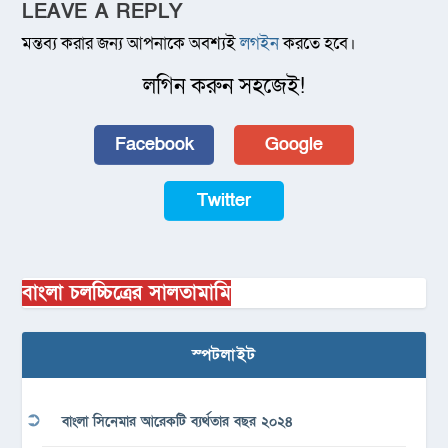
LEAVE A REPLY
মন্তব্য করার জন্য আপনাকে অবশ্যই
লগইন
করতে হবে।
লগিন করুন সহজেই!
Facebook
Google
Twitter
বাংলা চলচ্চিত্রের সালতামামি
স্পটলাইট
বাংলা সিনেমার আরেকটি ব্যর্থতার বছর ২০২৪