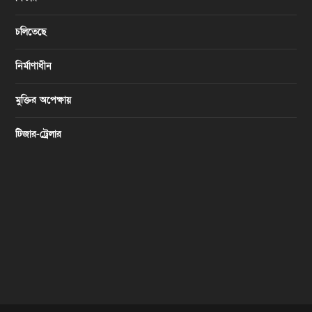
চলিতেছে
নির্মাণাধীন
মুক্তির অপেক্ষায়
টিজার-ট্রেলার