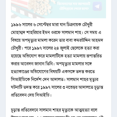
১৯৯৬ সালের ৬ সেপ্টেম্বর মারা যান চিত্রনায়ক চৌধুরী
মোহাম্মদ শাহরিয়ার ইমন ওরফে সালমান শাহ। সে সময় এ
বিষয়ে অপমৃত্যুর মামলা করেন তার বাবা কমরউদ্দিন আহমদ
চৌধুরী। পরে ১৯৯৭ সালের ২৪ জুলাই ছেলেকে হত্যা করা
হয়েছে অভিযোগ করে মামলাটিকে হত্যা মামলায় রূপান্তরিত
করার আবেদন জানান তিনি। অপমৃত্যুর মামলার সঙ্গে
হত্যাকাণ্ডের অভিযোগের বিষয়টি একসঙ্গে তদন্ত করতে
সিআইডিকে নির্দেশ দেন আদালত। সালমান শাহর মৃত্যুর
ঘটনাটি তদন্ত করে ১৯৯৭ সালের ৩ নভেম্বর আদালতে চূড়ান্ত
প্রতিবেদন দেয় সিআইডি।
চূড়ান্ত প্রতিবেদনে সালমান শাহর মৃত্যুকে আত্মহত্যা বলে