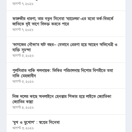
আগস্ট ৭, ২০২৬
ফারুকীর ধারণা, তার নতুন সিনেমা ‘ব্যাচেলর’-এর মতো তর্ক-বিতর্কে
জাতিকে দুই ভাগে বিভক্ত করতে পারে
আগস্ট ৭, ২০২৬
‘কাগজের নৌকা’র ষাট বছর— যেভাবে প্রেরণা হয়ে আছেন অভিনেত্রী ও
ব্যক্তি সুচন্দা
আগস্ট ৫, ২০২৬
পুলসিরাত নাকি খলনায়ক: ভিকির পরিচালনায় নিশোর বিপরীতে তমা
নাকি মেহজাবীন
আগস্ট ৫, ২০২৬
নিজ দলের কাছে অনলাইনে হেনস্তার শিকার হয়ে লাইভে জ্যোতিকা
জ্যোতির কান্না
আগস্ট ৪, ২০২৬
‘মুখ ও মু্খোশ’ : স্বপ্নের সিনেমা
আগস্ট ৩, ২০২৬