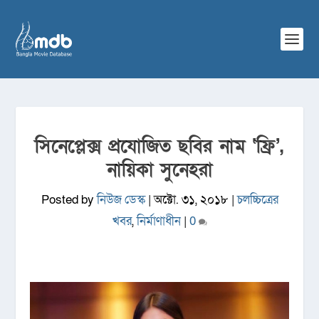
সিনেপ্লেক্স প্রযোজিত ছবির নাম ‘ফ্রি’,
নায়িকা সুনেহরা
Posted by
নিউজ ডেস্ক
|
অক্টো. ৩১, ২০১৮
|
চলচ্চিত্রের
খবর
,
নির্মাণাধীন
|
0