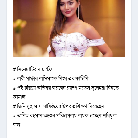
# সিনেমাটির নাম ‘ফ্রি’
# নারী সার্ফার নাসিমাকে নিয়ে এর কাহিনি
# ওই চরিত্রে অভিনয় করবেন র‌্যাম্প মডেল সুনেহরা বিনতে
কামাল
# তিনি দুই মাস সার্ফিংয়ের উপর প্রশিক্ষণ নিয়েছেন
# তানিম রহমান অংশুর পরিচালনায় নায়ক হচ্ছেন শরিফুল
রাজ