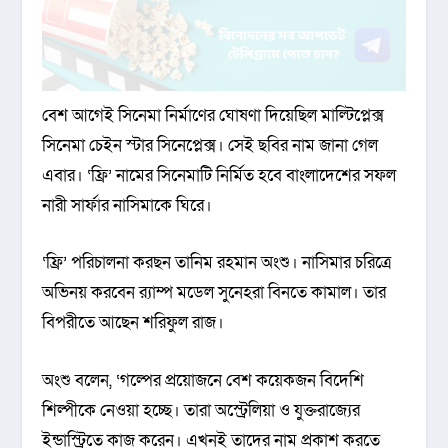
বেশ আগেই সিনেমা নির্মাণের ঘোষণা দিয়েছিল মাল্টিপ্লেক্স
সিনেমা চেইন স্টার সিনেপ্লেক্স। সেই ছবির নাম জানা গেল
এবার। ‘ফ্রি’ নামের সিনেমাটি নির্মিত হবে বাংলাদেশের সফল
নারী সার্ফার নাসিমাকে ঘিরে।
‘ফ্রি’ পরিচালনা করছন তানিম রহমান অংশু। নাসিমার চরিত্রে
অভিনয় করবেন র‌্যাম্প মডেল সুনেহরা বিনতে কামাল। তার
বিপরীতে আছেন শরিফুল রাজ।
অংশু বলেন, ‘গল্পের প্রয়োজনে বেশ কয়েকজন বিদেশি
শিল্পীকে নেওয়া হচ্ছে। তারা অস্ট্রেলিয়া ও যুক্তরাজ্যের
ইন্ডাস্ট্রিতে কাজ করেন। এখনই তাদের নাম প্রকাশ করতে