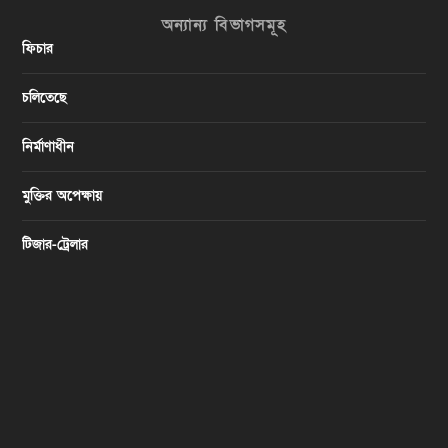
অন্যান্য বিভাগসমূহ
ফিচার
চলিতেছে
নির্মাণাধীন
মুক্তির অপেক্ষায়
টিজার-ট্রেলার