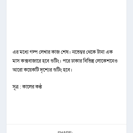
এর মধ্যে গল্প লেখার কাজ শেষ। নভেম্বর থেকে টানা এক
মাস কক্সবাজারে হবে শুটিং। পরে ঢাকার বিভিন্ন লোকেশনেও
আরো কয়েকটি দৃশ্যের শুটিং হবে।
সূত্র : কালের কণ্ঠ