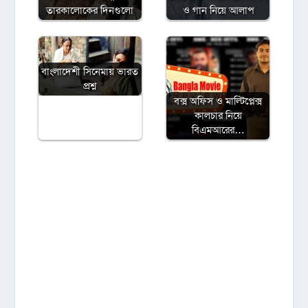
তারকালোকের দিনগুলো
ও গান নিয়ে আলাপ
বাংলাদেশী সিনেমায় ভারত
প্রশ্ন
বক্স অফিস ও মাল্টিপ্লেক্স
কালচার নিয়ে
বিএমআরের…