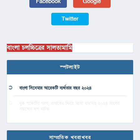
Facebook
Google
Twitter
বাংলা চলচ্চিত্রের সালতামামি
স্পটলাইট
বাংলা সিনেমার আরেকটি ব্যর্থতার বছর ২০২৪
বুক পকেটের গল্প, এভাবেও ফিরে আসা যায়’সহ ২০২৪ সালের
পছন্দের দশ নাটক
সাম্প্রতিক খবরাখবর