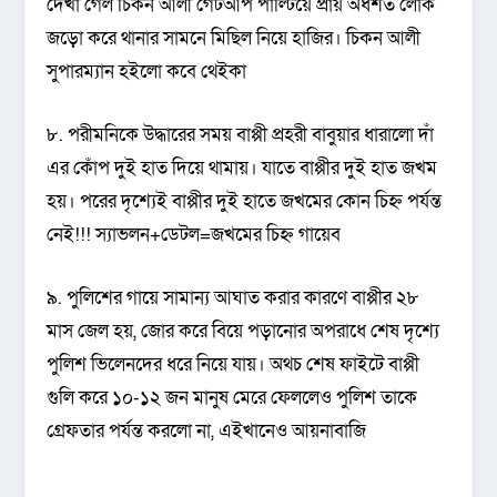
দেখা গেল চিকন আলী গেটআপ পাল্টিয়ে প্রায় অর্ধশত লোক
জড়ো করে থানার সামনে মিছিল নিয়ে হাজির। চিকন আলী
সুপারম্যান হইলো কবে থেইকা
৮. পরীমনিকে উদ্ধারের সময় বাপ্পী প্রহরী বাবুয়ার ধারালো দাঁ
এর কোঁপ দুই হাত দিয়ে থামায়। যাতে বাপ্পীর দুই হাত জখম
হয়। পরের দৃশ্যেই বাপ্পীর দুই হাতে জখমের কোন চিহ্ন পর্যন্ত
নেই!!! স্যাভলন+ডেটল=জখমের চিহ্ন গায়েব
৯. পুলিশের গায়ে সামান্য আঘাত করার কারণে বাপ্পীর ২৮
মাস জেল হয়, জোর করে বিয়ে পড়ানোর অপরাধে শেষ দৃশ্যে
পুলিশ ভিলেনদের ধরে নিয়ে যায়। অথচ শেষ ফাইটে বাপ্পী
গুলি করে ১০-১২ জন মানুষ মেরে ফেললেও পুলিশ তাকে
গ্রেফতার পর্যন্ত করলো না, এইখানেও আয়নাবাজি