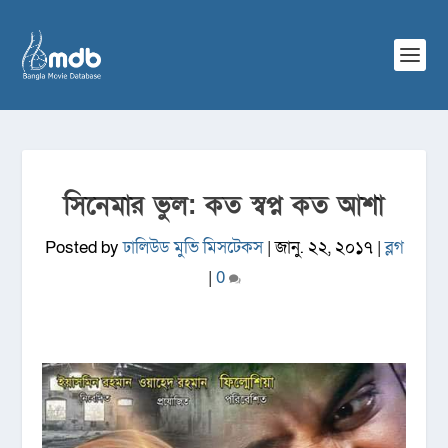
সিনেমার ভুল: কত স্বপ্ন কত আশা
Posted by
ঢালিউড মুভি মিসটেকস
|
জানু. ২২, ২০১৭
|
ব্লগ
|
0