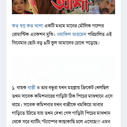
কত স্বপ্ন কত আশা
একটি মধ্যম মানের মৌলিক গল্পের
রোমান্টিক এ্যাকশন মুভি।
ওয়াকিল আহমেদ
পরিচালিত এই
সিনেমার ছোট-বড় ৯টি ভুল আমাদের চোখে পড়েছে।
১. নায়ক
বাপ্পী
ও তার বন্ধুরা যখন মহল্লায় ক্রিকেট খেলছিল
তখন সাবেক কমিশনারের গাড়িটা ঠিক পিচের মাঝখানে এসে
থামে। সাবেক কমিশনার যখন বাপ্পীকে ধমকিয়ে আবার
গাড়িতে উঠতে যায় তখন দেখা গেল গাড়িটা পিচের মাঝখান
থেকে সরে ব্যাটিং স্ট্যাম্পের কাছাকাছি চলে এসেছে!!! এমন