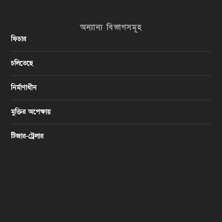
অন্যান্য বিভাগসমূহ
ফিচার
চলিতেছে
নির্মাণাধীন
মুক্তির অপেক্ষায়
টিজার-ট্রেলার