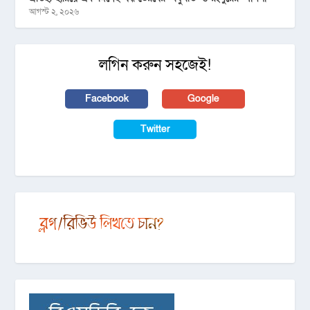
আগস্ট ২, ২০২৬
লগিন করুন সহজেই!
Facebook
Google
Twitter