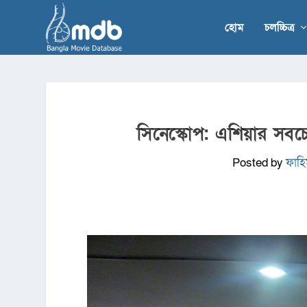
হোম
চলচ্চিত্র
সিনেস্কোপ: এশিয়ার সবচ
Posted by
ফাহিম