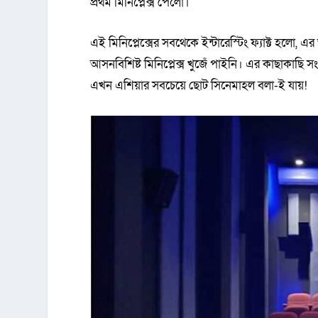
প্রথম মিনিপ্লেক্স পেলো।
এই মিনিপ্লেক্সের সবথেকে ইন্টারেস্টিং ফ্যাক্ট হলো,
আসনবিশিষ্ট মিনিপ্লেক্স খুজেঁ পাইনি। এর কাছাকাছি 
এখন এশিয়ার সবচেয়ে ছোট সিনেমাহল বলা-ই যায়!