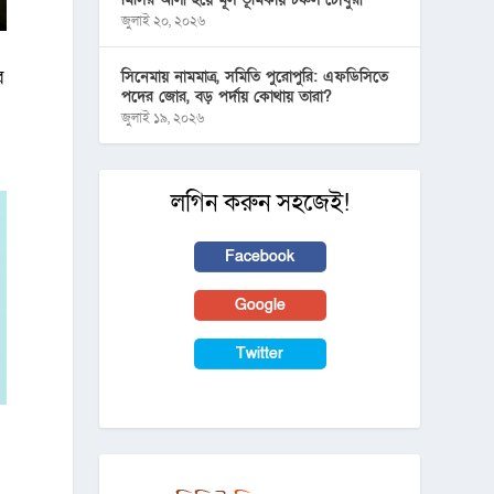
জুলাই ২০, ২০২৬
র
সিনেমায় নামমাত্র, সমিতি পুরোপুরি: এফডিসিতে
পদের জোর, বড় পর্দায় কোথায় তারা?
জুলাই ১৯, ২০২৬
লগিন করুন সহজেই!
Facebook
Google
Twitter