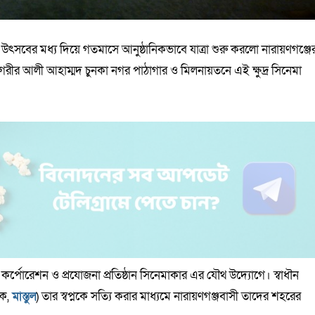
ত্র উৎসবের মধ্য দিয়ে গতমাসে আনুষ্ঠানিকভাবে যাত্রা শুরু করলো নারায়ণগঞ্জে
ে নগরীর আলী আহাম্মদ চুনকা নগর পাঠাগার ও মিলনায়তনে এই ক্ষুদ্র সিনেমা
 কর্পোরেশন ও প্রযোজনা প্রতিষ্ঠান সিনেমাকার এর যৌথ উদ্যোগে। স্বাধৗন
লক,
মাস্তুল
) তার স্বপ্নকে সত্যি করার মাধ্যমে নারায়ণগঞ্জবাসী তাদের শহরের