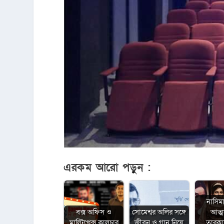
এরকম আরো পড়ুন :
নাসিম
বক্স অফিস ও
সোমেশ্বর অলির সঙ্গে
আত্
মাল্টিপ্লেক্স কালচার
জীবন ও গান নিয়ে
তারক