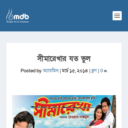
সীমারেখার যত ভুল
Posted by
অ্যাডমিন
|
মার্চ ১৫, ২০১৪
|
ব্লগ
|
0