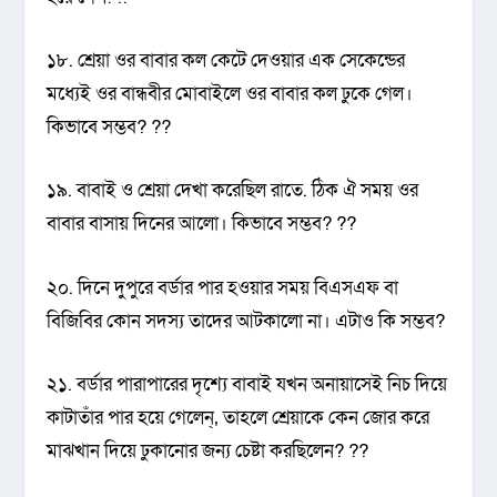
১৮. শ্রেয়া ওর বাবার কল কেটে দেওয়ার এক সেকেন্ডের
মধ্যেই ওর বান্ধবীর মোবাইলে ওর বাবার কল ঢুকে গেল।
কিভাবে সম্ভব? ??
১৯. বাবাই ও শ্রেয়া দেখা করেছিল রাতে. ঠিক ঐ সময় ওর
বাবার বাসায় দিনের আলো। কিভাবে সম্ভব? ??
২০. দিনে দুপুরে বর্ডার পার হওয়ার সময় বিএসএফ বা
বিজিবির কোন সদস্য তাদের আটকালো না। এটাও কি সম্ভব?
২১. বর্ডার পারাপারের দৃশ্যে বাবাই যখন অনায়াসেই নিচ দিয়ে
কাটাতাঁর পার হয়ে গেলেন্‚ তাহলে শ্রেয়াকে কেন জোর করে
মাঝখান দিয়ে ঢুকানোর জন্য চেষ্টা করছিলেন? ??