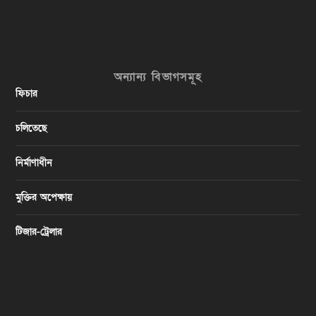
অন্যান্য বিভাগসমূহ
ফিচার
চলিতেছে
নির্মাণাধীন
মুক্তির অপেক্ষায়
টিজার-ট্রেলার