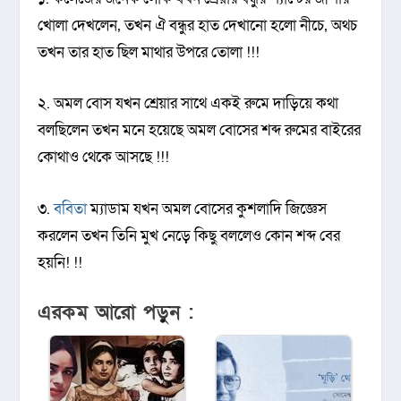
খোলা দেখলেন‚ তখন ঐ বন্ধুর হাত দেখানো হলো নীচে‚ অথচ
তখন তার হাত ছিল মাথার উপরে তোলা !!!
২. অমল বোস যখন শ্রেয়ার সাথে একই রুমে দাড়িয়ে কথা
বলছিলেন তখন মনে হয়েছে অমল বোসের শব্দ রুমের বাইরের
কোথাও থেকে আসছে !!!
৩.
ববিতা
ম্যাডাম যখন অমল বোসের কুশলাদি জিজ্ঞ
েস
করলেন তখন তিনি মুখ নেড়ে কিছু বললেও কোন শব্দ বের
হয়নি! !!
এরকম আরো পড়ুন :