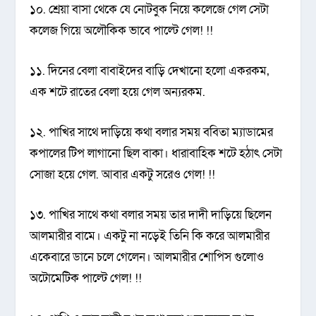
১০. শ্রেয়া বাসা থেকে যে নোটবুক নিয়ে কলেজে গেল সেটা
কলেজ গিয়ে অলৌকিক ভাবে পাল্টে গেল! !!
১১. দিনের বেলা বাবাইদের বাড়ি দেখানো হলো একরকম‚
এক শটে রাতের বেলা হয়ে গেল অন্যরকম.
১২. পাখির সাথে দাড়িয়ে কথা বলার সময় ববিতা ম্যাডামের
কপালের টিপ লাগানো ছিল বাকা। ধারাবাহিক শটে হঠাৎ সেটা
সোজা হয়ে গেল. আবার একটু সরেও গেল! !!
১৩. পাখির সাথে কথা বলার সময় তার দাদী দাড়িয়ে ছিলেন
আলমারীর বামে। একটু না নড়েই তিনি কি করে আলমারীর
একেবারে ডানে চলে গেলেন। আলমারীর শোপিস গুলোও
অটোমেটিক পাল্টে গেল! !!