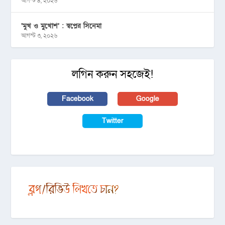
আগস্ট ৪, ২০২৬
‘মুখ ও মু্খোশ’ : স্বপ্নের সিনেমা
আগস্ট ৩, ২০২৬
লগিন করুন সহজেই!
Facebook
Google
Twitter