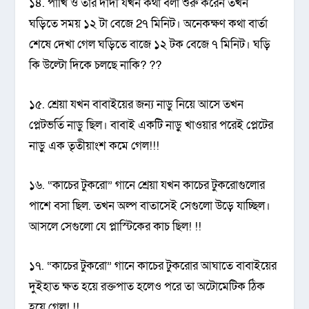
১৪. পাখি ও তার দাদী যখন কথা বলা শুরু করেন তখন
ঘড়িতে সময় ১২ টা বেজে 2৭ মিনিট। অনেকক্ষণ কথা বার্তা
শেষে দেখা গেল ঘড়িতে বাজে ১২ টক বেজে ৭ মিনিট। ঘড়ি
কি উল্টো দিকে চলছে নাকি? ??
১৫. শ্রেয়া যখন বাবাইয়ের জন্য নাড়ু নিয়ে আসে তখন
প্লেটভর্তি নাড়ু ছিল। বাবাই একটি নাড়ু খাওয়ার পরেই প্লেটের
নাড়ু এক তৃতীয়াংশ কমে গেল!!!
১৬. “কাচের টুকরো” গানে শ্রেয়া যখন কাচের টুকরোগুলোর
পাশে বসা ছিল. তখন অল্প বাতাসেই সেগুলো উড়ে যাচ্ছিল।
আসলে সেগুলো যে প্লাস্টিকের কাচ ছিল! !!
১৭. “কাচের টুকরো” গানে কাচের টুকরোর আঘাতে বাবাইয়ের
দুইহাত ক্ষত হয়ে রক্তপাত হলেও পরে তা অটোমেটিক ঠিক
হয়ে গেল! !!