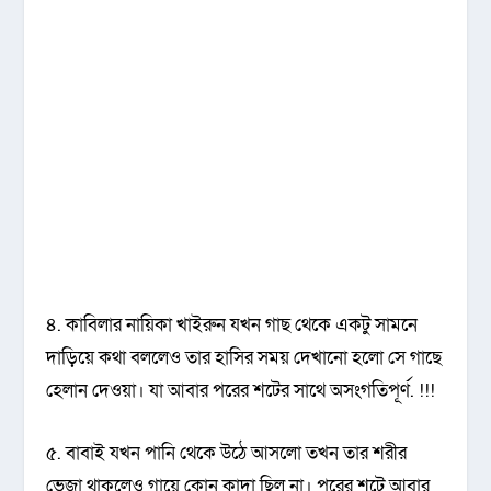
৪. কাবিলার নায়িকা খাইরুন যখন গাছ থেকে একটু সামনে
দাড়িয়ে কথা বললেও তার হাসির সময় দেখানো হলো সে গাছে
হেলান দেওয়া। যা আবার পরের শটের সাথে অসংগতিপূর্ণ. !!!
৫. বাবাই যখন পানি থেকে উঠে আসলো তখন তার শরীর
ভেজা থাকলেও গায়ে কোন কাদা ছিল না। পরের শটে আবার