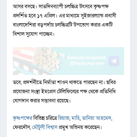
আসর বসছে। সাতদিনব্যাপী চলচ্চিত্র উৎসবে কৃষ্ণপক্ষ
প্রদর্শিত হবে ১৭ এপ্রিল। এর মাধ্যমে সুইজারল্যান্ড প্রবাসী
বাংলাদেশিরা বড়পর্দায় চলচ্চিত্রটি উপভোগ করার একটি
বিশাল সুযোগ পাচ্ছেন।
তবে, প্রদর্শনীতে নির্মাতা শাওন থাকতে পারছেন না। ছবির
প্রযোজনা সংস্থা ইমপ্রেস টেলিফিল্মের পক্ষ থেকে প্রতিনিধি
যোগদান করার সম্ভাবনা রয়েছে।
কৃষ্ণপক্ষের
বিভিন্ন চরিত্রে
রিয়াজ
,
মাহি
,
তানিয়া আহমেদ
,
ফেরদৌস,
মৌটুসী বিশ্বাস
প্রমুখ অভিনয় করেছেন।