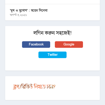
‘মুখ ও মু্খোশ’ : স্বপ্নের সিনেমা
আগস্ট ৩, ২০২৬
লগিন করুন সহজেই!
Facebook
Google
Twitter