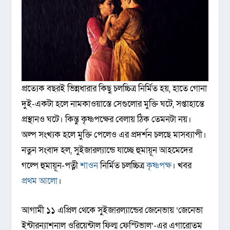
প্রত্যেক বছরই ভিন্নধারার কিছু চলচ্চিত্র নির্মিত হয়, হাতে গোনা
দুই-একটা হলে নামকাওয়াস্তে সেগুলোর মুক্তি ঘটে, সপ্তাহান্তে
প্রস্থানও ঘটে। কিন্তু কৃষ্ণপক্ষের বেলায় ঠিক তেমনটা নয়।
অল্প সংখ্যক হলে মুক্তি পেলেও এর প্রদর্শন চলছে মাসব্যাপী।
নতুন সংবাদ হল, সুইজারল্যান্ডে যাচ্ছে হুমায়ূন আহমেদের
গল্পে হুমায়ূন-পত্নী
শাওন
নির্মিত চলচ্চিত্র
কৃষ্ণপক্ষ
। খবর
প্রথম আলো
।
আগামী ১১ এপ্রিল থেকে সুইজারল্যান্ডের জেনেভায় ‘জেনেভা
ইন্টারন্যাশনাল ওরিয়েন্টাল ফিল্ম ফেস্টিভাল’-এর এগারোতম