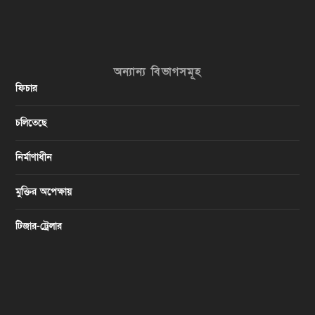
অন্যান্য বিভাগসমূহ
ফিচার
চলিতেছে
নির্মাণাধীন
মুক্তির অপেক্ষায়
টিজার-ট্রেলার