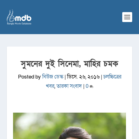
সুমনের দুই সিনেমা, মাহির চমক
Posted by
নিউজ ডেস্ক
|
ডিসে. ২৬, ২০১৬
|
চলচ্চিত্রের
খবর
,
তারকা সংবাদ
|
0