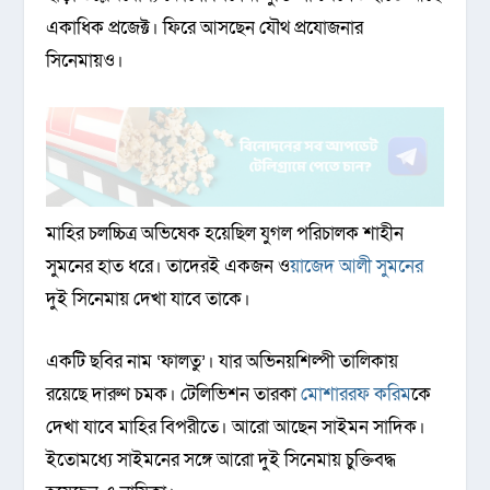
একাধিক প্রজেক্ট। ফিরে আসছেন যৌথ প্রযোজনার
সিনেমায়ও।
মাহির চলচ্চিত্র অভিষেক হয়েছিল যুগল পরিচালক শাহীন
সুমনের হাত ধরে। তাদেরই একজন ও
য়াজেদ আলী সুমনের
দুই সিনেমায় দেখা যাবে তাকে।
একটি ছবির নাম ‘ফালতু’। যার অভিনয়শিল্পী তালিকায়
রয়েছে দারুণ চমক। টেলিভিশন তারকা
মোশাররফ করিম
কে
দেখা যাবে মাহির বিপরীতে। আরো আছেন সাইমন সাদিক।
ইতোমধ্যে সাইমনের সঙ্গে আরো দুই সিনেমায় চুক্তিবদ্ধ