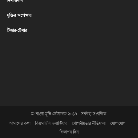
নির্মাণাধীন
মুক্তির অপেক্ষায়
টিজার-ট্রেলার
© বাংলা মুভি ডেটাবেজ ২০১৭ - সর্বস্বত্ত্ব সংরক্ষিত.
আমাদের কথা
বিএমডিবি ভলান্টিয়ার
গোপনীয়তার নীতিমালা
যোগাযোগ
বিজ্ঞাপন দিন