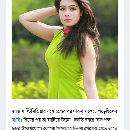
জাজ মাল্টিমিডিয়ার সঙ্গে দ্বন্দ্বের পর দারুণ সংকটে পড়েছিলেন
মাহি
। বিয়ের পর তা কাটিয়ে উঠেন। চলতি বছরে ‘কৃষ্ণপক্ষ’
ছাড়া উল্লেখযোগ্য কোনো সিনেমা মুক্তি না পেলেও হাতে আছে