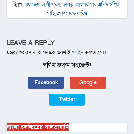
ট্যাগ:
ওয়াজেদ আলী সুমন
,
ফালতু
,
ভালোবাসার এপিঠ ওপিঠ
,
মাহি
,
মোশাররফ করিম
LEAVE A REPLY
মন্তব্য করার জন্য আপনাকে অবশ্যই
লগইন
করতে হবে।
লগিন করুন সহজেই!
Facebook
Google
Twitter
বাংলা চলচ্চিত্রের সালতামামি