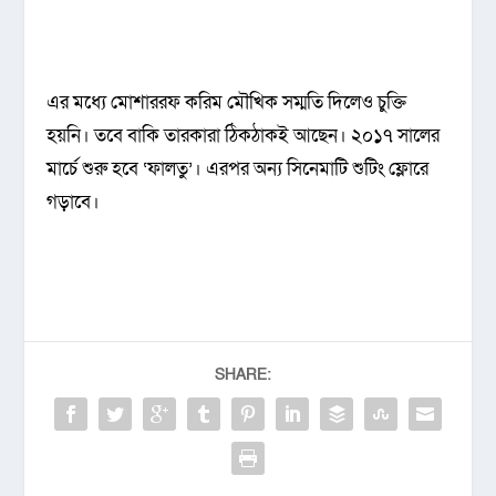
এর মধ্যে মোশাররফ করিম মৌখিক সম্মতি দিলেও চুক্তি
হয়নি। তবে বাকি তারকারা ঠিকঠাকই আছেন। ২০১৭ সালের
মার্চে শুরু হবে ‘ফালতু’। এরপর অন্য সিনেমাটি শুটিং ফ্লোরে
গড়াবে।
SHARE: