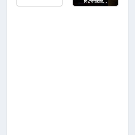
বিএমআরের…