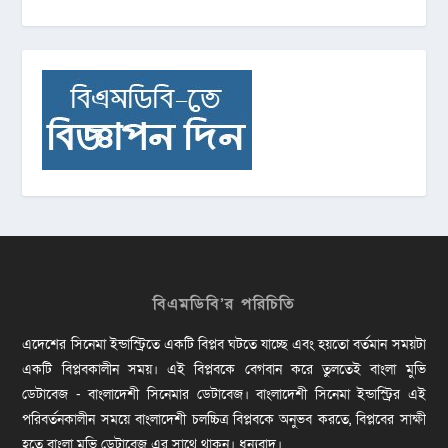
বিএমডিবি’র পরিচিতি
এদেশের সিনেমা ইন্ডাস্ট্রিতে একটি বিপ্লব ঘটতে যাচ্ছে এবং হয়তো বর্তমান সময়টা
একটি বিপ্লবকালীন সময়। এই বিপ্লবকে বেগবান করে তুলতেই বাংলা মুভি
ডেটাবেজ - বাংলাদেশী সিনেমার ডেটাবেজ। বাংলাদেশী সিনেমা ইন্ডাস্ট্রির এই
পরিবর্তনকালীন সময়ে বাংলাদেশী চলচ্চিত্র বিপ্লবকে অনুভব করতে, বিপ্লবের সাক্ষী
হতে বাংলা মুভি ডেটাবেজ এর সাথে থাকুন। ধন্যবাদ।