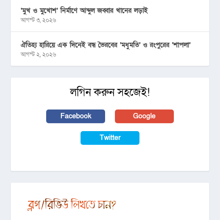
‘মুখ ও মুখোশ’ নির্মাণে আব্দুল জব্বার খানের লড়াই
আগস্ট ৩, ২০২৬
ঐতিহ্য হারিয়ে এক দিনেই বন্ধ ভৈরবের ‘মধুমতি’ ও রংপুরের ‘শাপলা’
আগস্ট ২, ২০২৬
লগিন করুন সহজেই!
Facebook
Google
Twitter