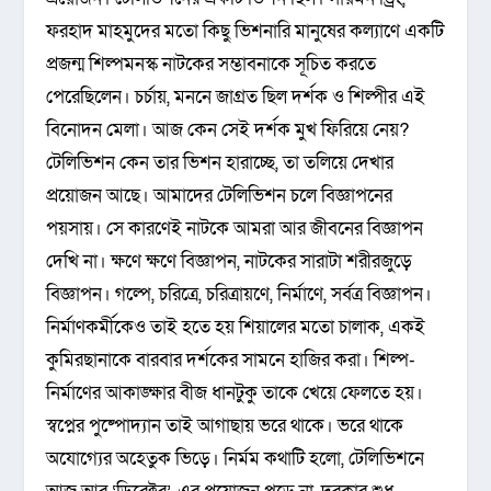
ফরহাদ মাহমুদের মতো কিছু ভিশনারি মানুষের কল্যাণে একটি
প্রজন্ম শিল্পমনস্ক নাটকের সম্ভাবনাকে সূচিত করতে
পেরেছিলেন। চর্চায়, মননে জাগ্রত ছিল দর্শক ও শিল্পীর এই
বিনোদন মেলা। আজ কেন সেই দর্শক মুখ ফিরিয়ে নেয়?
টেলিভিশন কেন তার ভিশন হারাচ্ছে, তা তলিয়ে দেখার
প্রয়োজন আছে। আমাদের টেলিভিশন চলে বিজ্ঞাপনের
পয়সায়। সে কারণেই নাটকে আমরা আর জীবনের বিজ্ঞাপন
দেখি না। ক্ষণে ক্ষণে বিজ্ঞাপন, নাটকের সারাটা শরীরজুড়ে
বিজ্ঞাপন। গল্পে, চরিত্রে, চরিত্রায়ণে, নির্মাণে, সর্বত্র বিজ্ঞাপন।
নির্মাণকর্মীকেও তাই হতে হয় শিয়ালের মতো চালাক, একই
কুমিরছানাকে বারবার দর্শকের সামনে হাজির করা। শিল্প-
নির্মাণের আকাঙ্ক্ষার বীজ ধানটুকু তাকে খেয়ে ফেলতে হয়।
স্বপ্নের পুষ্পোদ্যান তাই আগাছায় ভরে থাকে। ভরে থাকে
অযোগ্যের অহেতুক ভিড়ে। নির্মম কথাটি হলো, টেলিভিশনে