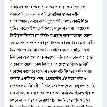
সার্কাসের বাঘ বুড়িয়ে গেলে ভয় পায় না ছোট্ট শিশুটিও।
এদিকে নিত্যনতুন চমক নিয়ে হাজির হচ্ছেন নবীন
ম্যাজিশিয়ান। এবার বলছি দুয়োরানির কথা। একই দিনে
মুদ্রিত আরেকটি খবর, সিনেমার নতুন প্রস্তাবনা। কয়েক শ
ডিজিটাল সিনেমা হল নির্মাণের প্রত্যয় ব্যক্ত করেছেন বেঙ্গল
ফাউন্ডেশনের কর্ণধার আবুল খায়ের। আরও খবর হলো—নবীন
নির্মাতাদের সিনেমায় অর্থায়ন। প্রতিবছর প্রায় কুড়িটি ছবি
নির্মানের আকাঙ্ক্ষা ব্যক্ত করলেন তিনি। বানাবেন এ দেশের
যেকোনো যোগ্য তরুণ নির্মাতা। এ দেশের সিনেমার দীর্ঘ
সংকটের কালে বেঙ্গলের এই প্রকল্পটি নির্মাতা, দর্শক সবার
জন্যেই একটি বড় খবর। প্রয়োজনীয় এই উদ্যোগকে এ
দেশের অগুনতি নবীন নির্মাতাদের পক্ষ থেকে সাধুবাদ জানাই।
এর সাফল্য কামনা করি। তবে শুভকামনাতেই সীমিত থাকলে
চলবে না, আবারও মনে রাখা প্রয়োজন নিজের ভূমিকাটুকু।