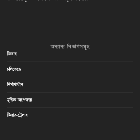
অন্যান্য বিভাগসমূহ
ফিচার
চলিতেছে
নির্মাণাধীন
মুক্তির অপেক্ষায়
টিজার-ট্রেলার