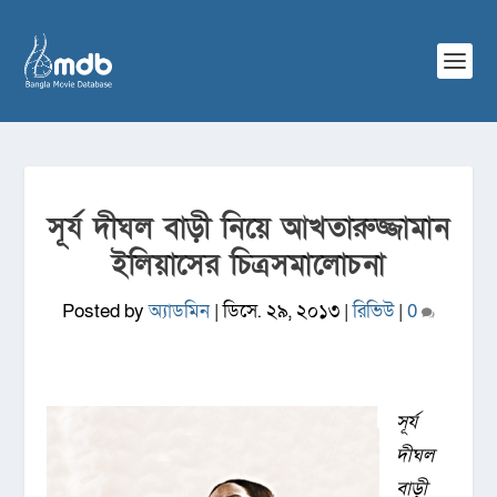
সূর্য দীঘল বাড়ী নিয়ে আখতারুজ্জামান
ইলিয়াসের চিত্রসমালোচনা
Posted by
অ্যাডমিন
|
ডিসে. ২৯, ২০১৩
|
রিভিউ
|
0
সূর্য
দীঘল
বাড়ী