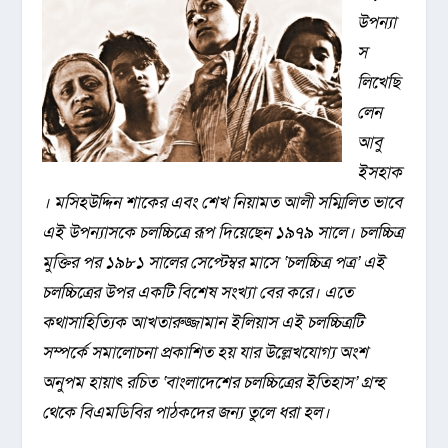
উপন্যা
স
লিখেছি
লেন
আবু
ইসহাক
। মসিহউদ্দিন শাকের এবং শেখ নিয়ামত আলী সম্মিলিত ভাবে
এই উপন্যাসকে চলচ্চিত্রে রূপ দিয়েছেন ১৯৭৯ সালে। চলচ্চিত্র
মুক্তির পর ১৯৮১ সালের সেপ্টেম্বর মাসে ‘চলচ্চিত্র পত্র’ এই
চলচ্চিত্রের উপর একটি বিশেষ সংখ্যা বের করে। এতে
কথাসাহিত্যিক আখতারুজ্জামান ইলিয়াস এই চলচ্চিত্রটি
সম্পর্কে সমালোচনা প্রকাশিত হয় যার উল্লেখযোগ্য অংশ
অনুপম হায়াৎ রচিত ‘বাংলাদেশের চলচ্চিত্রের ইতিহাস’ গ্রন্হ
থেকে বিএমডিবির পাঠকদের জন্য তুলে ধরা হল।