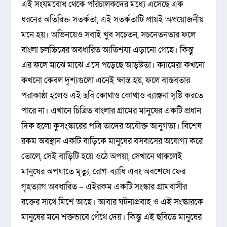
এই সংযমবোধ থেকে পরিচালকদের মধ্যে এসেছে এক
ধরনের অতিরিক্ত সতর্কতা, এই সতর্কতাটি প্রায়ই অপ্রয়োজনীয়
মনে হয়। অভিনয়েও সবাই খুব সচেতন, সচনেতনতার ফলে
বাংলা চলচ্চিত্রের অবধারিত আতিশয্য এড়ানো গেছে। কিন্তু
এর ফলে মাঝে মাঝে এসে পড়েছে আড়ষ্টতা। ক্যামেরা কখনো
কখনো কেবল দৃশ্যগুলো এনেই ক্ষান্ত হয়, ফলে বাস্তবতার
পরাকাষ্ঠা হলেও এই ছবি কোথাও কোথাও ব্যাঞ্জনা সৃষ্টি করতে
পারে না। এখানে চিত্রিত বাংলার গ্রামের মানুষের একটি প্রধান
দিক হলো কুসংস্কারের পত্রি তাদের অযৌক্ত আনুগত্য। বিশেষ
রকম অবস্থান একটি বাড়িকে মানুষের বসবাসের অযোগ্য করে
তোলে, সেই বাড়িটি হয়ে ওঠে অপয়া, সেখানে থাকলেই
মানুষের অপঘাতে মৃত্যু, রোগ-ব্যাধি এবং অবশেষে ফের
গৃহত্যাগ অবধারিত – এইরকম একটি সংস্কার গ্রামবাসীর
রক্তের সাথে মিশে আছে। আবার ঘটনাপ্রবাহ ও এই সংস্কারকে
মানুষের মনে শক্তভাবে গেঁথে দেয়। কিন্তু এই ছবিতে মানুষের