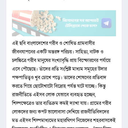
এই ছবি বাংলাদেশের গরীব ও শোষিত গ্রামবাসীর
জীবনযাপনের একটি অন্তরঙ্গ পরিচয়। সাহিত্য, নাটক ও
চলচ্চিত্রে গরীব মানুষের সংখ্যাবৃদ্ধি প্রায় বিস্ফোরণের পর্যায়ে
এসে পৌছেছে। তাঁদের প্রতি সংশ্লিষ্ট মাধ্যম সমূহের উদার
পক্ষপাতিত্বও খুব চোখে পড়ে। তাদের শোষণের প্রতিবাদ
করতে গিয়ে ছোটোখাটো বিদ্রোহ পর্যন্ত ঘটে যাচ্ছে। কিন্তু
রাজনীতিতে এইসব লোক যেভাবে ব্যবহৃত হচ্ছেন,
শিল্পক্ষেত্রেও তার ব্যতিক্রম কমই দ্যাখা যায়। গ্রামের গরীব
লোকদের জন্য কপট ভালোবাসা দেখিয়ে রাজনীতিবিদদের
মত এইসব শিল্পমাধ্যমের মহারথিগণ নিজেদের শহরবাসকেই