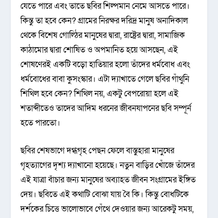
যেতে পারে এবং তাতে ছবির শিল্পমান নেমে আসতে পারে।
কিন্তু তা হবে কেন? গ্রামের নিরক্ষর দরিদ্র মানুষ অনাদিকাল
থেকে বিশেষ গোল্ঠির মানুষের দ্বারা, রাষ্ট্রের দ্বারা, সামাজিক
কাঠামোর দ্বারা শোষিত ও অপমানিত হয়ে আসছেন, এই
শোষণেরই একটি বড়ো হাতিয়ার হলো তাঁদের ধর্মবোধ এবং
ধর্মবোধের বাবা কুসংস্কার। এটা দ্যাখাতে গেলে ছবির গাঁথুনি
শিথিল হবে কেন? শিথিল নয়, একটু বেপরোয়া হলে এই
শতাব্দীতেও তাদের আদিম ধরনের জীবনযাপনের ছবি সম্পূর্ন
হতে পারতো।
ছবির শেষভাগে দগ্ধগৃহ পেছন ফেলে বাস্তুহারা মানুষের
গৃহত্যাগের দৃশ্য দ্যাখানো হয়েছে। নতুন বাড়ির খোঁজে তাঁদের
এই যাত্রা বাঁচার জন্য মানুষের অব্যাহত জীবন সংগ্রামের ইঙ্গিত
দেয়। ছবিতে এই কথাটি বোঝা যায় বৈ কি। কিন্তু বোধটিকে
দর্শকের চিত্তে ভালোভাবে গেঁথে দেওয়ার জন্য আরেকটু সময়,