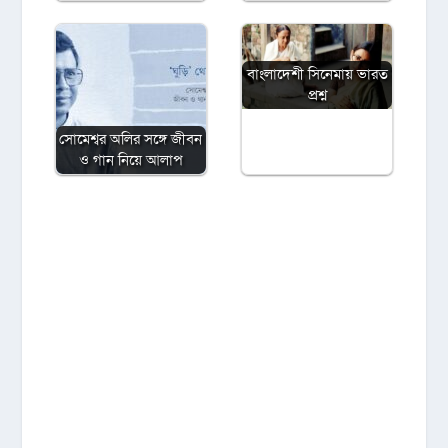
বাংলাদেশী সিনেমায় ভারত
প্রশ্ন
সোমেশ্বর অলির সঙ্গে জীবন
ও গান নিয়ে আলাপ