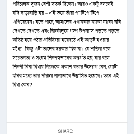
পরিচালক দুজন বেশী সতর্ক ছিলেন। আরও একটু বললেই
যদি বাড়াবাড়ি হয় – এই ভয়ে তাঁরা পা টিপে টিপে
এগিয়েছেন। হতে পারে, আমাদের এখানকার ন্যাকা ন্যাকা ছবি
দেখতে দেখতে এবং ছিচকাঁদুনে গল্প উপন্যাস পড়তে পড়তে
অতিষ্ঠ হয়ে ওঠার প্রতিক্রিয়া হয়েছঠে এই আড়ষ্ট হওয়ার
মধ্যৈ। কিন্তু এটা তাদের দরকার ছিল না। যে শক্তির বলে
সচেতনতা ও সংযম শিল্পস্বভাবের অন্তর্গত হয়, যার বলে
শিল্পী বিনা দ্বিধায় নিজেকে প্রকাশ করার উদ্যোগ নেন, গোটা
ছবির মধ্যে তার পরিচয় নানাভাবে উদ্ভাসিত হয়েছে। তবে এই
দ্বিধা কেন?
SHARE: