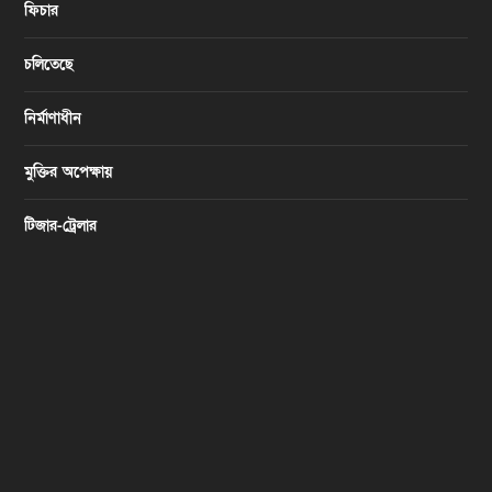
ফিচার
চলিতেছে
নির্মাণাধীন
মুক্তির অপেক্ষায়
টিজার-ট্রেলার