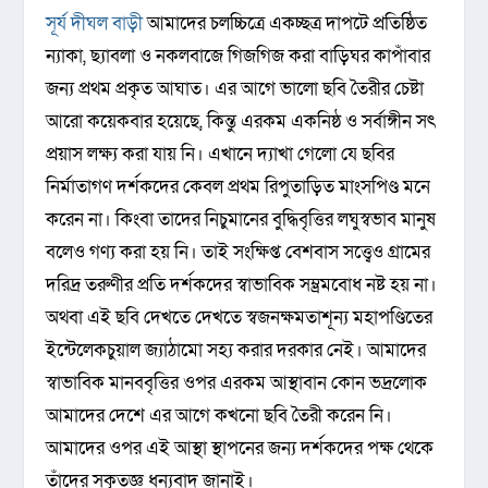
সূর্য দীঘল বাড়ী
আমাদের চলচ্চিত্রে একচ্ছত্র দাপটে প্রতিষ্ঠিত
ন্যাকা, ছ্যাবলা ও নকলবাজে গিজগিজ করা বাড়িঘর কাপাঁবার
জন্য প্রথম প্রকৃত আঘাত। এর আগে ভালো ছবি তৈরীর চেষ্টা
আরো কয়েকবার হয়েছে, কিন্তু এরকম একনিষ্ঠ ও সর্বাঙ্গীন সৎ
প্রয়াস লক্ষ্য করা যায় নি। এখানে দ্যাখা গেলো যে ছবির
নির্মাতাগণ দর্শকদের কেবল প্রথম রিপুতাড়িত মাংসপিণ্ড মনে
করেন না। কিংবা তাদের নিচুমানের বুদ্ধিবৃত্তির লঘুস্বভাব মানুষ
বলেও গণ্য করা হয় নি। তাই সংক্ষিপ্ত বেশবাস সত্ত্বেও গ্রামের
দরিদ্র তরুণীর প্রতি দর্শকদের স্বাভাবিক সম্ভ্রমবোধ নষ্ট হয় না।
অথবা এই ছবি দেখতে দেখতে স্বজনক্ষমতাশূন্য মহাপণ্ডিতের
ইন্টেলেকচুয়াল জ্যাঠামো সহ্য করার দরকার নেই। আমাদের
স্বাভাবিক মানববৃত্তির ওপর এরকম আস্থাবান কোন ভদ্রলোক
আমাদের দেশে এর আগে কখনো ছবি তৈরী করেন নি।
আমাদের ওপর এই আস্থা স্থাপনের জন্য দর্শকদের পক্ষ থেকে
তাঁদের সকৃতজ্ঞ ধন্যবাদ জানাই।