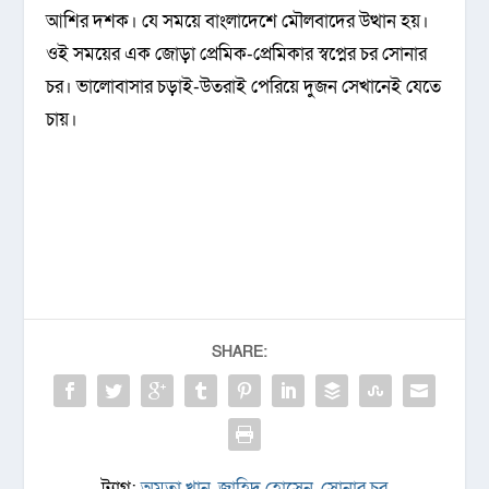
আশির দশক। যে সময়ে বাংলাদেশে মৌলবাদের উত্থান হয়।
ওই সময়ের এক জোড়া প্রেমিক-প্রেমিকার স্বপ্নের চর সোনার
চর। ভালোবাসার চড়াই-উতরাই পেরিয়ে দুজন সেখানেই যেতে
চায়।
SHARE:
ট্যাগ:
অমৃতা খান
,
জাহিদ হোসেন
,
সোনার চর