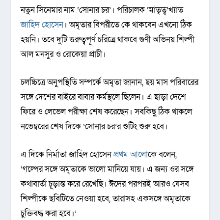
নতুন সিনেমার নাম ‘সোনার চর’। পরিচালক ‘মাতৃত্ব’খ্যাত
জাহিদ হোসেন
। অমৃতার বিপরীতে কে থাকবেন এখনো ঠিক
হয়নি। তবে দুটি গুরুত্বপূর্ণ চরিত্রে থাকবে গুণী অভিনয় শিল্পী
আল মনসুর ও রোকেয়া প্রাচী।
চলচ্চিত্রে অনুপস্থিতি সম্পর্কে অমৃতা জানান, ছয় মাস পরিবারের
সঙ্গে দেশের বাইরে বাবার কর্মস্থলে ছিলেন। এ ছাড়া দেশে
ফিরে ও লেভেল পরীক্ষা শেষ করেছেন। সবকিছু ঠিক থাকলে
নভেম্বরের শেষ দিকে ‘সোনার চর’র শুটিং শুরু হবে।
এ দিকে নির্মাতা জাহিদ হোসেন
প্রথম আলো
কে বলেন,
‘গল্পের সঙ্গে অমৃতাকে ভালো মানিয়ে যায়। এ জন্য ওর সঙ্গে
কথাবার্তা চূড়ান্ত করে রেখেছি। ঈদের পরপরই আরও যেসব
শিল্পীকে ছবিটিতে নেওয়া হবে, তারাসহ একসঙ্গে অমৃতাকে
চুক্তিবদ্ধ করা হবে।’