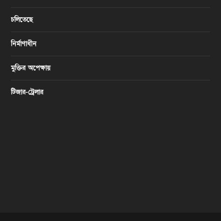
চলিতেছে
নির্মাণাধীন
মুক্তির অপেক্ষায়
টিজার-ট্রেলার