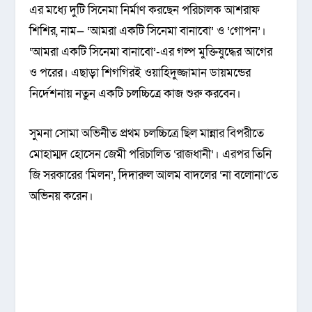
এর মধ্যে দুটি সিনেমা নির্মাণ করছেন পরিচালক আশরাফ
শিশির, নাম— ‘আমরা একটি সিনেমা বানাবো’ ও ‘গোপন’।
‘আমরা একটি সিনেমা বানাবো’-এর গল্প মুক্তিযুদ্ধের আগের
ও পরের। এছাড়া শিগগিরই ওয়াহিদুজ্জামান ডায়মন্ডের
নির্দেশনায় নতুন একটি চলচ্চিত্রে কাজ শুরু করবেন।
সুমনা সোমা অভিনীত প্রথম চলচ্চিত্রে ছিল মান্নার বিপরীতে
মোহাম্মদ হোসেন জেমী পরিচালিত ‘রাজধানী’। এরপর তিনি
জি সরকারের ‘মিলন’, দিদারুল আলম বাদলের ‘না বলোনা’তে
অভিনয় করেন।