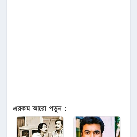
এরকম আরো পড়ুন :