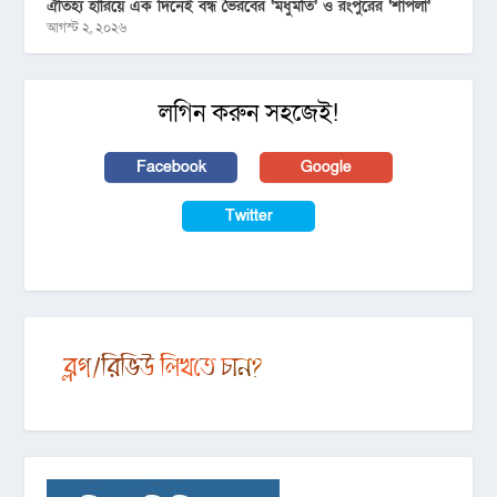
ঐতিহ্য হারিয়ে এক দিনেই বন্ধ ভৈরবের ‘মধুমতি’ ও রংপুরের ‘শাপলা’
আগস্ট ২, ২০২৬
লগিন করুন সহজেই!
Facebook
Google
Twitter