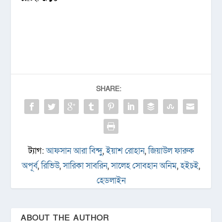
SHARE:
ট্যাগ:
আফসান আরা বিন্দু
,
ইয়াশ রোহান
,
জিয়াউল ফারুক
অপূর্ব
,
রিভিউ
,
সারিকা সাবরিন
,
সালেহ সোবহান অনিম
,
হইচই
,
হেডলাইন
ABOUT THE AUTHOR