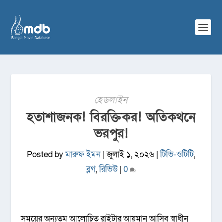
হেডলাইন
হতাশাজনক! বিরক্তিকর! অতিকথনে
ভরপুর!
Posted by
মারুফ ইমন
|
জুলাই ১, ২০২৬
|
টিভি-ওটিটি
,
ব্লগ
,
রিভিউ
|
0
সময়ের অন্যতম আলোচিত রাইটার আয়মান আসিব স্বাধীন