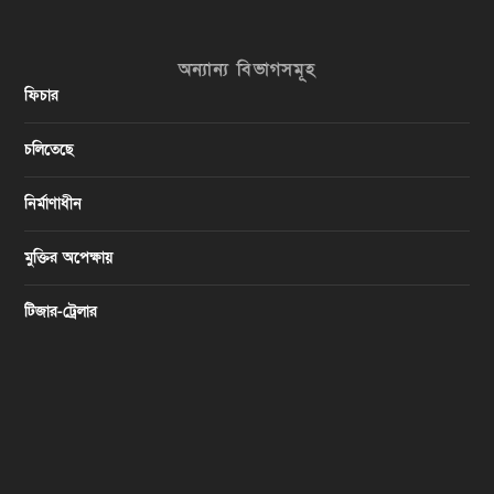
অন্যান্য বিভাগসমূহ
ফিচার
চলিতেছে
নির্মাণাধীন
মুক্তির অপেক্ষায়
টিজার-ট্রেলার