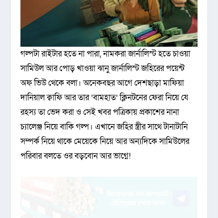
গল্পটা রাইটার হতে না পারা, নামকরা জার্নালিস্ট হতে চাওয়া
সামিউল আর পোড় খাওয়া ঝানু জার্নালিস্ট জহিরের পয়েন্ট
অফ ভিউ থেকে বলা। অনেকবছর আগে দেশছাড়া মাফিয়া
দানিয়াল ক্বাফি আর তার ‘বামহাত’ ক্লিনটনের ফেরা নিয়ে যে
রহস্য তা ভেদ করা ও সেই খবর পত্রিকায় প্রকাশের নানা
চ্যালেঞ্জ নিয়ে বাকি গল্প। এখানে জহির স্ত্রীর সাথে টানাটানি
সম্পর্ক নিয়ে থাকে মেয়েকে নিয়ে আর অন্যদিকে সামিউলের
পরিবার বলতে ওর বড়বোন আর ভাগ্নে!