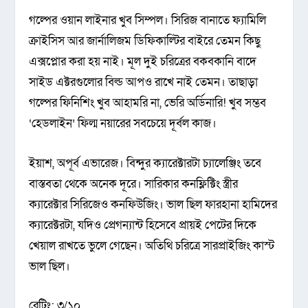
গল্পের ওয়ান লাইনার খুব সিম্পল। সিরিজ বানাতে ফ্যামিলি
ক্রাইসিস আর জার্নালিজম ডিফিকাল্টির বাইরে তেমন কিছু
এক্সপ্লোর করা হয় নাই। মূল দুই চরিত্রের বকবকানি বাদে
সাইড এক্টরগুলোর বিল্ড আপও রাখে নাই তেমন। তাছাড়া
গল্পের ফিনিশিং খুব আহামরি না, ভেরি অর্ডিনারি! খুব সম্ভব
‘হেডলাইন’ ফিল্ম নয়ারের সবচেয়ে দূর্বল কাজ।
ইয়াশ, অপূর্ব এভারেজ। বিন্দুর ক্যারেক্টারটা চ্যালেঞ্জিং তবে
বাস্তবতা থেকে অনেক দূরে। সারিকার কনফ্লিক্টিং স্ত্রীর
ক্যারেক্টার সিরিজেও কনফিউজিং। ভাল ছিল ফারহানা হামিদের
ক্যারেক্টরটা, যদিও প্রেগন্যান্ট হিসেবে প্রায়ই পেটের দিকে
খেয়াল রাখতে ভুলে গেছেন। অতিথি চরিত্রে সারপ্রাইজিং কাস্ট
ভাল ছিল।
রেটিং: ৩/১০