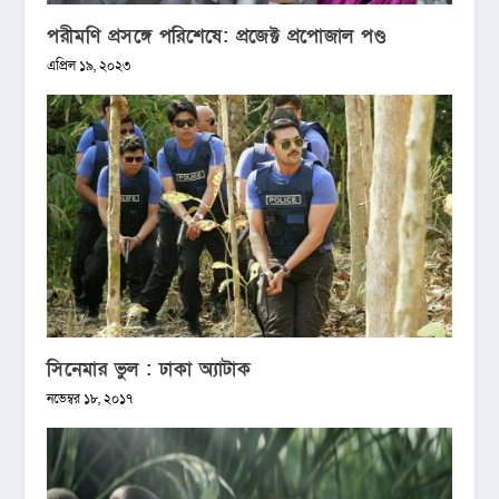
পরীমণি প্রসঙ্গে পরিশেষে: প্রজেক্ট প্রপোজাল পণ্ড
এপ্রিল ১৯, ২০২৩
সিনেমার ভুল : ঢাকা অ্যাটাক
নভেম্বর ১৮, ২০১৭