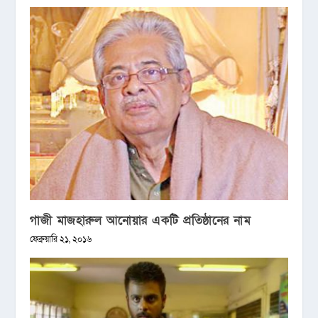
গাজী মাজহারুল আনোয়ার একটি প্রতিষ্ঠানের নাম
ফেব্রুয়ারি ২১, ২০১৬