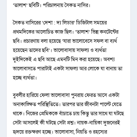
‘তালাশ’ ছবিটি। পরিচালনায় সৈকত নাসির।
সৈকত নাসিরের ‘দেশা : দ্য লিডার’ ডিজিটাল সময়ের
প্রথমদিকের আলোচিত কাজ ছিল। ‘তালাশ’ ভিন্ন কনটেন্টের
ছবি। প্রচারণায় বলা হয়েছে ‘যারা ভালোবেসে সফল বা ব্যর্থ
হয়েছেন তাদের ছবি’। ভালোবাসায় সাফল্য ও ব্যর্থতা
দুইদিকেই এ ছবি আছে এমনটি মিন করা হয়েছে। অবশ্য
ভালোবাসতে পারাটাই একটা সাফল্য আর লোকে যা বানায় তা
হচ্ছে ব্যর্থতা।
বুবলীর হারিয়ে ফেলা ভালোবাসা পুনরায় ফেরত আসে একটা
অনাকাঙ্ক্ষিত পরিস্থিতিতে। তারপর তার জীবনটা পাল্টে যেতে
থাকে। নিজের প্রেমিককে বাঁচাতে চায় কিন্তু তার সাথে যা ঘটছে
সেটা আসলেই কী ঘটছে সেটা প্রশ্ন। নায়ক-নায়িকা দুজনেরই
হৃদয়ে রক্তক্ষরণ হচ্ছে। ভালোবাসা, নিয়তি ও রহস্যের