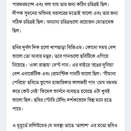
পারফরম্যান্স এবং বলা যায় তার জন্য কঠিন চরিত্রই ছিল।
দীপক সুমনের অভিনয় বরাবরের মতোই ভালো এবং তার জন্য
সঠিক চরিত্রই ছিল। অন্যান্য চরিত্রগুলো প্রয়োজন মোতাবেক
ছিল।
ছবির দুর্বল দিক হলো খাপছাড়া বিজিএম। কোনো সময় বেশ
ভালো তো আবার মন্থর। তবে গানগুলো ছবিটিকে এগিয়ে
নিয়েছে। ‘একা রাস্তায়’ বেস্ট গান। এর বাইরে ‘রঙের দুনিয়া’
বেশ এনার্জেটিক এবং রোমান্টিক গানটি ভালো ছিল। ‘সীমানা
পেরিয়ে’ ছবিতে ভুপেন হাজারিকার কালজয়ী গান ‘মেঘ থমথম
করে কেউ নেই’ ফিমেল ভার্সনে ব্যবহৃত হয়েছে এটা খুবই
ভালো ছিল। ছবির স্টোরি টেলিং দর্শকভেদে ভিন্ন মনে হতে
পারে।
এ মুহূর্তে ঢালিউডের যে অবস্থা তাতে ‘তালাশ’ এর মতো ছবিও