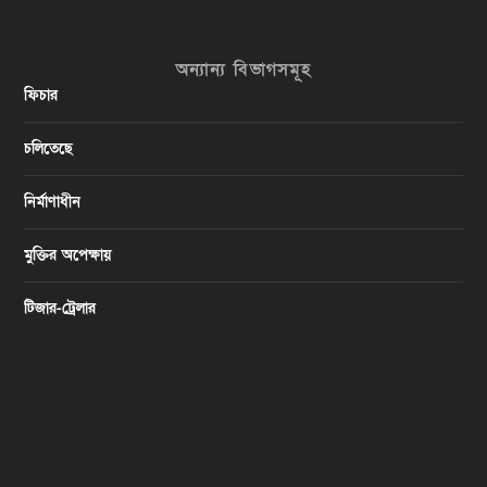
অন্যান্য বিভাগসমূহ
ফিচার
চলিতেছে
নির্মাণাধীন
মুক্তির অপেক্ষায়
টিজার-ট্রেলার