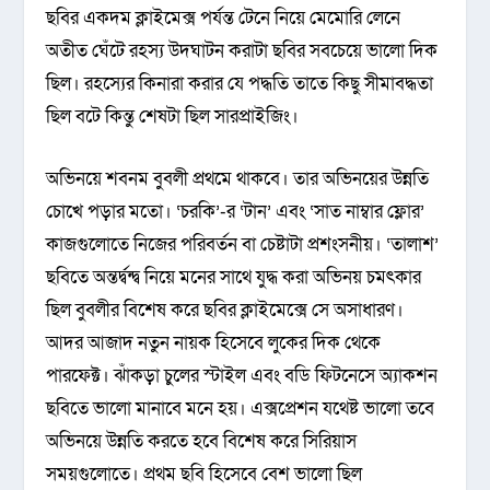
ছবির একদম ক্লাইমেক্স পর্যন্ত টেনে নিয়ে মেমোরি লেনে
অতীত ঘেঁটে রহস্য উদঘাটন করাটা ছবির সবচেয়ে ভালো দিক
ছিল। রহস্যের কিনারা করার যে পদ্ধতি তাতে কিছু সীমাবদ্ধতা
ছিল বটে কিন্তু শেষটা ছিল সারপ্রাইজিং।
অভিনয়ে শবনম বুবলী প্রথমে থাকবে। তার অভিনয়ের উন্নতি
চোখে পড়ার মতো। ‘চরকি’-র ‘টান’ এবং ‘সাত নাম্বার ফ্লোর’
কাজগুলোতে নিজের পরিবর্তন বা চেষ্টাটা প্রশংসনীয়। ‘তালাশ’
ছবিতে অন্তর্দ্বন্দ্ব নিয়ে মনের সাথে যুদ্ধ করা অভিনয় চমৎকার
ছিল বুবলীর বিশেষ করে ছবির ক্লাইমেক্সে সে অসাধারণ।
আদর আজাদ নতুন নায়ক হিসেবে লুকের দিক থেকে
পারফেক্ট। ঝাঁকড়া চুলের স্টাইল এবং বডি ফিটনেসে অ্যাকশন
ছবিতে ভালো মানাবে মনে হয়। এক্সপ্রেশন যথেষ্ট ভালো তবে
অভিনয়ে উন্নতি করতে হবে বিশেষ করে সিরিয়াস
সময়গুলোতে। প্রথম ছবি হিসেবে বেশ ভালো ছিল