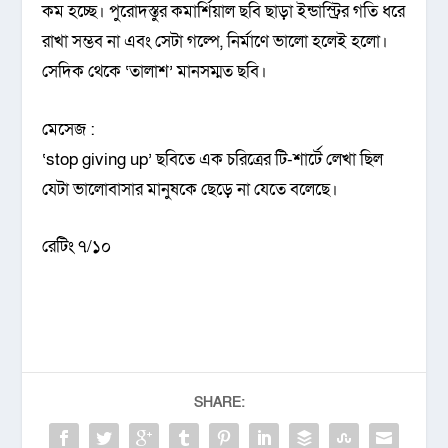
কম হচ্ছে। পুরোদস্তুর কমার্শিয়াল ছবি ছাড়া ইন্ডাস্ট্রির গতি ধরে
রাখা সম্ভব না এবং সেটা গল্পে, নির্মাণে ভালো হলেই হলো।
সেদিক থেকে ‘তালাশ’ মানসম্মত ছবি।
মেসেজ :
‘stop giving up’ ছবিতে এক চরিত্রের টি-শার্টে লেখা ছিল
যেটা ভালোবাসার মানুষকে ছেড়ে না যেতে বলেছে।
রেটিং ৭/১০
SHARE: