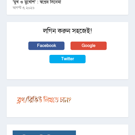
‘মুখ ও মু্খোশ’ : স্বপ্নের সিনেমা
আগস্ট ৩, ২০২৬
লগিন করুন সহজেই!
Facebook
Google
Twitter