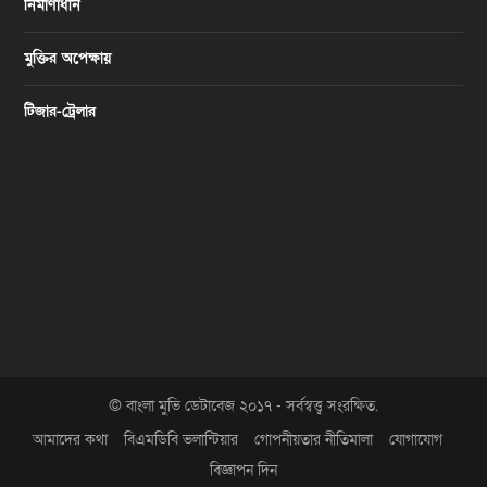
নির্মাণাধীন
মুক্তির অপেক্ষায়
টিজার-ট্রেলার
© বাংলা মুভি ডেটাবেজ ২০১৭ - সর্বস্বত্ত্ব সংরক্ষিত.
আমাদের কথা
বিএমডিবি ভলান্টিয়ার
গোপনীয়তার নীতিমালা
যোগাযোগ
বিজ্ঞাপন দিন