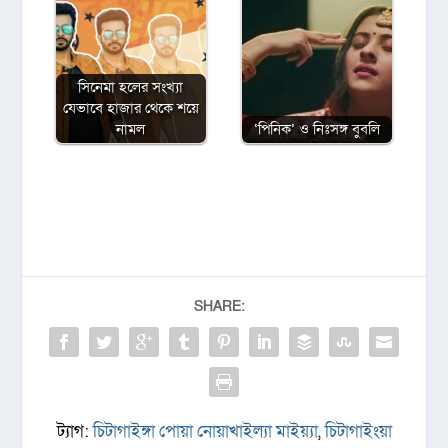
সিনেমা হলের সংখ্যা
যেভাবে হাজার থেকে শয়ে
নামল
‘পিনিক’ ও নিঃসঙ্গ বুবলি
SHARE:
ট্যাগ:
চিটাগাইঙ্গা পোয়া নোয়াখাইল্যা মাইয়্যা
,
চিটাগাইংয়া