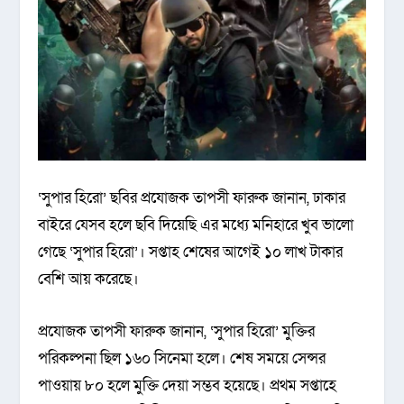
‘সুপার হিরো’ ছবির প্রযোজক তাপসী ফারুক জানান, ঢাকার
বাইরে যেসব হলে ছবি দিয়েছি এর মধ্যে মনিহারে খুব ভালো
গেছে ‘সুপার হিরো’। সপ্তাহ শেষের আগেই ১০ লাখ টাকার
বেশি আয় করেছে।
প্রযোজক তাপসী ফারুক জানান, ‘সুপার হিরো’ মুক্তির
পরিকল্পনা ছিল ১৬০ সিনেমা হলে। শেষ সময়ে সেন্সর
পাওয়ায় ৮০ হলে মুক্তি দেয়া সম্ভব হয়েছে। প্রথম সপ্তাহে