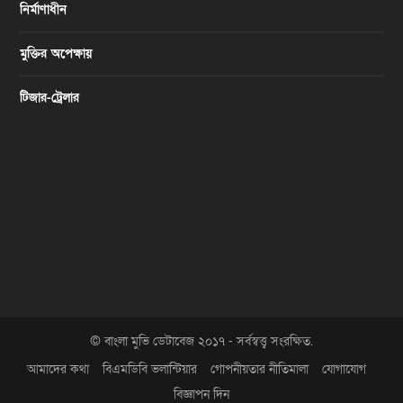
নির্মাণাধীন
মুক্তির অপেক্ষায়
টিজার-ট্রেলার
© বাংলা মুভি ডেটাবেজ ২০১৭ - সর্বস্বত্ত্ব সংরক্ষিত.
আমাদের কথা
বিএমডিবি ভলান্টিয়ার
গোপনীয়তার নীতিমালা
যোগাযোগ
বিজ্ঞাপন দিন