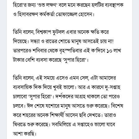
হিরো’র জন্য ‘শুভ লক্ষণ’ বলে মনে করছেন হলটির ব্যবস্থাপক
ও হিসাবরক্ষণ কর্মকর্তা তোফাজ্জেল হোসেন।
তিনি বলেন, বিশ্বকাপ ফুটবল এবার অনেক ক্ষতি করে
দিয়েছে। সন্ধ্যা ও রাতের শোতে মানুষ আসতেই চায় না!
তারপরেও শনিবার থেকে বৃহস্পতিবার এই ক’দিনে ১০ লাখ
টাকার বেশি ব্যবসা করেছে ‘সুপার হিরো’।
তিনি বলেন, এই সময়ে এসেও এমন সেল, এটা আমাদের
ব্যবসায়িক দিক দিয়ে খুবই ভালো। আর এ কারণে দু-সপ্তাহ
চালাবো ‘সুপার হিরো’। দর্শকদের আগ্রহ থাকলে তো পরেও
চলবে। ঈদ শেষে যশোরে মানুষ আসতে শুরু করেছে। বিশেষ
করে শহরের অনেক শিক্ষার্থী আসেন ছবি দেখতে। তারাও
ফিরতে শুরু করেছে। সবমিলিয়ে এ সপ্তাহেও ভালো যাবে
আশা করছি।