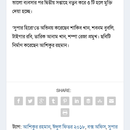
ভালো ব্যবসার পর দ্বিতীয় সপ্তাহে নতুন করে ৩ টি হলে মুক্তি
দেয়া হচ্ছে।
‘সুপার হিরো’তে অভিনয় করেছেন শাকিব খান, শবনম বুবলি,
টাইগার রবি, তারিক আনাম খান, শম্পা রেজা প্রমুখ। ছবিটি
নির্মাণ করেছেন আশিকুর রহমান।
SHARE:
ট্যাগ:
আশিকুর রহমান
,
ঈদুল ফিতর ২০১৮
,
বক্স অফিস
,
সুপার