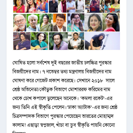
ঘোষিত হলো সর্বশেষ দুই বছরের জাতীয় চলচ্চিত্র পুরস্কার
বিজয়ীদের নাম। ৭ নভেম্বর তথ্য মন্ত্রণালয় বিজয়ীদের নাম
ঘোষণা করে গেজেট প্রকাশ করেছে। সেখানে ২০১৮ সালে
শ্রেষ্ঠ অভিনেতা/কৌতুক বিভাগে মোশাররফ করিমের নাম
থেকে চোখ কপালে তুলেছেন অনেকে। ‘কমলা রকেট’-এর
জন্য তিনি এই স্বীকৃতি পেলেন।’ঢাকা অ্যাটাক’-এর জন্য শ্রেষ্ঠ
চিত্রসম্পাদক বিভাগে পুরস্কার পেয়েছেন ভারতের মোহাম্মদ
কালাম! এছাড়া স্বপ্নজাল, খাঁচা বা ডুব স্বীকৃতি পায়নি কোনো