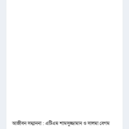
আজীবন সম্মাননা : এটিএম শামসুজ্জামান ও সালমা বেগম