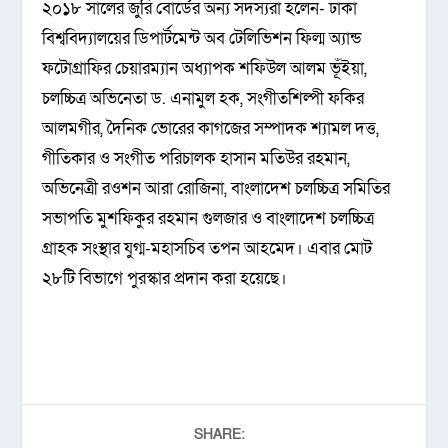
২০১৮ সালের জুরি বোর্ডের অন্য সদস্যরা হলেন- ঢাকা
বিশ্ববিদ্যালয়ের ডিপার্টমেন্ট অব টেলিভিশন ফিল্ম অ্যান্ড
ফটোগ্রাফির চেয়ারম্যান অধ্যাপক শফিউল আলম ভূঁইয়া,
চলচ্চিত্র অভিনেতা ড. এনামুল হক, সংগীতশিল্পী ফকির
আলমগীর, দৈনিক ভোরের কাগজের সম্পাদক শ্যামল দত্ত,
গীতিকার ও সংগীত পরিচালক হাসান মতিউর রহমান,
অভিনেত্রী রওশন আরা রোজিনা, বাংলাদেশ চলচ্চিত্র সমিতির
সভাপতি মুশফিকুর রহমান গুলজার ও বাংলাদেশ চলচ্চিত্র
গ্রাহক সংস্থার যুগ্ম-মহাসচিব তপন আহমেদ। এবার মোট
২৮টি বিভাগে পুরস্কার প্রদান করা হয়েছে।
SHARE: