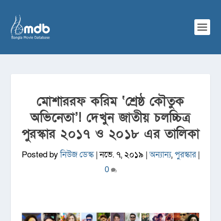
মোশাররফ করিম ‘শ্রেষ্ঠ কৌতুক
অভিনেতা’! দেখুন জাতীয় চলচ্চিত্র
পুরস্কার ২০১৭ ও ২০১৮ এর তালিকা
Posted by
নিউজ ডেস্ক
|
নভে. ৭, ২০১৯
|
অন্যান্য
,
পুরস্কার
|
0