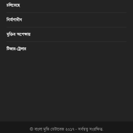
চলিতেছে
নির্মাণাধীন
মুক্তির অপেক্ষায়
টিজার-ট্রেলার
© বাংলা মুভি ডেটাবেজ ২০১৭ - সর্বস্বত্ত্ব সংরক্ষিত.