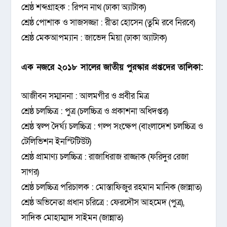
শ্রেষ্ঠ শব্দগ্রাহক : রিপন নাথ (ঢাকা অ্যাটাক)
শ্রেষ্ঠ পোশাক ও সাজসজ্জা : রীতা হোসেন (তুমি রবে নিরবে)
শ্রেষ্ঠ মেকআপম্যান : জাভেদ মিয়া (ঢাকা অ্যাটাক)
এক নজরে ২০১৮ সালের জাতীয় পুরস্কার প্রপ্তদের তালিকা:
আজীবন সম্মাননা : আলমগীর ও প্রবীর মিত্র
শ্রেষ্ঠ চলচ্চিত্র : পুত্র (চলচ্চিত্র ও প্রকাশনা অধিদপ্তর)
শ্রেষ্ঠ স্বল্প দৈর্ঘ্য চলচ্চিত্র : গল্প সংক্ষেপ (বাংলাদেশ চলচ্চিত্র ও
টেলিভিশন ইনস্টিটিউট)
শ্রেষ্ঠ প্রামাণ্য চলচ্চিত্র : রাজাধিরাজ রাজ্জাক (ফরিদুর রেজা
সাগর)
শ্রেষ্ঠ চলচ্চিত্র পরিচালক : মোস্তাফিজুর রহমান মানিক (জান্নাত)
শ্রেষ্ঠ অভিনেতা প্রধান চরিত্রে : ফেরদৌস আহমেদ (পুত্র),
সাদিক মোহাম্মাদ সাইমন (জান্নাত)