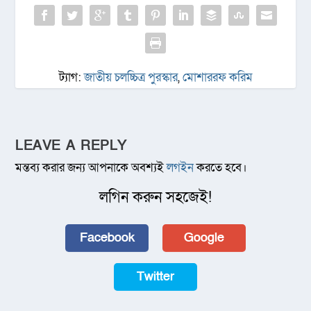
ট্যাগ:
জাতীয় চলচ্চিত্র পুরস্কার
,
মোশাররফ করিম
LEAVE A REPLY
মন্তব্য করার জন্য আপনাকে অবশ্যই
লগইন
করতে হবে।
লগিন করুন সহজেই!
Facebook
Google
Twitter