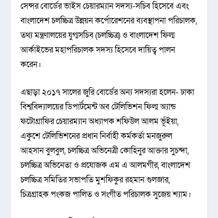
সেন্সর বোর্ডের ভাইস চেয়ারম্যান সদস্য-সচিব হিসেবে এবং
বাংলাদেশ চলচ্চিত্র উন্নয়ন কর্পোরেশনের ব্যবস্থাপনা পরিচালক,
তথ্য মন্ত্রণালয়ের যুগ্মসচিব (চলচ্চিত্র) ও বাংলাদেশ ফিল্ম
আর্কাইভের মহাপরিচালক সদস্য হিসেবে দায়িত্ব পালন
করেন।
এছাড়া ২০১৭ সালের জুরি বোর্ডের অন্য সদস্যরা হলেন- ঢাকা
বিশ্ববিদ্যালয়ের ডিপার্টমেন্ট অব টেলিভিশন ফিল্ম অ্যান্ড
ফটোগ্রাফির চেয়ারম্যান অধ্যাপক শফিউল আলম ভূঁইয়া,
একুশে টেলিভিশনের প্রধান নির্বাহী কর্মকর্তা মনজুরুল
আহসান বুলবুল, চলচ্চিত্র অভিনেত্রী কোহিনুর আক্তার সুচন্দা,
চলচ্চিত্র অভিনেতা ও প্রযোজক এম এ আলমগীর, বাংলাদেশ
চলচ্চিত্র সমিতির সভাপতি মুশফিকুর রহমান গুলজার,
চিত্রগ্রাহক পংকজ পালিত ও সংগীত পরিচালক সুজেয় শ্যাম।