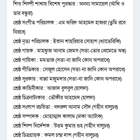
শিশু শিল্পী শাখায় বিশেষ পুরস্কার : অনন্য সামায়েল (আঁখি ও
তার বন্ধুরা)
শ্রেষ্ঠ সংগীত পরিচালক : এম ফরিদ আহমেদ হাজরা (তুমি রবে
নিরবে)
শ্রেষ্ঠ নৃত্য পরিচালক : ইভান শাহরিয়ার সোহাগ (ধ্যাত্তেরিকি)
শ্রেষ্ঠ গায়ক : মাহফুজ আনাম জেমস (সত্তা-তোর প্রেমেতে অন্ধ)
শ্রেষ্ঠ গায়িকা : মমতাজ (সত্তা-না জানি কোন অপরাধে)
শ্রেষ্ঠ গীতিকার : সেজুল হোসেন (সত্তা-না জানি কোন অপরাধে)
শ্রেষ্ঠ সুরকার : বাপ্পা মজুমদার (সত্তা-না জানি কোন অপরাধে)
শ্রেষ্ঠ কাহিনীকার : আজাদ বুলবুল (হালদা)
শ্রেষ্ঠ চিত্রনাট্যকার : তৌকীর আহমেদ (হালদা)
শ্রেষ্ঠ সংলাপ রচয়িতা : বদরুল আনাম সৌদ (গহীন বালুচর)
শ্রেষ্ঠ সম্পাদক : মোহাম্মাদ কালাম (ঢাকা অ্যাটাক)
শ্রেষ্ঠ শিল্প নির্দেশক : উত্তম কুমার গুহ (গহীন বালুচর)
শ্রেষ্ঠ চিত্রগ্রাহক : কমল চন্দ্র দাশ (গহীন বালুচর)