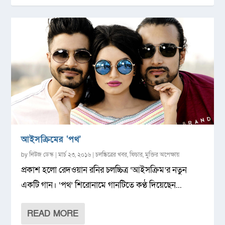
আইসক্রিমের ‘পথ’
by
নিউজ ডেস্ক
|
মার্চ ২৩, ২০১৬
|
চলচ্চিত্রের খবর
,
ফিচার
,
মুক্তির অপেক্ষায়
প্রকাশ হলো রেদওয়ান রনির চলচ্চিত্র ‘আইসক্রিম’র নতুন
একটি গান। ‘পথ’ শিরোনামে গানটিতে কণ্ঠ দিয়েছেন...
READ MORE