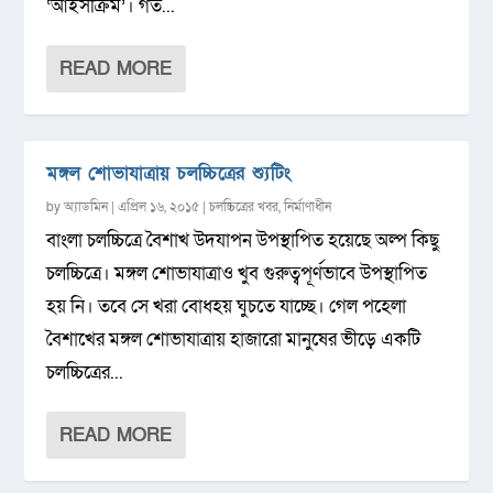
‘আইসক্রিম’। গত...
READ MORE
মঙ্গল শোভাযাত্রায় চলচ্চিত্রের শ্যুটিং
by
অ্যাডমিন
|
এপ্রিল ১৬, ২০১৫
|
চলচ্চিত্রের খবর
,
নির্মাণাধীন
বাংলা চলচ্চিত্রে বৈশাখ উদযাপন উপস্থাপিত হয়েছে অল্প কিছু
চলচ্চিত্রে। মঙ্গল শোভাযাত্রাও খুব গুরুত্বপূর্ণভাবে উপস্থাপিত
হয় নি। তবে সে খরা বোধহয় ঘুচতে যাচ্ছে। গেল পহেলা
বৈশাখের মঙ্গল শোভাযাত্রায় হাজারো মানুষের ভীড়ে একটি
চলচ্চিত্রের...
READ MORE