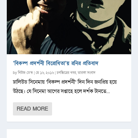
‘বিকল্প প্রদর্শনী বিরোধিতা’য় রনির প্রতিবাদ
by
নিউজ ডেস্ক
|
মে ১৬, ২০১৬
|
চলচ্চিত্রের খবর
,
তারকা সংবাদ
ঢালিউড সিনেমায় ‘বিকল্প প্রদর্শনী’ দিন দিন জনপ্রিয় হয়ে
উঠছে। যে সিনেমা আগের সপ্তাহে হলে দর্শক টানতে...
READ MORE