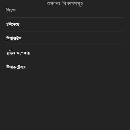
অন্যান্য বিভাগসমূহ
ফিচার
চলিতেছে
নির্মাণাধীন
মুক্তির অপেক্ষায়
টিজার-ট্রেলার