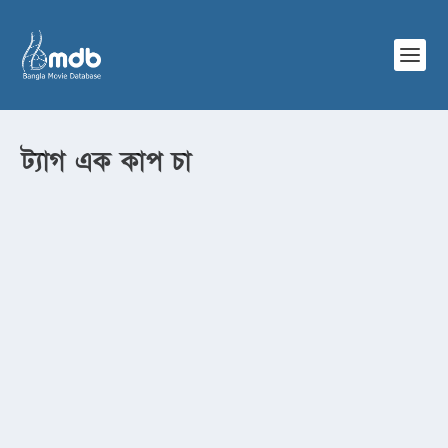
ট্যাগ
এক কাপ চা