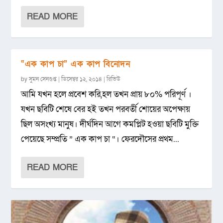
READ MORE
“এক কাপ চা” এক কাপ বিনোদন
by
সুমন সেনগুপ্ত
|
ডিসেম্বর ১২, ২০১৪
|
রিভিউ
আমি যখন হলে প্রবেশ করি,হল তখন প্রায় ৮০% পরিপূর্ণ ।
যখন ছবিটি শেষে বের হই তখন পরবর্তী শোয়ের অপেক্ষায়
ছিল অসংখ্য মানুষ। দীর্ঘদিন আগে কমপ্লিট হওয়া ছবিটি মুক্তি
পেয়েছে সম্প্রতি ” এক কাপ চা “। ফেরদৌসের প্রথম...
READ MORE