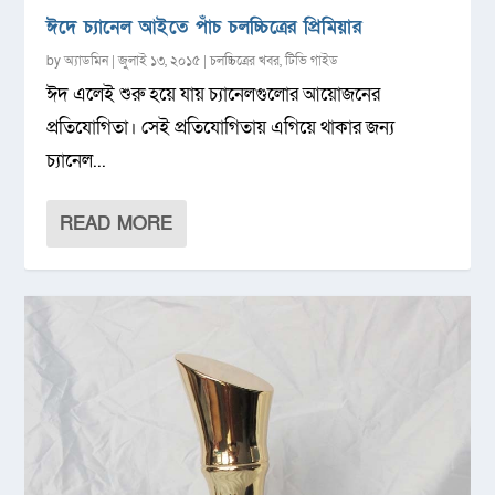
ঈদে চ্যানেল আইতে পাঁচ চলচ্চিত্রের প্রিমিয়ার
by
অ্যাডমিন
|
জুলাই ১৩, ২০১৫
|
চলচ্চিত্রের খবর
,
টিভি গাইড
ঈদ এলেই শুরু হয়ে যায় চ্যানেলগুলোর আয়োজনের
প্রতিযোগিতা। সেই প্রতিযোগিতায় এগিয়ে থাকার জন্য
চ্যানেল...
READ MORE