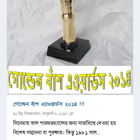
গোল্ডেন বাঁশ এ্যাওয়ার্ডস ২০১৪ !!!
by
হিমু সিনেমাখোর
|
জানুয়ারি ৯, ২০১৫
|
ব্লগ
সিনেমায় ভাল পারফরম্যান্সের জন্য সারাবিশ্বে দেওয়া হয়
বিশেষ সম্মাননা বা পুরষ্কার। কিন্তু ১৯৮১ সাল...