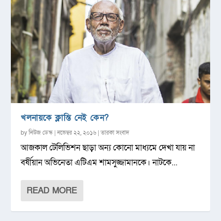
খলনায়কে ক্লান্তি নেই কেন?
by
নিউজ ডেস্ক
|
নভেম্বর ২২, ২০১৬
|
তারকা সংবাদ
আজকাল টেলিভিশন ছাড়া অন্য কোনো মাধ্যমে দেখা যায় না
বর্ষীয়ান অভিনেতা এটিএম শামসুজ্জামানকে। নাটকে...
READ MORE