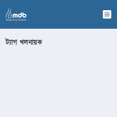
ট্যাগ
খলনায়ক