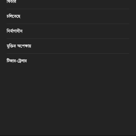
ফিচার
চলিতেছে
নির্মাণাধীন
মুক্তির অপেক্ষায়
টিজার-ট্রেলার