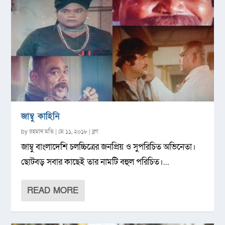
জাম্বু কাহিনি
by
রহমান মতি
|
মে ১১, ২০১৮
|
ব্লগ
জাম্বু বাংলাদেশি চলচ্চিত্রের জনপ্রিয় ও সুপরিচিত অভিনেতা।
ছোটবড় সবার কাছেই তার নামটি বহুল পরিচিত।...
READ MORE