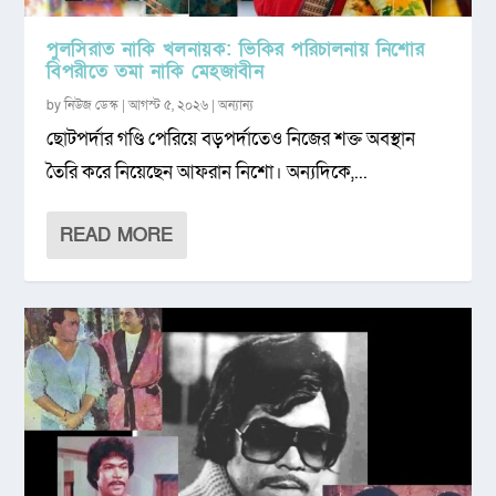
পুলসিরাত নাকি খলনায়ক: ভিকির পরিচালনায় নিশোর
বিপরীতে তমা নাকি মেহজাবীন
by
নিউজ ডেস্ক
|
আগস্ট ৫, ২০২৬
|
অন্যান্য
ছোটপর্দার গণ্ডি পেরিয়ে বড়পর্দাতেও নিজের শক্ত অবস্থান
তৈরি করে নিয়েছেন আফরান নিশো। অন্যদিকে,...
READ MORE