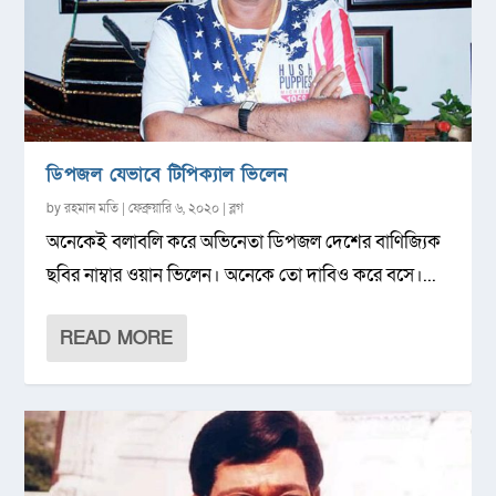
ডিপজল যেভাবে টিপিক্যাল ভিলেন
by
রহমান মতি
|
ফেব্রুয়ারি ৬, ২০২০
|
ব্লগ
অনেকেই বলাবলি করে অভিনেতা ডিপজল দেশের বাণিজ্যিক
ছবির নাম্বার ওয়ান ভিলেন। অনেকে তো দাবিও করে বসে।...
READ MORE