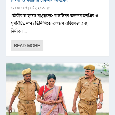
শিল্পী ও কারিগর তৌকীর আহমেদ
by
রহমান মতি
|
মার্চ ৫, ২০১৯
|
ব্লগ
তৌকীর আহমেদ বাংলাদেশের অভিনয় অঙ্গনের জনপ্রিয় ও
সুপরিচিত নাম। তিনি নিজে একজন অভিনেতা এবং
নির্মাতা।...
READ MORE