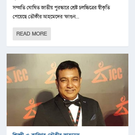
সম্প্রতি ঘোষিত জাতীয় পুরস্কারে শ্রেষ্ট চলচ্চিত্রের স্বীকৃতি
পেয়েছে তৌকীর আহমেদের ‘ফাগুন...
READ MORE