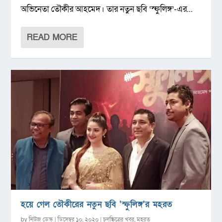
অভিনেতা তৌকীর আহমেদ। তার নতুন ছবি ‘স্ফুলিঙ্গ’-এর...
READ MORE
হয়ে গেল তৌকীরের নতুন ছবি ‘স্ফুলিঙ্গ’র মহরত
by
নিউজ ডেস্ক
|
ডিসেম্বর ১০, ২০২০
|
চলচ্চিত্রের খবর
,
মহরত