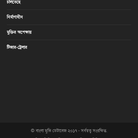
চলিতেছে
নির্মাণাধীন
মুক্তির অপেক্ষায়
টিজার-ট্রেলার
© বাংলা মুভি ডেটাবেজ ২০১৭ - সর্বস্বত্ত্ব সংরক্ষিত.