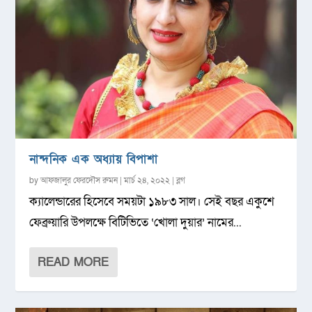
নান্দনিক এক অধ্যায় বিপাশা
by
আফজালুর ফেরদৌস রুমন
|
মার্চ ২৪, ২০২২
|
ব্লগ
ক্যালেন্ডারের হিসেবে সময়টা ১৯৮৩ সাল। সেই বছর একুশে
ফেব্রুয়ারি উপলক্ষে বিটিভিতে ‘খোলা দুয়ার’ নামের...
READ MORE