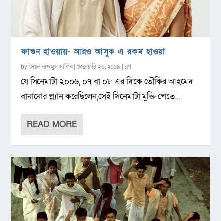
ফাগুন হাওয়ায়- আরও আসুক এ রকম হাওয়া
by
সৈয়দ নাজমুস সাকিব
|
ফেব্রুয়ারি ২০, ২০১৯
|
ব্লগ
যে সিনেমাটা ২০০৬, ০৭ বা ০৮ এর দিকে তৌকির আহমেদ
বানানোর প্ল্যান করেছিলেন,সেই সিনেমাটা মুক্তি পেতে...
READ MORE