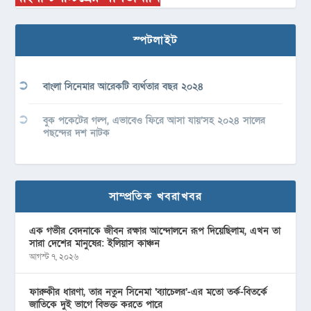
স্পটলাইট
বাংলা সিনেমার আরেকটি ব্যর্থতার বছর ২০২৪
বুক পকেটের গল্প, এভাবেও ফিরে আসা যায়’সহ ২০২৪ সালের
পছন্দের দশ নাটক
সাম্প্রতিক খবরাখবর
এক গভীর বেদনাকে জীবন রক্ষার আন্দোলনে রূপ দিয়েছিলাম, এখন তা
সারা দেশের মানুষের: ইলিয়াস কাঞ্চন
আগস্ট ৭, ২০২৬
ফারুকীর ধারণা, তার নতুন সিনেমা ‘ব্যাচেলর’-এর মতো তর্ক-বিতর্কে
জাতিকে দুই ভাগে বিভক্ত করতে পারে