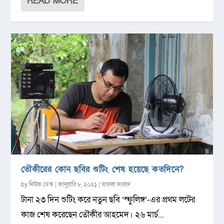
READ MORE
তৌকীরের কোন ছবির শুটিং শেষ হয়েছে কতদিনে?
by
নিউজ ডেস্ক
|
জানুয়ারি ৮, ২০২১
|
তারকা সংবাদ
টানা ২৩ দিন শুটিং করে নতুন ছবি ‘স্ফুলিঙ্গ’-এর প্রথম লটের
কাজ শেষ করেছেন তৌকীর আহমেদ। ২৬ মার্চ...