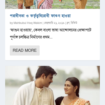
পরাধীনতা ও কর্তৃত্ববিরোধী ফাগুন হাওয়া
by
Mahbubul Hoq Wakim
|
ফেব্রুয়ারি ২১, ২০১৯
|
ব্লগ
,
রিভিউ
‘ফাগুন হাওয়ায়’, কেবল বাংলা ভাষা আন্দোলনের প্রেক্ষাপটে
পূর্ণাঙ্গ চলচ্চিত্র নির্মাণের প্রথম...
READ MORE