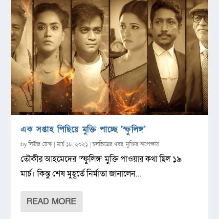
এক সপ্তাহ পিছিয়ে মুক্তি পাচ্ছে ‘স্ফুলিঙ্গ’
by
নিউজ ডেস্ক
|
মার্চ ১৮, ২০২১
|
চলচ্চিত্রের খবর
,
মুক্তির অপেক্ষায়
তৌকীর আহমেদের ‘স্ফুলিঙ্গ’ মুক্তি পাওয়ার কথা ছিল ১৯
মার্চ। কিন্তু শেষ মুহূর্তে নির্মাতা জানালেন...
READ MORE