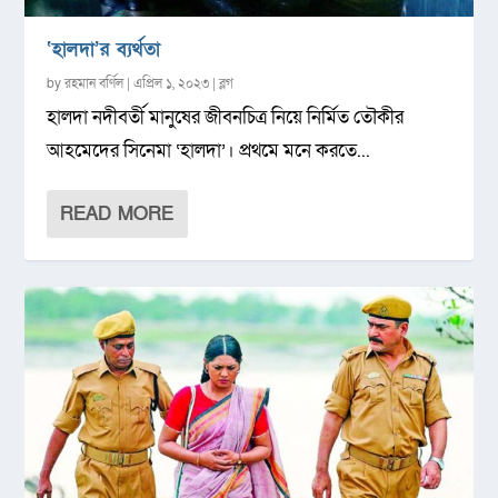
‘হালদা’র ব্যর্থতা
by
রহমান বর্ণিল
|
এপ্রিল ১, ২০২৩
|
ব্লগ
হালদা নদীবর্তী মানুষের জীবনচিত্র নিয়ে নির্মিত তৌকীর
আহমেদের সিনেমা ‘হালদা’। প্রথমে মনে করতে...
READ MORE