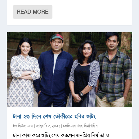
READ MORE
টানা ২৩ দিনে শেষ তৌকীরের ছবির শুটিং
by
নিউজ ডেস্ক
|
জানুয়ারি ৩, ২০২১
|
চলচ্চিত্রের খবর
,
নির্মাণাধীন
টানা কাজ করে শুটিং শেষ করলেন জনপ্রিয় নির্মাতা ও