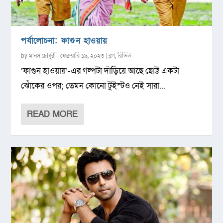
পর্যালোচনা: ফাগুন হাওয়ায়
by
মানস চৌধুরী
|
ফেব্রুয়ারি ১৯, ২০২৩
|
ব্লগ
,
রিভিউ
‘ফাগুন হাওয়ায়’-এর গল্পটা দাঁড়িয়ে আছে ছোট্ট একটা
ঝোঁকের ওপর; তেমন কোনো টুইস্টও নেই সারা...
READ MORE