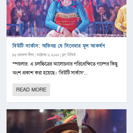
বিউটি সার্কাস: অভিনয় যে সিনেমার মূল আকর্ষণ
by
রোদেলা নীলা
|
অক্টোবর ৬, ২০২২
|
ব্লগ
,
রিভিউ
স্পয়লার: এ চলচ্চিত্রের আলোচনার পরিপ্রেক্ষিতে গল্পের কিছু
অংশ প্রকাশ করা হয়েছে। ‘বিউটি সার্কাস’...
READ MORE